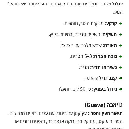
עגלגל ושחור-סגול, עם טעם מתוק ועסיסי. הפרי צומח ישירות על
הגזע.
קרקע
: מנוקזת היטב, חומצית.
השקיה
: השקיה סדירה, במיוחד בקיץ.
תאורה
: שמש מלאה עד חצי צל.
גובה הצמח
: 3–5 מטרים.
נשיר או תדיר
: תדיר.
קצב גדילה
: איטי.
גידול בעציץ
: כן, 50 ליטר ומעלה
גויאבה (Guava)
תיאור העץ והפרי:
עץ קטן עד בינוני, עם עלים ירוקים מבריקים.
הפרי הוא קטן, עם קליפה ירוקה או צהובה, והפנים ורודים או