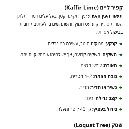
קפיר ליים (Kaffir Lime)
תיאור העץ והפרי:
עץ ירוק-עד קטן, בעל עלים דמויי "תלתן".
הפרי קטן, ירוק ומעט חמוץ, ומשתמשים בו לעיתים קרובות
בבישול אסייתי.
קרקע
: מנוקזת היטב, עשירה במינרלים.
השקיה
: השקיה קבועה, אך יש להימנע מהשקיית יתר.
תאורה
: שמש מלאה.
גובה הצמח
: 2–4 מטרים.
נשיר או תדיר
: תדיר.
קצב גדילה
: בינוני.
גידול בעציץ
: כן, 40 ליטר ומעלה
שסק (Loquat Tree)