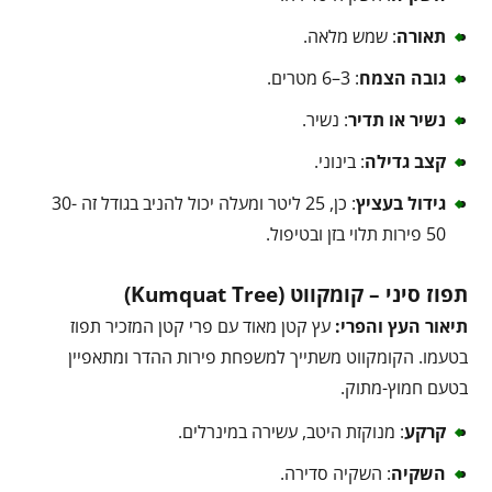
תאורה
: שמש מלאה.
גובה הצמח
: 3–6 מטרים.
נשיר או תדיר
: נשיר.
קצב גדילה
: בינוני.
גידול בעציץ
: כן, 25 ליטר ומעלה יכול להניב בגודל זה 30-
50 פירות תלוי בזן ובטיפול.
תפוז סיני – קומקווט (Kumquat Tree)
תיאור העץ והפרי:
עץ קטן מאוד עם פרי קטן המזכיר תפוז
בטעמו. הקומקווט משתייך למשפחת פירות ההדר ומתאפיין
בטעם חמוץ-מתוק.
קרקע
: מנוקזת היטב, עשירה במינרלים.
השקיה
: השקיה סדירה.