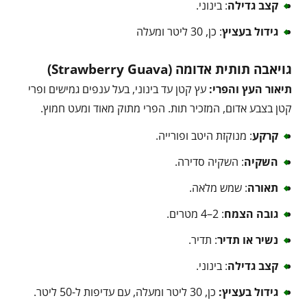
קצב גדילה
: בינוני.
גידול בעציץ
: כן, 30 ליטר ומעלה
גויאבה תותית אדומה (Strawberry Guava)
תיאור העץ והפרי:
עץ קטן עד בינוני, בעל ענפים גמישים ופרי
קטן בצבע אדום, המזכיר תות. הפרי מתוק מאוד ומעט חמוץ.
קרקע
: מנוקזת היטב ופורייה.
השקיה
: השקיה סדירה.
תאורה
: שמש מלאה.
גובה הצמח
: 2–4 מטרים.
נשיר או תדיר
: תדיר.
קצב גדילה
: בינוני.
גידול בעציץ:
כן, 30 ליטר ומעלה, עם עדיפות ל-50 ליטר.