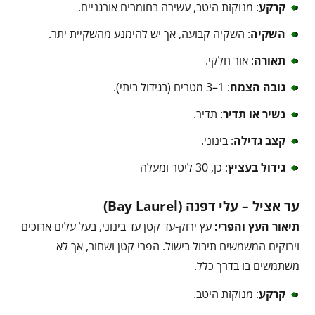
קרקע
: מנוקזת היטב, עשירה בחומרים אורגניים.
השקיה
: השקיה קבועה, אך יש להימנע מהשקיית יתר.
תאורה
: אור חלקי.
גובה הצמח
: 1–3 מטרים (בגידול ביתי).
נשיר או תדיר
: תדיר.
קצב גדילה
: בינוני.
גידול בעציץ
: כן, 30 ליטר ומעלה
ער אציל – עלי דפנה (Bay Laurel)
תיאור העץ והפרי:
עץ ירוק-עד קטן עד בינוני, בעל עלים ארוכים
וירוקים המשמשים תיבול בישול. הפרי קטן ושחור, אך לא
משתמשים בו בדרך כלל.
קרקע
: מנוקזת היטב.