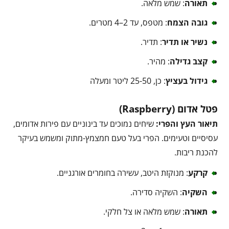
תאורה
: שמש מלאה.
גובה הצמח
: מטפס, עד 2–4 מטרים.
נשיר או תדיר
: תדיר.
קצב גדילה
: מהיר.
גידול בעציץ
: כן, 25-50 ליטר ומעלה
פטל אדום (Raspberry)
תיאור העץ והפרי:
שיחים נמוכים עד בינוניים עם פירות אדומים,
עסיסיים וטעימים. הפרי בעל טעם חמצמץ-מתוק ומשמש בעיקר
להכנת ריבות.
קרקע
: מנוקזת היטב, עשירה בחומרים אורגניים.
השקיה
: השקיה סדירה.
תאורה
: שמש מלאה או צל חלקי.