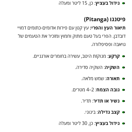
גידול בעציץ
: כן, 15 ליטר ומעלה
פיטנגו (Pitanga)
תיאור העץ והפרי:
עץ קטן עם פירות אדומים-כתומים דמויי
דובדבן. הפרי בעל טעם מתוק וחמוץ ומזכיר את הטעמים של
גויאבה ופסיפלורה.
קרקע
: מנוקזת היטב, עשירה בחומרים אורגניים.
השקיה
: השקיה סדירה.
תאורה
: שמש מלאה.
גובה הצמח
: 2–4 מטרים.
נשיר או תדיר
: תדיר.
קצב גדילה
: בינוני.
גידול בעציץ
: כן, 30 ליטר ומעלה