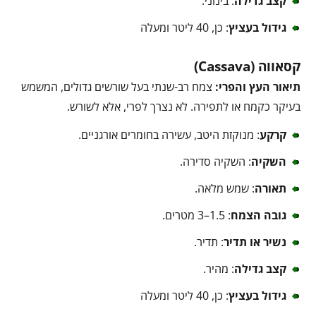
קצב גדילה
: בינוני.
גידול בעציץ
: כן, 40 ליטר ומעלה
קסאווה (Cassava)
תיאור העץ והפרי:
צמח רב-שנתי בעל שורשים גדולים, המשמש
בעיקר כקמח או לתפירה. לא נצרך לפרי, אלא לשורש.
קרקע
: מנוקזת היטב, עשירה בחומרים אורגניים.
השקיה
: השקיה סדירה.
תאורה
: שמש מלאה.
גובה הצמח
: 1.5–3 מטרים.
נשיר או תדיר
: תדיר.
קצב גדילה
: מהיר.
גידול בעציץ
: כן, 40 ליטר ומעלה