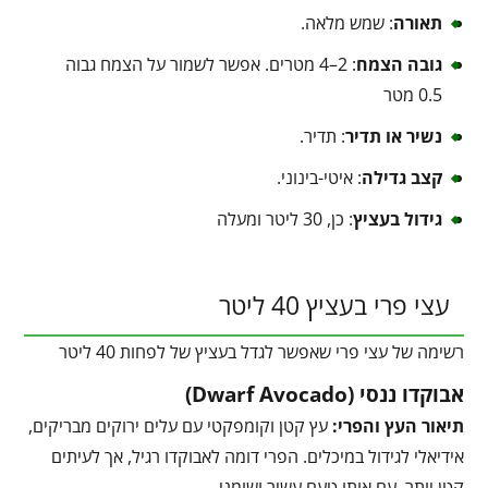
תאורה
: שמש מלאה.
גובה הצמח
: 2–4 מטרים. אפשר לשמור על הצמח גבוה
0.5 מטר
נשיר או תדיר
: תדיר.
קצב גדילה
: איטי-בינוני.
גידול בעציץ
: כן, 30 ליטר ומעלה
עצי פרי בעציץ 40 ליטר
רשימה של עצי פרי שאפשר לגדל בעציץ של לפחות 40 ליטר
אבוקדו ננסי (Dwarf Avocado)
תיאור העץ והפרי:
עץ קטן וקומפקטי עם עלים ירוקים מבריקים,
אידיאלי לגידול במיכלים. הפרי דומה לאבוקדו רגיל, אך לעיתים
קטן יותר, עם אותו טעם עשיר ושומני.