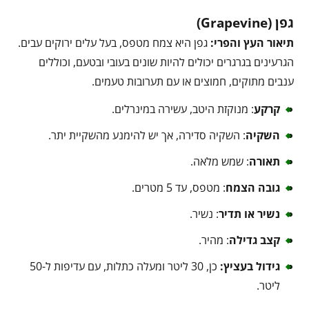
גפן (Grapevine)
תיאור העץ והפרי:
גפן היא צמח מטפס, בעל עלים ירוקים עבים.
הגרעינים בגרגרים יכולים להיות שונים בעובי ובטעם, וכוללים
ענבים מתוקים, חמוצים או עם תערובות טעמים.
קרקע
: מנוקזת היטב, עשירה במינרלים.
השקיה
: השקיה סדירה, אך יש להימנע מהשקיית יתר.
תאורה
: שמש מלאה.
גובה הצמח
: מטפס, עד 5 מטרים.
נשיר או תדיר
: נשיר.
קצב גדילה
: מהיר.
גידול בעציץ:
כן, 30 ליטר ומעלה כתלות, עם עדיפות ל-50
ליטר.