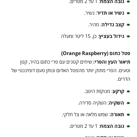
גובה הצמח
: 1 עד 2 מטרים.
נשיר או תדיר
: נשיר.
קצב גדילה
: מהיר.
גידול בעציץ
: כן, 15 ליטר ומעלה
פטל כתום (Orange Raspberry)
תיאור העץ והפרי:
שיחים קטנים עם פרי כתום בהיר, קטן
וטעים. הפרי מתוק יותר מהפטל האדום ונותן טעם דומיננטי של
הדרים.
קרקע
: מנוקזת היטב.
השקיה
: השקיה סדירה.
תאורה
: שמש מלאה או צל חלקי.
גובה הצמח
: 1 עד 2 מטרים.