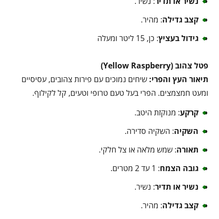
נשיר או תדיר
: נשיר.
קצב גדילה
: מהיר.
גידול בעציץ
: כן, 15 ליטר ומעלה
פטל צהוב (Yellow Raspberry)
תיאור העץ והפרי:
שיחים נמוכים עם פירות צהובים, עסיסיים
ומעט חמצמצים. הפרי בעל טעם טרופי וטעים, קל לקילוף.
קרקע
: מנוקזת היטב.
השקיה
: השקיה סדירה.
תאורה
: שמש מלאה או צל חלקי.
גובה הצמח
: 1 עד 2 מטרים.
נשיר או תדיר
: נשיר.
קצב גדילה
: מהיר.