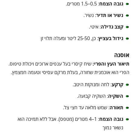
גובה הצמח
: 0.5–1.5 מטרים.
נשיר או תדיר
: נשיר.
קצב גדילה
: איטי.
גידול בעציץ
: כן, 25-50 ליטר ומעלה תלוי זן
אוסנה
תיאור העץ והפרי:
שיח קיסרי בעל ענפים ארוכים ויכולת טיפוס.
הפרי הוא אוכמנית שחורה, בעלת מרקם עסיסי וטעמה חמצמץ.
קרקע
: לחה ומנוקזת היטב.
השקיה
: השקיה קבועה.
תאורה
: שמש מלאה עד חצי צל.
גובה הצמח
: 1–4 מטרים (מטפס). אבל ללא תמיכה הוא
נשאר נמוך