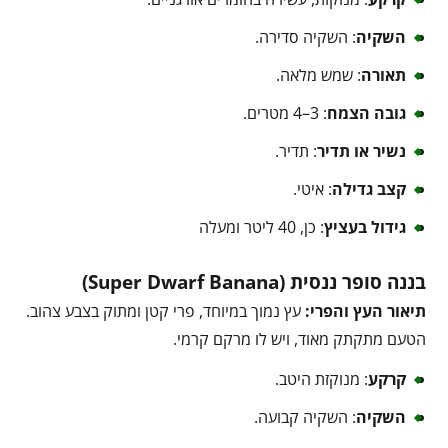
השקיה
: השקיה סדירה.
תאורה
: שמש מלאה.
גובה הצמח
: 3–4 מטרים.
נשיר או תדיר
: תדיר.
קצב גדילה
: איטי.
גידול בעציץ
: כן, 40 ליטר ומעלה
בננה סופר ננסית (Super Dwarf Banana)
תיאור העץ והפרי:
עץ נמוך במיוחד, פרי קטן ומתוק בצבע צהוב.
הטעם מתקתק מאוד, ויש לו מרקם קרמי.
קרקע
: מנוקזת היטב.
השקיה
: השקיה קבועה.