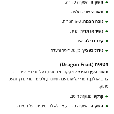
השקיה
: השקיה סדירה.
תאורה
: שמש מלאה.
גובה הצמח
: 2–6 מטרים.
נשיר או תדיר
: תדיר.
קצב גדילה
: איטי.
גידול בעציץ
: כן, 20 ליטר ומעלה
פטאיה (Dragon Fruit)
תיאור העץ והפרי:
עץ קקטוסי מטפס, בעל פרי בצבעים ורוד,
צהוב או לבן. הפרי קליפתו עבה ומזוגגת, ולטעמו מרקם רך ומעט
מתוק.
קרקע
: מנוקזת היטב.
השקיה
: השקיה סדירה, אך לא להרטיב יתר על המידה.