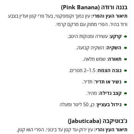
בננה ורודה (Pink Banana)
תיאור העץ והפרי:
עץ נמוך וקומפקטי, בעל פרי קטן ועדין בצבע
ורוד בהיר. הפרי מתוק עם מרקם קרמי.
קרקע
: עשירה ומנוקזת היטב.
השקיה
: השקיה קבועה.
תאורה
: שמש מלאה.
גובה הצמח
: 1.5–2 מטרים.
נשיר או תדיר
: תדיר.
קצב גדילה
: מהיר.
גידול בעציץ
: כן, 50 ליטר ומעלה
ג’בוטיקבה (Jabuticaba)
תיאור העץ והרי:
עץ ירוק-עד קטן עד בינוני. הפרי הוא קטן,