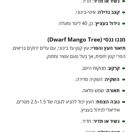
נשיר או תדיר
: תדיר.
קצב גדילה
: איטי-בינוני.
גידול בעציץ
: כן, 40 ליטר ומעלה
מנגו ננסי (Dwarf Mango Tree)
תיאור העץ והפרי:
עץ קטן עד בינוני, עם עלים ירוקים בריאים.
הפרי קטן יחסית, אך בעל טעם עשיר ומתוק.
קרקע
: מנוקזת היטב.
השקיה
: השקיה סדירה.
תאורה
: שמש מלאה.
גובה הצמח
: העץ יכול להגיע לגובה של 1.5–2.5 מטרים,
אידיאלי לגידול בעציץ.
נשיר או תדיר
: תדיר.