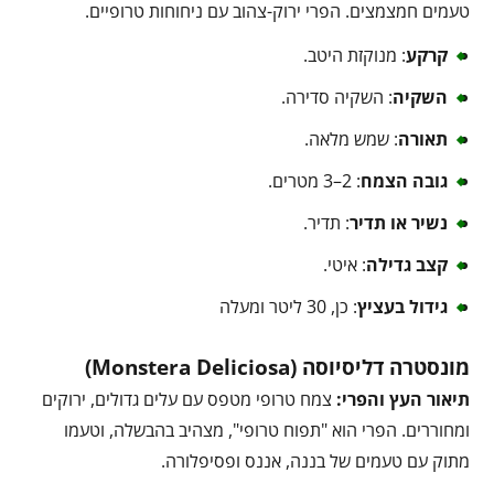
טעמים חמצמצים. הפרי ירוק-צהוב עם ניחוחות טרופיים.
קרקע
: מנוקזת היטב.
השקיה
: השקיה סדירה.
תאורה
: שמש מלאה.
גובה הצמח
: 2–3 מטרים.
נשיר או תדיר
: תדיר.
קצב גדילה
: איטי.
גידול בעציץ
: כן, 30 ליטר ומעלה
מונסטרה דליסיוסה (Monstera Deliciosa)
תיאור העץ והפרי:
צמח טרופי מטפס עם עלים גדולים, ירוקים
ומחוררים. הפרי הוא "תפוח טרופי", מצהיב בהבשלה, וטעמו
מתוק עם טעמים של בננה, אננס ופסיפלורה.