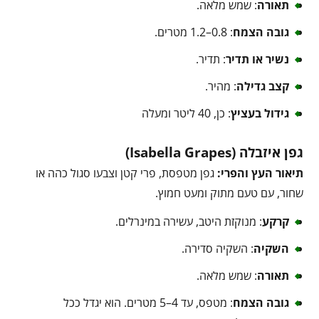
תאורה
: שמש מלאה.
גובה הצמח
: 0.8–1.2 מטרים.
נשיר או תדיר
: תדיר.
קצב גדילה
: מהיר.
גידול בעציץ
: כן, 40 ליטר ומעלה
גפן איזבלה (Isabella Grapes)
תיאור העץ והפרי:
גפן מטפסת, פרי קטן וצבעו סגול כהה או
שחור, עם טעם מתוק ומעט חמוץ.
קרקע
: מנוקזת היטב, עשירה במינרלים.
השקיה
: השקיה סדירה.
תאורה
: שמש מלאה.
גובה הצמח
: מטפס, עד 4–5 מטרים. הוא יגדל ככל