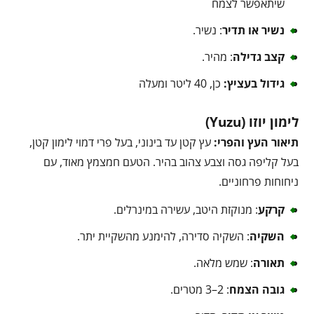
שיתאפשר לצמח
נשיר או תדיר
: נשיר.
קצב גדילה
: מהיר.
גידול בעציץ:
כן, 40 ליטר ומעלה
לימון יוזו (Yuzu)
תיאור העץ והפרי:
עץ קטן עד בינוני, בעל פרי דמוי לימון קטן,
בעל קליפה גסה וצבע צהוב בהיר. הטעם חמצמץ מאוד, עם
ניחוחות פרחוניים.
קרקע
: מנוקזת היטב, עשירה במינרלים.
השקיה
: השקיה סדירה, להימנע מהשקיית יתר.
תאורה
: שמש מלאה.
גובה הצמח
: 2–3 מטרים.