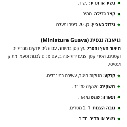
נשיר או תדיר
: נשיר.
קצב גדילה
: מהיר.
גידול בעציץ:
כן, 20 ליטר ומעלה
גויאבה ננסית (Miniature Guava)
תיאור העץ והפרי:
עץ קטן במיוחד, עם עלים ירוקים מבריקים
וקטנים. הפרי קטן וצבעו ירוק-צהוב, עם פנים לבנות וטעמו מתוק
ועסיסי.
קרקע
: מנוקזת היטב, עשירה במינרלים.
השקיה
: השקיה סדירה.
תאורה
: שמש מלאה.
גובה הצמח
: 1–2 מטרים.
נשיר או תדיר
: תדיר.