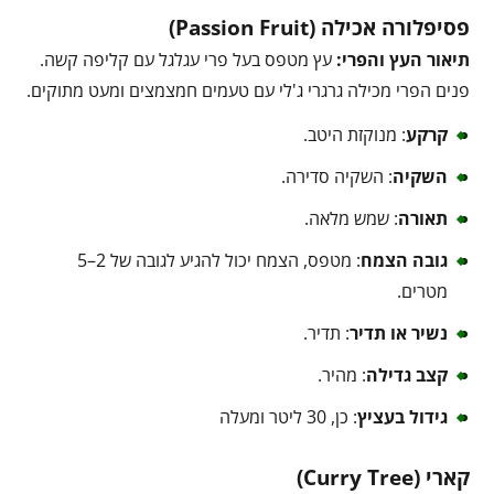
פסיפלורה אכילה (Passion Fruit)
תיאור העץ והפרי:
עץ מטפס בעל פרי עגלגל עם קליפה קשה.
פנים הפרי מכילה גרגרי ג'לי עם טעמים חמצמצים ומעט מתוקים.
קרקע
: מנוקזת היטב.
השקיה
: השקיה סדירה.
תאורה
: שמש מלאה.
גובה הצמח
: מטפס, הצמח יכול להגיע לגובה של 2–5
מטרים.
נשיר או תדיר
: תדיר.
קצב גדילה
: מהיר.
גידול בעציץ
: כן, 30 ליטר ומעלה
קארי (Curry Tree)