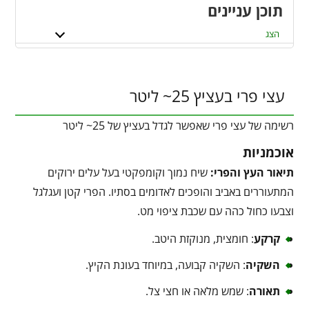
תוכן עניינים
הצג
עצי פרי בעציץ 25~ ליטר
רשימה של עצי פרי שאפשר לגדל בעציץ של 25~ ליטר
אוכמניות
תיאור העץ והפרי:
שיח נמוך וקומפקטי בעל עלים ירוקים
המתעוררים באביב והופכים לאדומים בסתיו. הפרי קטן ועגלגל
וצבעו כחול כהה עם שכבת ציפוי מט.
קרקע
: חומצית, מנוקזת היטב.
השקיה
: השקיה קבועה, במיוחד בעונת הקיץ.
תאורה
: שמש מלאה או חצי צל.