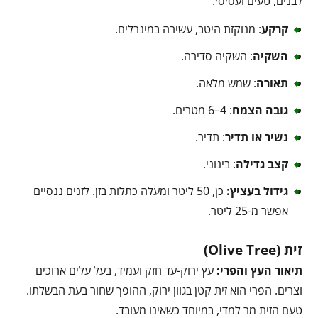
לבנים, טעים ועסיסי.
קרקע
: מנוקזת היטב, עשירה במינרלים.
השקיה
: השקיה סדירה.
תאורה
: שמש מלאה.
גובה הצמח
: 4–6 מטרים.
נשיר או תדיר
: תדיר.
קצב גדילה
: בינוני.
גידול בעציץ:
כן, 50 ליטר ומעלה כתלות בזן. לזנים ננסיים
אפשר מ-25 ליטר.
זית (Olive Tree)
תיאור העץ והפרי:
עץ ירוק-עד חזק ועמיד, בעל עלים ארוכים
וצרים. הפרי הוא זית קטן בגוון ירוק, ההופך שחור בעת הבשלתו.
טעם הזית מר למדי, במיוחד כשאינו מעובד.