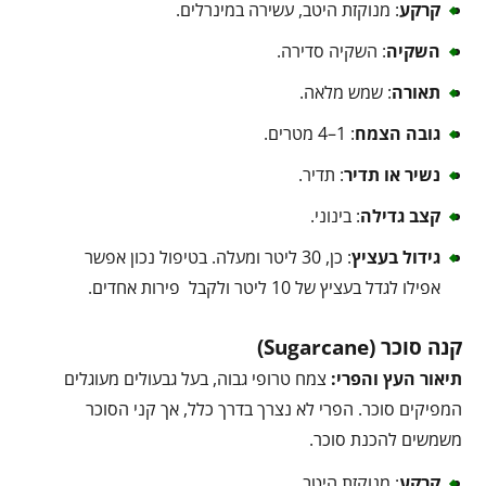
קרקע
: מנוקזת היטב, עשירה במינרלים.
השקיה
: השקיה סדירה.
תאורה
: שמש מלאה.
גובה הצמח
: 1–4 מטרים.
נשיר או תדיר
: תדיר.
קצב גדילה
: בינוני.
גידול בעציץ
: כן, 30 ליטר ומעלה. בטיפול נכון אפשר
אפילו לגדל בעציץ של 10 ליטר ולקבל פירות אחדים.
קנה סוכר (Sugarcane)
תיאור העץ והפרי:
צמח טרופי גבוה, בעל גבעולים מעוגלים
המפיקים סוכר. הפרי לא נצרך בדרך כלל, אך קני הסוכר
משמשים להכנת סוכר.
קרקע
: מנוקזת היטב.