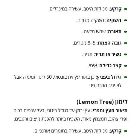
קרקע
: מנוקזת היטב, עשירה במינרלים.
השקיה
: השקיה מדודה.
תאורה
: שמש מלאה.
גובה הצמח
: 5–8 מטרים.
נשיר או תדיר
: תדיר.
קצב גדילה
: איטי.
גידול בעציץ
: כן בתור עץ זית בונסאי, 50 ליטר ומעלה אבל
לא יניב הרבה פרי
לימון (Lemon Tree)
תיאור העץ והפרי:
עץ ירוק-עד בגודל בינוני, בעל ענפים רכים
ופרי צהוב, חמצמץ מאוד, השכיח ביותר להכנת מיצים ורטבים.
קרקע
: מנוקזת היטב, עשירה בחומרים אורגניים.