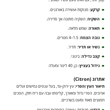
קרקע
: מנוקזת ועשירה באורגנים.
השקיה
: השקיה מתונה אך סדירה.
תאורה
: שמש מלאה.
גובה הצמח
: 1.5–4 מטרים.
נשיר או תדיר
: תדיר.
קצב גדילה
: בינוני.
גידול בעציץ:
כן, 40 ליטר ומעלה
אתרוג (Citron)
תיאור העץ והפרי:
עץ ירוק-עד, בעל ענפים גמישים ועלים
ארוכים. הפרי גדול ומוארך, קליפתו עבה עם ריח חזק. הפנים
חמוצים מאוד ומעט בשרניים.
קרקע
: מנוקזת, עשירה בחומרים אורגניים.