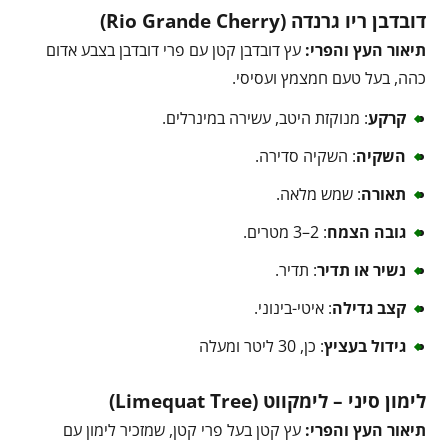
דובדבן ריו גרנדה (Rio Grande Cherry)
תיאור העץ והפרי:
עץ דובדבן קטן עם פרי דובדבן בצבע אדום
כהה, בעל טעם חמצמץ ועסיסי.
קרקע
: מנוקזת היטב, עשירה במינרלים.
השקיה
: השקיה סדירה.
תאורה
: שמש מלאה.
גובה הצמח
: 2–3 מטרים.
נשיר או תדיר
: תדיר.
קצב גדילה
: איטי-בינוני.
גידול בעציץ
: כן, 30 ליטר ומעלה
לימון סיני – לימקווט (Limequat Tree)
תיאור העץ והפרי:
עץ קטן בעל פרי קטן, שמזכיר לימון עם