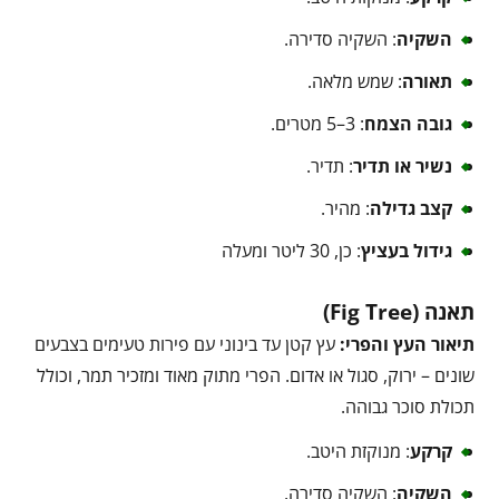
השקיה
: השקיה סדירה.
תאורה
: שמש מלאה.
גובה הצמח
: 3–5 מטרים.
נשיר או תדיר
: תדיר.
קצב גדילה
: מהיר.
גידול בעציץ
: כן, 30 ליטר ומעלה
תאנה (Fig Tree)
תיאור העץ והפרי:
עץ קטן עד בינוני עם פירות טעימים בצבעים
שונים – ירוק, סגול או אדום. הפרי מתוק מאוד ומזכיר תמר, וכולל
תכולת סוכר גבוהה.
קרקע
: מנוקזת היטב.
השקיה
: השקיה סדירה.