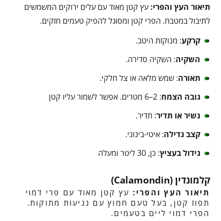
תיאור העץ והפרי:
עץ קטן מאוד עם עלים ירוקים המשמשים
לתיבול במטבח. הפרי קטן ומסוגל להפיק טעמים חזקים.
קרקע
: מנוקזת היטב.
השקיה
: השקיה סדירה.
תאורה
: שמש מלאה או צל חלקי.
גובה הצמח
: 2–6 מטרים. אפשר לשמור עליו קטן
נשיר או תדיר
: תדיר.
קצב גדילה
: איטי-בינוני.
גידול בעציץ
: כן, 30 ליטר ומעלה
קלמונדין (Calamondin)
תיאור העץ והפרי:
עץ קטן מאוד עם פרי דמוי
תפוז קטן, בעל טעם חמוץ עם נגיעות מתוקות.
הפרי דמוי ליים בטעמים.