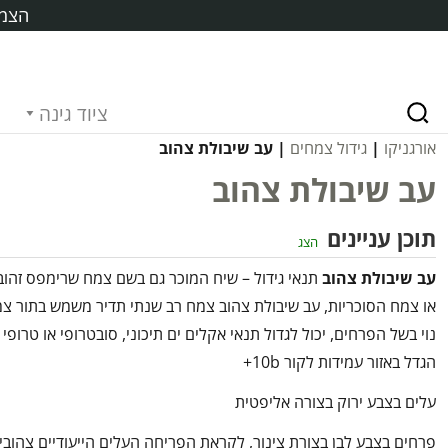
הצמח
ציוד גינה
אורגניקו
|
גידול צמחים
| עב שיבולת צהוב
עב שיבולת צהוב
תוכן עניינים
הצג
עב שיבולת צהוב
תנאי גידול – שיח המוכר גם בשם צמח שרימפס זהוב
או צמח הסוכריות, עב שיבולת צהוב צמח רב שנתי תדיר משמש בתור צ
נוי בשל הפרחים, יכול לגדול תנאי אקלים ים תיכוני, סובטרופי או טרופי
הגדל באזור עמידות לקור 10b+
עלים בצבע ירוק בצורה אליפטית
פרחים בצבע לבן בצורת צינור, לקראת הפריחה העלים הייעודיים צהובי