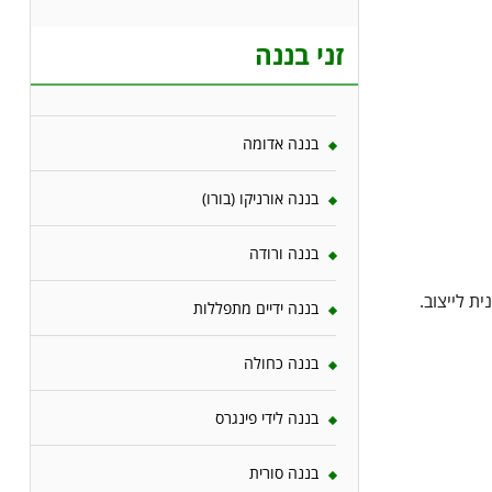
זני בננה
בננה אדומה
בננה אורניקו (בורו)
בננה ורודה
ת לייצוב.
בננה ידיים מתפללות
בננה כחולה
בננה לידי פינגרס
בננה סורית