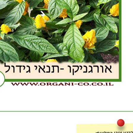
רגע אינו במלאי🌱