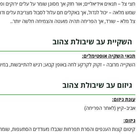
חצי צל – תנאים אידיאליים; אור חזק אך מסונן שומר על עלים ירוקים ו
שמש מלאה – יכול לגדול, אך באקלים חם עלול לסבול מצריבת עלים ודו
צל מלא – שורד, אך הפריחה תהיה מועטה והצמיחה חלשה יותר..
השקיית עב שיבולת צהוב
תנאי השקיה אופטימלים:
השקייה מרובה – זקוק לקרקע לחה באופן קבוע; רגיש להתייבשות, במיוח
גיזום עב שיבולת צהוב
עונת גיזום:
אביב–קיץ (לאחר הפריחה)
גיזום:
קיטום קצות הענפים והסרת תפרחות שנבלו מעודדים הסתעפות, שומרים