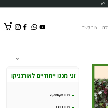
 🌱
0
רכה
צור קשר
אין מוצרים בסל הקניות.
זני מנגו ייחודיים לאורגניקו
מנגו אקזוטיקה
מנגו בונבון