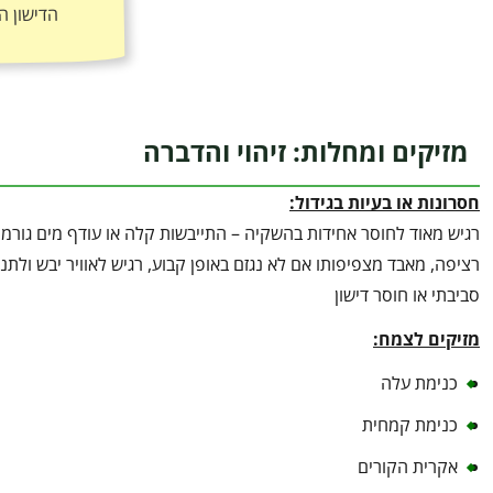
הדישון ה
מזיקים ומחלות: זיהוי והדברה
חסרונות או בעיות בגידול:
רגיש מאוד לחוסר אחידות בהשקיה – התייבשות קלה או עודף מים גורמי
רציפה, מאבד מצפיפותו אם לא נגזם באופן קבוע, רגיש לאוויר יבש ו
סביבתי או חוסר דישון
מזיקים לצמח:
כנימת עלה
כנימת קמחית
אקרית הקורים