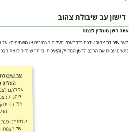
דישון עב שיבולת צהוב
איזה דשן מומלץ לצמח
:
העב שיבולת צהוב שלכם גדל לאט? העלים מצהיבים או משחימים? אל תנ
נתאים עבורו את הרכב הדשן המדויק והאיכותי ביותר שיחזיר לו את הב
עב שיבולת
העלים מ
אל תתנו לצמ
ליהנות מצמי
ועלוקה ירוק
הדשן
שלחו לנו כעת
ה