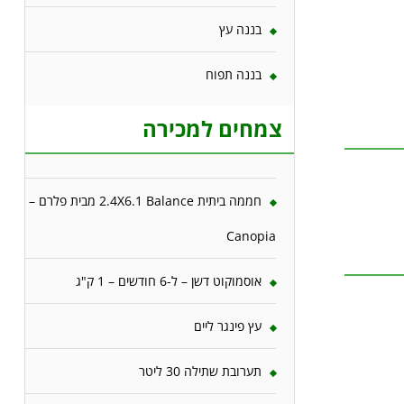
בננה עץ
בננה תפוח
צמחים למכירה
חממה ביתית 2.4X6.1 Balance מבית פלרם –
Canopia
אוסמוקוט דשן – ל-6 חודשים – 1 ק"ג
עץ פינגר ליים
תערובת שתילה 30 ליטר