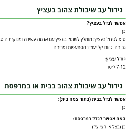
גידול עב שיבולת צהוב בעציץ
אפשר לגדל בעציץ?
כן
טיפ לגידול בעציץ: מומלץ לשתול בעציץ עם אדמה עשירה ומנוקזת היט
גבוהה. גיזום קל יעודד הסתעפות ופריחה.
גודל עציץ:
7-12 ליטר
גידול עב שיבולת צהוב בבית או במרפסת
אפשר לגדל בבית (בתור צמח בית):
כן
האם אפשר לגדל במרפסת:
כן (בצל או חצי צל)