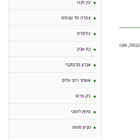
עץ מנגו
צתרה חד שנתית
גולתריה
צמח, ואנו
בת אביב
אברון מדגסקרי
אשחר רחב עלים
ג'ק פרוט
טימין לימוני
סביון מזוות