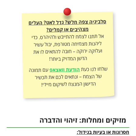
סלביניה צפה חלש? גדל לאט? העלים
מצהיבים או קמלים?
אל תתנו לצמח להתייבש ולהיהרס. כדי
ליהנות מצמיחה מטורפת, יבול עשיר
ועלוקה ירוקה – חובה להתאים לו את
הדשן המדויק ביותר!
שלחו לנו כעת
הודעת וואצאפ
עם תמונה
של הצמח – ונתאים לכם את תכשיר
הדישון המנצח לשיקום מיידי!
מזיקים ומחלות: זיהוי והדברה
חסרונות או בעיות בגידול: