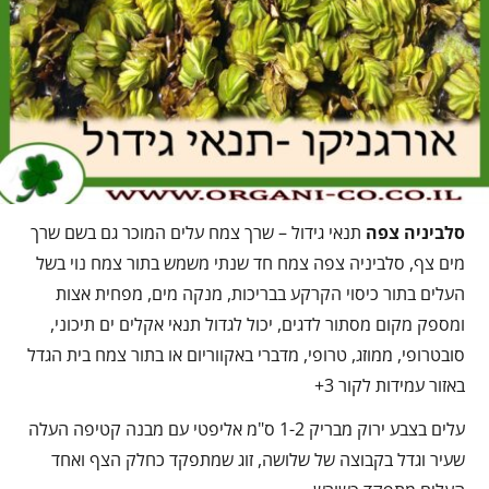
סלביניה צפה
תנאי גידול – שרך צמח עלים המוכר גם בשם שרך
מים צף, סלביניה צפה צמח חד שנתי משמש בתור צמח נוי בשל
העלים בתור כיסוי הקרקע בבריכות, מנקה מים, מפחית אצות
ומספק מקום מסתור לדגים, יכול לגדול תנאי אקלים ים תיכוני,
סובטרופי, ממוזג, טרופי, מדברי באקווריום או בתור צמח בית הגדל
באזור עמידות לקור 3+
עלים בצבע ירוק מבריק 1-2 ס"מ אליפטי עם מבנה קטיפה העלה
שעיר וגדל בקבוצה של שלושה, זוג שמתפקד כחלק הצף ואחד