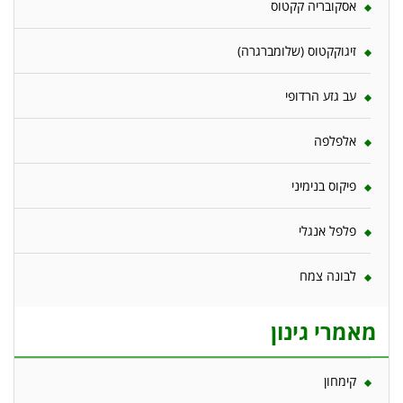
אסקובריה קקטוס
זיגוקקטוס (שלומברגרה)
עב גזע הרדופי
אלפלפה
פיקוס בנימיני
פלפל אנגלי
לבונה צמח
מאמרי גינון
קימחון