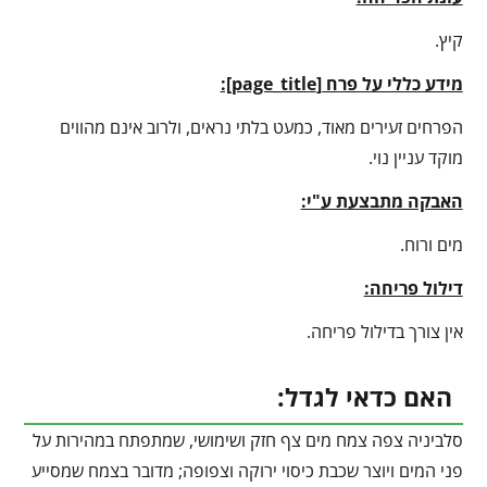
קיץ.
מידע כללי על פרח [
page_title
]:
הפרחים זעירים מאוד, כמעט בלתי נראים, ולרוב אינם מהווים
מוקד עניין נוי.
האבקה מתבצעת ע"י:
מים ורוח.
דילול פריחה:
אין צורך בדילול פריחה.
האם כדאי לגדל:
סלביניה צפה צמח מים צף חזק ושימושי, שמתפתח במהירות על
פני המים ויוצר שכבת כיסוי ירוקה וצפופה; מדובר בצמח שמסייע