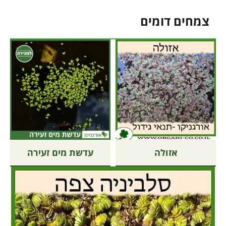
צמחים דומים
אזולה
עדשת מים זעירה