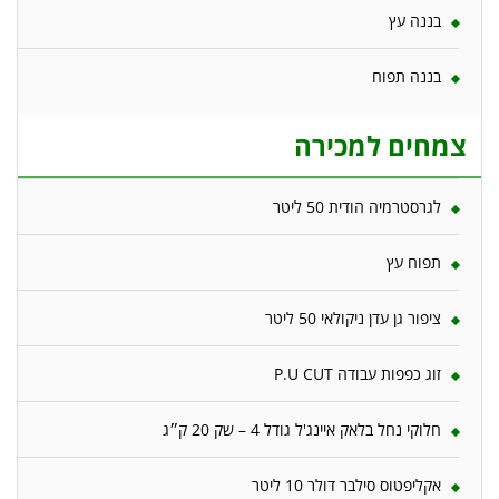
בננה עץ
בננה תפוח
צמחים למכירה
לגרסטרמיה הודית 50 ליטר
תפוח עץ
ציפור גן עדן ניקולאי 50 ליטר
זוג כפפות עבודה P.U CUT
חלוקי נחל בלאק איינג'ל גודל 4 – שק 20 ק״ג
אקליפטוס סילבר דולר 10 ליטר