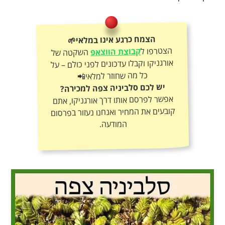
הצמח כרגע אינו במלאי🌱
הצטרפו ל
קבוצת הווצאפ
השקטה של
אורגניקו וקבלו עדכונים לפני כולם – על
כל מה שחוזר למלאי📲
יש לכם סלביניה צפה למכירה?
אפשר לפרסם אותו דרך אורגניקו, אתם
קובעים את המחיר ואנחנו נעזור בפרסום
המודעה.