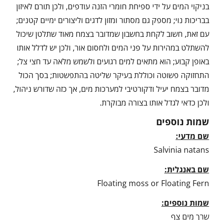
בניקוי המים על ידי ספיחת חומרי הזנה עודפים, ולכן תורם לאיזון
בבריכות נוי; מספק גם מסתור ומזון לדגים וליצורים ימיים קטנים;
עם זאת, חשוב לקחת בחשבון שמדובר בצמח מאוד שתלטן שיכול
להשתלט במהירות על פני המים ולחסום אור, ולכן יש לדלל אותו
באופן קבוע; הוא מתאים למים רגועים ולשמש מלאה עד חצי צל;
התחזוקה פשוטה וכוללת בעיקר שליטה בהתפשטות; בסך הכול
מדובר בצמח יעיל ודקורטיבי למערכות מים, אך כזה שדורש ניהול,
ולכן כדאי לגדל אותו בצורה מבוקרת.
שמות נוספים
שם מדעי:
Salvinia natans
שם באנגלית:
Floating moss or Floating Fern
שמות נוספים:
שרך מים צף