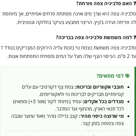
האם סלביניה צפה פורחת?
סלביניה צפה היא שרך מים ואינה מפתחת פרחים אמיתיים, אך מיוחסת
לה פריחה זעירה בקיץ. הריבוי מתבצע בעיקר בחלוקה וגטטיבית.
למה משמשת סלביניה צפה בבריכה?
סלביניה צפה משמשת כצמח נוי בזכות עליה הירוקים המבריקים בגודל 1
עד 2 ס"מ. הכיסוי הצף שלה מצל על המים ומפחית התפתחות אצות.
🎯 למי מתאים?
חובבי אקווריום ובריכות:
צמח צף דקורטיבי עם עלים
קטיפתיים מבריקים לבריכות נוי ולאקווריומים.
מגדלים בכל אקלים:
עמיד במיוחד לקור (אזור 3+) ומתאים
לכל תנאי הארץ, מהחוף ועד המדבר.
מי שרוצה כיסוי מהיר:
קצב גדילה מהיר מאוד שיוצר שכבה
צפה צפופה בזמן קצר.