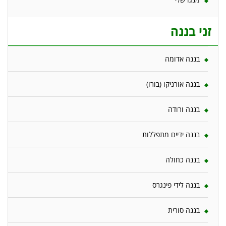
זני בננה
בננה אדומה
בננה אורניקו (בורו)
בננה ורודה
בננה ידיים מתפללות
בננה כחולה
בננה לידי פינגרס
בננה סורית