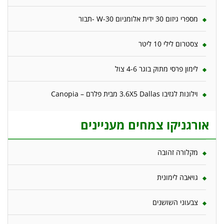
מספרי גיזום 30 ידית אלומניום W-30 -תבור
צסטרום לילי 10 ליטר
לימון פרסי מתוק בוגר 4-6 צול
וילונות לגזיבו 3.6X5 Dallas מבית פלרם – Canopia
אורגניקו צמחים מעניינים
מקלורה זהובה
גויאבה לימונית
צבעוני השושנים