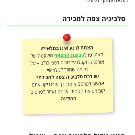
העלים מתפקד כשורש.
סלביניה צפה למכירה
הצמח כרגע אינו במלאי🌱
הצטרפו ל
קבוצת הווצאפ
השקטה של
אורגניקו וקבלו עדכונים לפני כולם – על
כל מה שחוזר למלאי📲
יש לכם סלביניה צפה למכירה?
אפשר לפרסם אותו דרך אורגניקו, אתם
קובעים את המחיר ואנחנו נעזור בפרסום
המודעה.