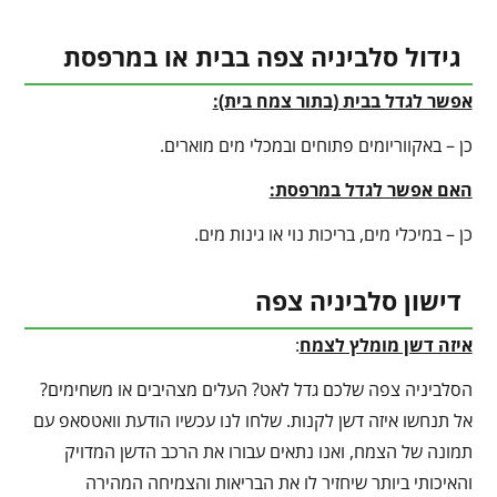
גידול סלביניה צפה בבית או במרפסת
אפשר לגדל בבית (בתור צמח בית):
כן – באקווריומים פתוחים ובמכלי מים מוארים.
האם אפשר לגדל במרפסת:
כן – במיכלי מים, בריכות נוי או גינות מים.
דישון סלביניה צפה
איזה דשן מומלץ לצמח
:
הסלביניה צפה שלכם גדל לאט? העלים מצהיבים או משחימים?
אל תנחשו איזה דשן לקנות. שלחו לנו עכשיו הודעת וואטסאפ עם
תמונה של הצמח, ואנו נתאים עבורו את הרכב הדשן המדויק
והאיכותי ביותר שיחזיר לו את הבריאות והצמיחה המהירה