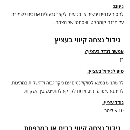
גיזום:
להסיר ענפים יבשים או פגועים ולקצר גבעולים ארוכים לשמירה
על מבנה קומפקטי ואסתטי של הצמח.
גידול נצחה קיווי בעציץ
אפשר לגדל בעציץ?
כן
טיפ לגידול בעציץ
:
להשתמש במצע לסוקולנטים עם ניקוז גבוה ולהשקות במתינות,
להימנע מעודפי מים ולתת לקרקע להתייבש בין השקיות
גודל עציץ:
5-10 ליטר
גידול נצחה קיווי בבית או במרפסת