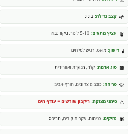
קצב גדילה:
בינוני
🌱
עציץ מתאים:
5-10 ליטר, ניקוז גבוה
🪴
דישון:
מועט, רגיש למלחים
🧪
סוג אדמה:
קלה, מנוקזת ואוורירית
🟫
פריחה:
כוכבים צהובים, חורף-אביב
🌸
סימני מצוקה:
ריקבון שורשים = עודף מים
⚠️
מזיקים:
כנימות, אקרית קורים, תריפס
🕷️