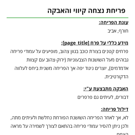
פריחת נצחה קיווי והאבקה
עונת הפריחה:
חורף, אביב
מידע כללי על פרח
[
page_title
]
:
פרחים קטנים בצורת כוכב בגוון צהוב, מופיעים על עמודי פריחה
גבוהים מעל השושנות הצבעוניות (ירוק-צהוב עם קצוות
אדמדמים), יוצרים ניגוד יפה אך הפריחה משנית ביחס לעלווה
הדקורטיבית.
האבקה מתבצעת ע"י:
דבורים, לעיתים גם פרפרים
דילול פריחה:
לא, אך לאחר הפריחה השושנת הפורחת נחלשת ולעיתים מתה,
ולכן ניתן להסיר עמודי פריחה בהתאם לצורך לשמירה על מראה
הצמח.