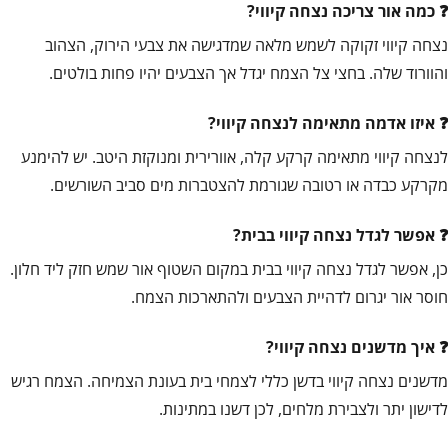
כמה אור צריכה נצחה קיווי?
נצחה קיווי זקוקה לשמש מלאה שמדגישה את צבעי הירוק, הצהוב
והוורוד שלה. בחצי צל הצמח יגדל אך הצבעים יהיו פחות בולטים.
איזו אדמה מתאימה לנצחה קיווי?
לנצחה קיווי מתאימה קרקע קלה, אוורירית ומנוקזת היטב. יש להימנע
מקרקע כבדה או רטובה שגורמת להצטברות מים סביב השורשים.
אפשר לגדל נצחה קיווי בבית?
כן, אפשר לגדל נצחה קיווי בבית במקום השטוף אור שמש חזק ליד חלון.
חוסר אור יגרום לדהיית הצבעים ולהתארכות הצמח.
איך מדשנים נצחה קיווי?
מדשנים נצחה קיווי בדשן כללי לצמחי בית בעונת הצמיחה. הצמח רגיש
לדישון יתר ולצבירת מלחים, לכן דשנו במתינות.