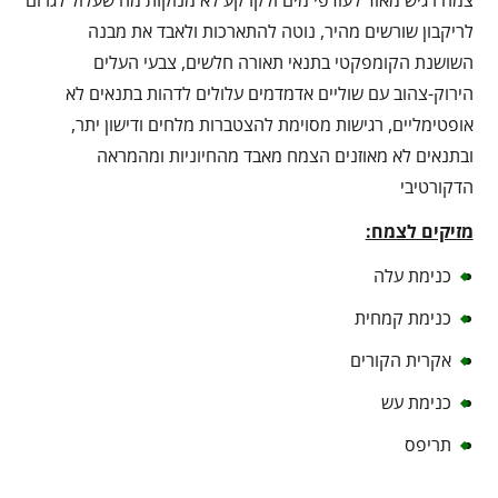
צמח רגיש מאוד לעודפי מים ולקרקע לא מנוקזת מה שעלול לגרום
לריקבון שורשים מהיר, נוטה להתארכות ולאבד את מבנה
השושנת הקומפקטי בתנאי תאורה חלשים, צבעי העלים
הירוק-צהוב עם שוליים אדמדמים עלולים לדהות בתנאים לא
אופטימליים, רגישות מסוימת להצטברות מלחים ודישון יתר,
ובתנאים לא מאוזנים הצמח מאבד מהחיוניות ומהמראה
הדקורטיבי
מזיקים לצמח:
כנימת עלה
כנימת קמחית
אקרית הקורים
כנימת עש
תריפס