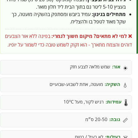
בעציץ 5-10 ליטר גם בתוך הבית ליד חלון מואר.
מתחילים בגינון:
עמיד ביובש ומסתפק בהשקיה מועטה, כך
שקל מאוד לטפל בו ולהצליח.
❌ למי לא מתאים?
מיקום חשוך לגמרי:
בפינה ללא אור הצבעים
דוהים והצמח מתארך - הוא זקוק לשמש טובה כדי לשמור על יופיו.
אור:
שמש מלאה לצבע חזק
☀️
השקיה:
מועטה, אחת לשבוע-שבועיים
💧
עמידות:
רגיש לקור, מעל 10°C
🌡️
גובה:
20-50 ס״מ
📏
רעילות:
לא רעיל / בטוח
☠️