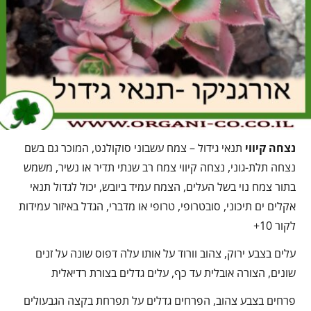
נצחה קיווי
תנאי גידול – צמח עשבוני סוקולנט, המוכר גם בשם
נצחה תלת-גוני, נצחה קיווי צמח רב שנתי תדיר או נשיר, משמש
בתור צמח נוי בשל העלים, הצמח עמיד ביובש, יכול לגדול תנאי
אקלים ים תיכוני, סובטרופי, טרופי או מדברי, הגדל באיזור עמידות
לקור 10+
עלים בצבע ירוק, צהוב וורוד על אותו עלה דפוס שונה על זנים
שונים, הצורה אובלית עד כף, עלים גדלים בצורת רדיאלית
פרחים בצבע צהוב, הפרחים גדלים על תפרחת בקצה הגבעולים