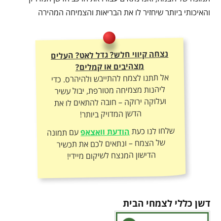
והאיכותי ביותר שיחזיר לו את הבריאות והצמיחה המהירה
נצחה קיווי חלש? גדל לאט? העלים
מצהיבים או קמלים?
אל תתנו לצמח להתייבש ולהיהרס. כדי
ליהנות מצמיחה מטורפת, יבול עשיר
ועלוקה ירוקה – חובה להתאים לו את
הדשן המדויק ביותר!
שלחו לנו כעת
הודעת וואצאפ
עם תמונה
של הצמח – ונתאים לכם את תכשיר
הדישון המנצח לשיקום מיידי!
דשן כללי לצמחי הבית