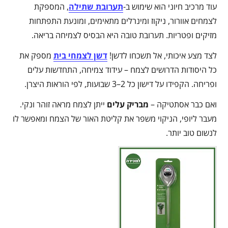
עוד מרכיב חיוני הוא שימוש ב-
תערובת שתילה
, המספקת
לצמחים אוורור, ניקוז ומינרלים מתאימים, ומונעת התפתחות
מזיקים ופטריות. תערובת טובה היא הבסיס לצמיחה בריאה.
לצד מצע איכותי, אל תשכחו לדשן!
דשן לצמחי בית
מספק את
כל היסודות הדרושים לצמח – עידוד צמיחה, התחדשות עלים
ופריחה. הקפידו על דישון כל 2–3 שבועות, לפי הוראות היצרן.
ואם כבר אסתטיקה –
מבריק עלים
ייתן לצמח מראה זוהר ונקי.
מעבר ליופי, הניקוי משפר את קליטת האור של הצמח ומאפשר לו
לנשום טוב יותר.