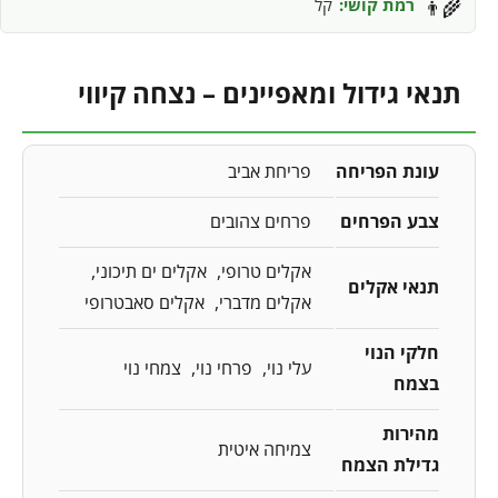
רמת קושי:
קל
👨‍🌾
תנאי גידול ומאפיינים – נצחה קיווי
עונת הפריחה
פריחת אביב
צבע הפרחים
פרחים צהובים
אקלים טרופי
אקלים ים תיכוני
תנאי אקלים
אקלים מדברי
אקלים סאבטרופי
חלקי הנוי
עלי נוי
פרחי נוי
צמחי נוי
בצמח
מהירות
צמיחה איטית
גדילת הצמח