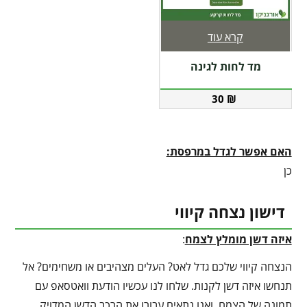
קרא עוד
מד לחות לגינה
30
₪
האם אפשר לגדל במרפסת:
כן
דישון נצחה קיווי
איזה דשן מומלץ לצמח
:
הנצחה קיווי שלכם גדל לאט? העלים מצהיבים או משחימים? אל
תנחשו איזה דשן לקנות. שלחו לנו עכשיו הודעת וואטסאפ עם
תמונה של הצמח, ואנו נתאים עבורו את הרכב הדשן המדויק