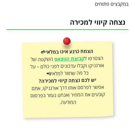
במקבצים פתוחים
נצחה קיווי למכירה
הצמח כרגע אינו במלאי🌱
הצטרפו ל
קבוצת הווצאפ
השקטה של
אורגניקו וקבלו עדכונים לפני כולם – על
כל מה שחוזר למלאי📲
יש לכם נצחה קיווי למכירה?
אפשר לפרסם אותו דרך אורגניקו, אתם
קובעים את המחיר ואנחנו נעזור בפרסום
המודעה.