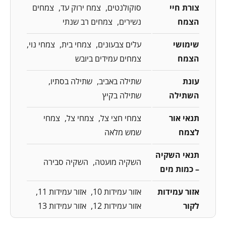
צורת חיי
סוקולנטים
צמח ירוק עד
צמחים
הצמח
נשירים
צמחים רב שנתי
שימושי
עלים צבעונים
צמחי בית
צמחי נוי
הצמח
צמחים עמידים ביובש
עונת
שתילה באביב
שתילה בסתיו
השתילה
שתילה בקיץ
תנאי אור
צמחי חצי צל
צמחי צל
צמחי
לצמח
שמש מלאה
תנאי השקיה
השקיה מועטה
השקיה סבירה
– כמות מים
אזור עמידות
אזור עמידות 10
אזור עמידות 11
לקור
אזור עמידות 12
אזור עמידות 13