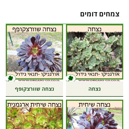
צמחים דומים
נצחה
נצחה שוורצקופף