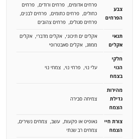
פרחים אדומים
פרחים ורודים
פרחים
צבע
כחולים
פרחים כתומים
פרחים לבנים
הפרחים
פרחים סגולים
פרחים צהובים
תנאי
אקלים ים תיכוני
אקלים מדברי
אקלים
אקלים
ממוזג
אקלים סאבטרופי
חלקי
הנוי
עלי נוי
פרחי נוי
צמחי נוי
בצמח
מהירות
גדילת
צמיחה סבירה
הצמח
צורת חיי
גאופיט או פקעות
עשב
צמחים נשירים
הצמח
צמחים רב שנתי