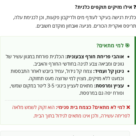
אילו מזיקים תוקפים כלנית?
כלנית רגישה בעיקר לעודף מים ולריקבון פקעות, וכן לכנימת עלה,
תריפס ואקרית הכורים. מניעה ואבחון מוקדם חשובים.
🎯 למי מתאים?
אוהבי פריחת חורף צבעונית:
הכלנית פורחת במגוון עשיר של
גוונים ומביאה צבע לגינה בחודשי החורף והאביב.
גינון קל ועמיד:
צמח קל גידול, עמיד ביובש לאחר התבססות
וכמעט ללא מזיקים, מצוין למי שרוצה מעט תחזוקה.
עציץ ומרפסת:
מתאים לעציץ בינוני 3-5 ליטר במקום שמשי,
ופורח יפה גם במרפסת.
❌ למי לא מתאים?
כצמח בית פנימי:
הוא זקוק לשמש מלאה
לפריחה עשירה, ולכן אינו מתאים לגידול בתוך הבית.