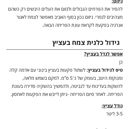
גיזום:
להסיר את הפרחים הנבולים ולגזום את העלים היבשים רק כשהם
מצהיבים לגמרי. גיזום נכון בסוף האביב מאפשר לצמח לאגור
אנרגיה בפקעת לקראת עונת הפריחה הבאה.
גידול כלנית צמח בעציץ
אפשר לגדל בעציץ?
כן
טיפ לגידול בעציץ
:
לשתול פקעות בעציץ בינוני עם אדמה קלה
ומנוקזת היטב, בעומק של כ־5 ס"מ. למקם בשמש מלאה,
להשקות בעדינות עד לנביטה, ולהמשיך בהשקיה סדירה בעונת
הפריחה. לאחר סיום הפריחה -ניתן לייבש את הפקעות לאחסון.
גודל עציץ:
3-5 ליטר