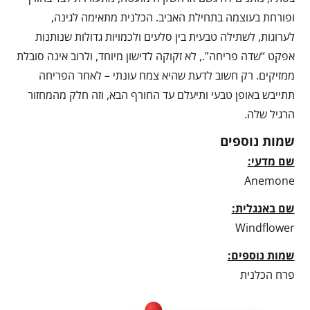
ופורחת בעוצמה בתחילת האביב. הכלנית מתאימה לגינה,
לערוגות, לשתילה טבעית בין סלעים ולכמויות גדולות שנותנות
אפקט “שדה פריחה”., לא זקוקה לדישון מיוחד, ולרוב אינה סובלת
ממזיקים. רק חשוב לדעת שהיא צמח עונתי – לאחר הפריחה
תתייבש באופן טבעי ותיעלם עד החורף הבא, וזה חלק מהמחזור
הרגיל שלה.
שמות נוספים
שם מדעי:
Anemone
שם באנגלית:
Windflower
שמות נוספים:
פרח הכלנית