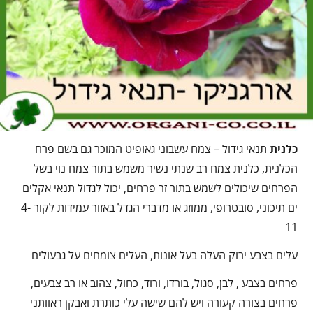
כלנית
תנאי גידול – צמח עשבוני גאופיט המוכר גם בשם פרח
הכלנית, כלנית צמח רב שנתי נשיר משמש בתור צמח נוי בשל
הפרחים שיכולים לשמש בתור זר פרחים, יכול לגדול תנאי אקלים
ים תיכוני, סובטרופי, ממוזג או מדברי הגדל באזור עמידות לקור 4-
11
עלים בצבע ירוק העלה בעל אונות, העלים צומחים על גבעולים
פרחים בצבע , לבן, סגול, בורדו, ורוד, כחול, צהוב או רב צבעים,
פרחים בצורה קעורה ויש להם שישה עלי כותרת ואבקן ראוותני