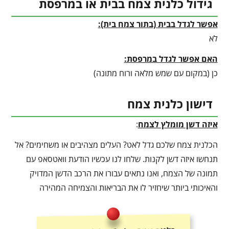
גידול כלנית צמח בבית או במרפסת
אפשר לגדל בבית (בתור צמח בית):
לא
האם אפשר לגדל במרפסת:
כן (במקום עם שמש מלאה ורוח מתונה)
דישון כלנית צמח
איזה דשן מומלץ לצמח
:
הכלנית צמח שלכם גדל לאט? העלים מצהיבים או משחימים? אל
תנחשו איזה דשן לקנות. שלחו לנו עכשיו הודעת וואטסאפ עם
תמונה של הצמח, ואנו נתאים עבורו את הרכב הדשן המדויק
והאיכותי ביותר שיחזיר לו את הבריאות והצמיחה המהירה