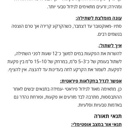
ומהירה; זרעים מתאימים לגידול טבעי יותר.
עונה מומלצת לשתילה:
סתיו -מאוקטובר עד דצמבר, כשהקרקע קרירה אך טרם הוצפה
בגשמים רבים.
איך לשתול:
.
להשרות את הפקעות במים למשך כ־12 שעות לפני השתילה,
לשתול בעומק של כ־3–5 ס"מ, במרחק של 10–15 ס"מ בין פקעת
לפקעת. לשמור את הקרקע לחה בעדינות עד להנצה. אין להציף.
אפשר לגדל בחקלאות פיראטית:
כן. מתאימה מאוד לגידול פיראטי -עמידה בתנאים יבשים לאחר
ההתבססות, מתרבה לבד מזרעים או פקעות, ופורחת נהדר גם
באדמות טבעיות וסלעיות.
תנאי תאורה
תנאי אור במצב אופטימלי: