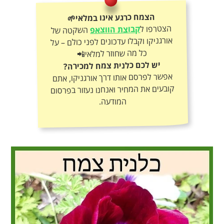
הצמח כרגע אינו במלאי🌱
הצטרפו ל
קבוצת הווצאפ
השקטה של
אורגניקו וקבלו עדכונים לפני כולם – על
כל מה שחוזר למלאי📲
יש לכם כלנית צמח למכירה?
אפשר לפרסם אותו דרך אורגניקו, אתם
קובעים את המחיר ואנחנו נעזור בפרסום
המודעה.