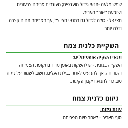
שמש מלאה -תנאי גידול מועדפים; מעודדים פריחה צבעונית
ושופעת לאורך האביב.
חצי צל -יכולה לגדול גם בתנאי חצי צל, אך הפריחה תהיה קצרה
ודלה יותר.
השקיית כלנית צמח
תנאי השקיה אופטימלים:
השקייה בנונית -יש להשקות באופן סדיר בתקופת הצמיחה
והפריחה, אך להמעיט לאחר נבילת העלים. חשוב לשמור על ניקוז
טוב כדי למנוע ריקבון פקעות.
גיזום כלנית צמח
עונת גיזום:
סוף האביב – לאחר סיום הפריחה