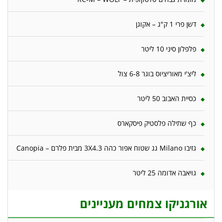
דשן פרי 1 ק"ג – אקוגן
פלפלון סיני 10 ליטר
ליצ'י מאוריציוס בוגר 6-8 צול
כסיית האבוב 50 ליטר
כף שתילה פלסטיק פיסקארס
גזיבו Milano גג שטוח אפור כהה 3X4.3 מבית פלרם – Canopia
גויאבה אדומה 25 ליטר
אורגניקו צמחים מעניינים