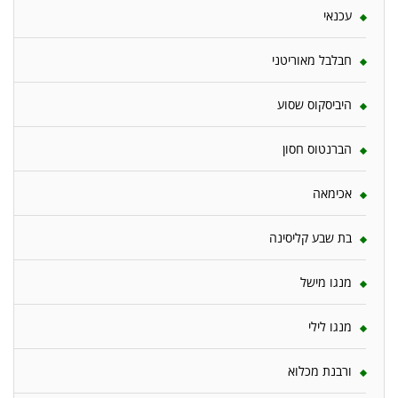
עכנאי
חבלבל מאוריטני
היביסקוס שסוע
הברנטוס חסון
אכימאה
בת שבע קליסינה
מנגו מישל
מנגו לילי
ורבנת מכלוא