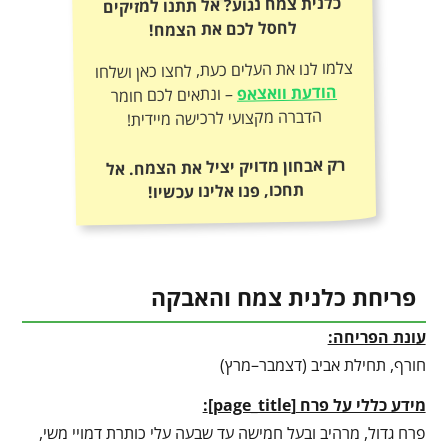
כלנית צמח נגוע? אל תתנו למזיקים
לחסל לכם את הצמח!
צלמו לנו את העלים כעת, לחצו כאן ושלחו
הודעת וואצאפ
– ונתאים לכם חומר
הדברה מקצועי לרכישה מיידית!
רק אבחון מדויק יציל את הצמח. אל
תחכו, פנו אלינו עכשיו!
פריחת כלנית צמח והאבקה
עונת הפריחה:
חורף, תחילת אביב (דצמבר–מרץ)
מידע כללי על פרח
[
page_title
]
:
פרח גדול, מרהיב ובעל חמישה עד שבעה עלי כותרת דמויי משי,