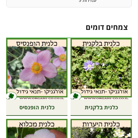
צמחים דומים
כלנית בלקנית
כלנית הופנסיס