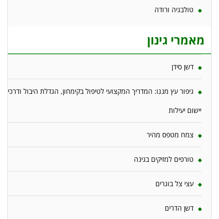
טולבגיה ורודה
מאמרי גינון
דשן סידן
גיפור עץ מנגו: המדריך המקצועי לטיפול בקימחון, הגדלת היבול ודרכי
יישום יעילות
צמח מטפס מהיר
טורפים למזיקים בגינה
עצי צל בוגרים
דשן הדרים