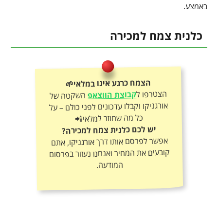
באמצע.
כלנית צמח למכירה
הצמח כרגע אינו במלאי🌱
הצטרפו ל
קבוצת הווצאפ
השקטה של
אורגניקו וקבלו עדכונים לפני כולם – על
כל מה שחוזר למלאי📲
יש לכם כלנית צמח למכירה?
אפשר לפרסם אותו דרך אורגניקו, אתם
קובעים את המחיר ואנחנו נעזור בפרסום
המודעה.