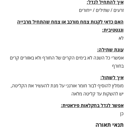
איך להתחיל לגדל:
זרעים / שתילים / ייחורים
האם כדאי לקנות צמח מורכב או צמח שהתחיל מרבייה
וגגטטיבית:
לא
עונת שתילה:
אפשרי כל השנה לא בימים הקרים של החורף ולא באזורים קרים
בחורף
איך לשתול:
מומלץ להוסיף לבור חומר אורגני על מנת להעשיר את הקליטה,
יש להשקות עד קליטה מלאה
אפשר לגדל בחקלאות פיראטית:
כן
תנאי תאורה