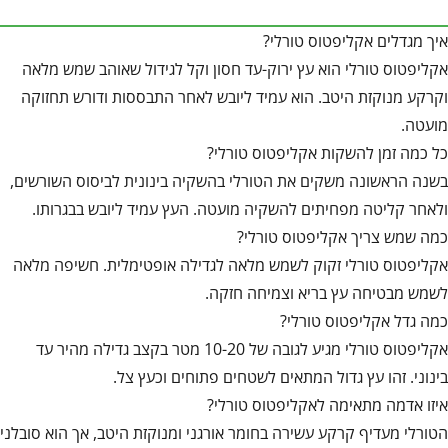
איך מגדלים אקליפטוס טורלי?
אקליפטוס טורלי הוא עץ ירוק-עד חסון וקל לגידול שאוהב שמש מלאה
וקרקע מנוקזת היטב. הוא עמיד ליובש לאחר התבססות ודורש תחזוקה
מועטה.
כל כמה זמן להשקות אקליפטוס טורלי?
בשנה הראשונה משקים את הטורלי בהשקיה בינונית לביסוס השורשים,
ולאחר קליטה מפחיתים להשקיה מועטה. העץ עמיד ליובש בבגרותו.
כמה שמש צריך אקליפטוס טורלי?
אקליפטוס טורלי זקוק לשמש מלאה לגדילה אופטימלית. חשיפה מלאה
לשמש מבטיחה עץ בריא וצמיחה חזקה.
כמה גדל אקליפטוס טורלי?
אקליפטוס טורלי מגיע לגובה של 10-20 מטר בקצב גדילה מהיר עד
בינוני. זהו עץ גדול המתאים לשטחים פתוחים וכעץ צל.
איזו אדמה מתאימה לאקליפטוס טורלי?
הטורלי מעדיף קרקע עשירה בחומר אורגני ומנוקזת היטב, אך הוא סובלני