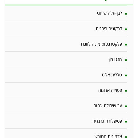
לבן-עלה שיחני
דרקונית ריחנית
פלקטרנטוס מונה לוונדר
מנגו רון
טללית אליס
פפאיה אדומה
עב שיבולת צהוב
פסיפלורה גרנדיה
אדמונית החורש