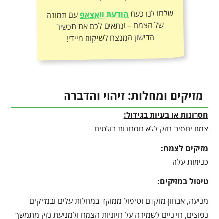
שלחו לנו כעת
הודעת וואצאפ
עם תמונה
של הצמח – ונתאים לכם את תכשיר
הדישון המנצח לשיקום מיידי!
מזיקים ומחלות: זיהוי והדברה
חסרונות או בעיות בגידול:
צמח יחסית חזק ללא חסרונות בולטים
מזיקים לצמח:
כנימות עלה
טיפול במזיקים:
מניעה, אבחון מוקדם וטיפול ממוקד במחלות עלים ובמזיקים
נפוצים, חיוניים לשמירה על חיוניות הצמח ולמניעת נזק מתמשך