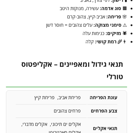
🟫
סוג אדמה:
עשירה, מנוקזת היטב
🌸
פריחה:
אביב-קיץ, צהוב-קרם
⚠️
סימני מצוקה:
עלים צהובים = חוסר דשן
🕷️
מזיקים:
כנימות עלה
👨‍🌾
רמת קושי:
קלה
תנאי גידול ומאפיינים – אקליפטוס
טורלי
עונת הפריחה
פריחת אביב
פריחת קיץ
צבע הפרחים
פרחים צהובים
אקלים ים תיכוני
אקלים מדברי
תנאי אקלים
אקלים סאבטרופי