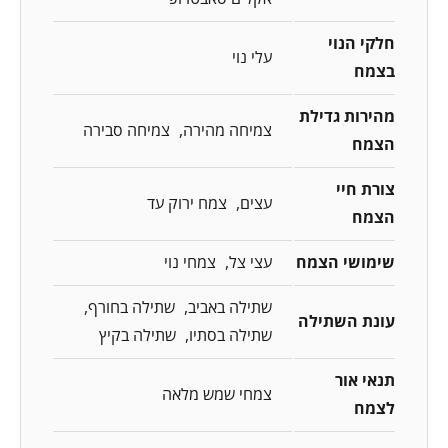
חלקי הנוי
עלי נוי
בצמח
מהירות גדילת
צמיחה מהירה
צמיחה סבירה
הצמח
צורת חיי
עצים
צמח ירוק עד
הצמח
שימושי הצמח
עצי צל
צמחי נוי
שתילה באביב
שתילה בחורף
עונת השתילה
שתילה בסתיו
שתילה בקיץ
תנאי אור
צמחי שמש מלאה
לצמח