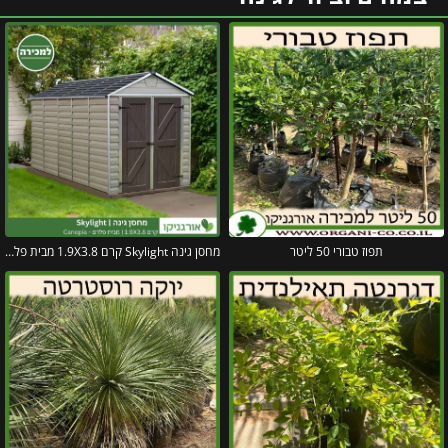
תפוז טבורי 50 ליטר
מחסן גינה Skylight קרם 1.9X3.8 מבית פלרם – קנופיה