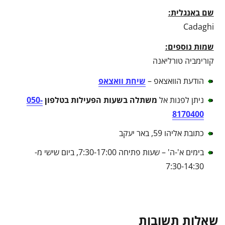
שם באנגלית:
Cadaghi
שמות נוספים:
קורימביה טורליאנה
הודעת הוואצאפ –
שיחת וואצאפ
ניתן לפנות אל
משתלה בשעות הפעילות בטלפון
050-
8170400
כתובת אליהו 59, באר יעקב
בימים א'-ה' – שעות פתיחה 7:30-17:00, ביום שישי מ-
7:30-14:30
שאלות תשובות