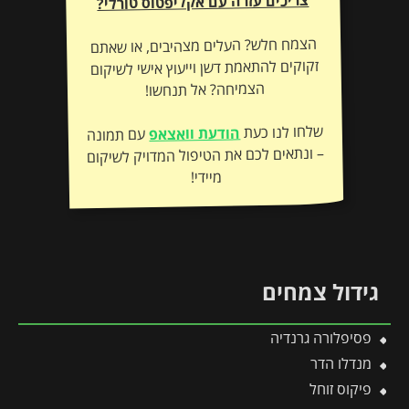
צריכים עזרה עם אקליפטוס טורלי?
הצמח חלש? העלים מצהיבים, או שאתם
זקוקים להתאמת דשן וייעוץ אישי לשיקום
הצמיחה? אל תנחשו!
שלחו לנו כעת
הודעת וואצאפ
עם תמונה
– ונתאים לכם את הטיפול המדויק לשיקום
מיידי!
גידול צמחים
פסיפלורה גרנדיה
מנדלו הדר
פיקוס זוחל