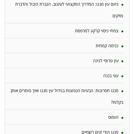
גיזום עץ מנגו: המדריך המקצועי לעיצוב, הגברת היבול והדברת
מזיקים
צמחי כיסוי קרקע למרפסת
כנימה קמחית
עץ טרופי לגינה
עצי בננה
מנגו חסרונות: הבעיות הנפוצות בגידול עץ מנגו ואיך פותרים אותן
בקלות?
הומוס
מנגו הודי זנים רשמיים