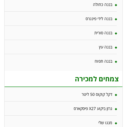
בננה כחולה
בננה לידי פינגרס
בננה סורית
בננה עץ
בננה תפוח
צמחים למכירה
דקל קוקוס 50 ליטר
גרזן ביקוע X27 פיסקארס
מנגו שלי