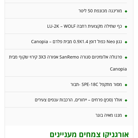
מורינגה מכונפת 50 ליטר
כף שתילה מקצועית רחבה LU-2K – WOLF
גגון Neo כפול דופן 0.9X1.4 מבית פלרם – Canopia
פרגולה אלומיניום סגורה SanRemo אפורה 3X3 קירוי שקוף מבית
Canopia
מסור מתקפל SPE-18C -תבור
אולר (סכין) פרחים – ייחורים, הרכבות ענפים צעירים
מנגו מאיה בוגר
אורגניקו צמחים מעניינים