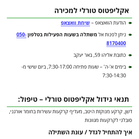
אקליפטוס טורלי למכירה
הודעת הוואצאפ –
שיחת וואצאפ
ניתן לפנות אל
משתלה בשעות הפעילות בטלפון
050-
8170400
כתובת אליהו 59, באר יעקב
בימים א'-ה' – שעות פתיחה 7:30-17:00, ביום שישי מ-
7:30-14:30
תנאי גידול אקליפטוס טורלי – טיפול:
דשן, קרקע מנוקזת היטב, מעדיף קרקעות עשירות בחומר אורגני,
סובלני לקרקעות מגוונות
איך להתחיל לגדל / עונת השתילה