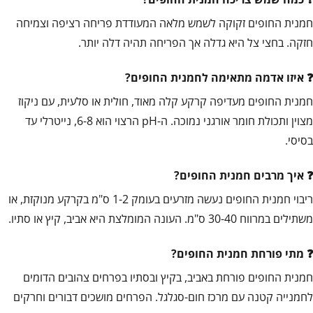
חמנית החופים זקוקה לשמש מלאה המעודדת פריחה רציפה וצמיחה
חזקה. בחצי צל היא גדלה אך הפריחה תהיה דלה יותר.
איזו אדמה מתאימה לחמנית החופים?
חמנית החופים מעדיפה קרקע קלה מאוד, חולית או סלעית, עם ניקוז
מצוין ותכולת חומר אורגני נמוכה. ה-pH הרצוי הוא 6-8, נייטרלי עד
בסיסי.
איך מרבים חמנית החופים?
ריבוי חמנית החופים נעשה מזרעים בעומק 1-2 ס"מ בקרקע מנוקזת, או
משתילים במרווח 30-40 ס"מ. העונה המומלצת היא אביב, קיץ או סתיו.
מתי פורחת חמנית החופים?
חמנית החופים פורחת באביב, בקיץ ובסתיו בפרחים צהובים הדומים
לחמנייה קטנה עם מרכז חום-סגלגל. הפרחים מושכים דבורים וחרקים