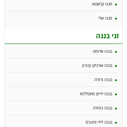
מנגו קראבאו
מנגו שלי
זני בננה
בננה אדומה
בננה אורניקו (בורו)
בננה ורודה
בננה ידיים מתפללות
בננה כחולה
בננה לידי פינגרס