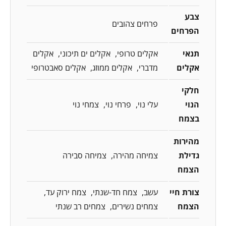
צבע
פרחים צהובים
הפרחים
תנאי
אקלים טרופי
אקלים ים תיכוני
אקלים
אקלים
מדברי
אקלים ממוזג
אקלים סאבטרופי
חלקי
הנוי
עלי נוי
פרחי נוי
צמחי נוי
בצמח
מהירות
גדילת
צמיחה מהירה
צמיחה סבירה
הצמח
צורת חיי
עשב
צמח חד-שנתי
צמח ירוק עד
הצמח
צמחים נשירים
צמחים רב שנתי