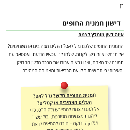
כן
דישון חמנית החופים
איזה דשן מומלץ לצמח
:
החמנית החופים שלכם גדל לאט? העלים מצהיבים או משחימים?
אל תנחשו איזה דשן לקנות. שלחו לנו עכשיו הודעת וואטסאפ עם
תמונה של הצמח, ואנו נתאים עבורו את הרכב הדשן המדויק
והאיכותי ביותר שיחזיר לו את הבריאות והצמיחה המהירה
חמנית החופים חלש? גדל לאט?
העלים מצהיבים או קמלים?
אל תתנו לצמח להתייבש ולהיהרס. כדי
ליהנות מצמיחה מטורפת, יבול עשיר
ועלוקה ירוקה – חובה להתאים לו את