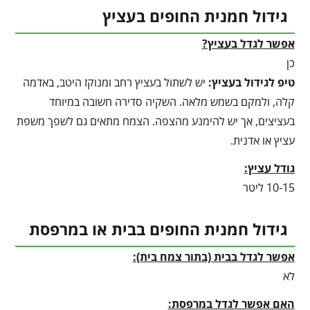
גידול חמנית החופים בעציץ
אפשר לגדל בעציץ?
כן
טיפ לגידול בעציץ
:
יש לשתול בעציץ רחב ומנוקז היטב, באדמה
קלה, ולמקם בשמש מלאה. השקיה סדירה חשובה במיוחד
בעציצים, אך יש להימנע מהצפה. הצמח מתאים גם לשפך משפת
עציץ או אדנית.
גודל עציץ:
10-15 ליטר
גידול חמנית החופים בבית או במרפסת
אפשר לגדל בבית (בתור צמח בית):
לא
האם אפשר לגדל במרפסת: