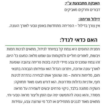
האבקה מתבצעת ע"י:
דבורים וחרקים מאביקים
דילול פריחה:
אין צורך בדילול – הפריחה מתחדשת באופן טבעי לאורך העונה.
האם כדאי לגדל:
חמנית החופים היא צמח קל במיוחד לגידול, מתאים לגינות חמות
ויבשות, לאזורים חוליים ולמקומות עם שמש מלאה כמעט כל היום.
זהו צמח שמכניס צבע מיידי לגינה בזכות פריחה צהובה שופעת
לאורך עונה ארוכה, ויתרונו הגדול הוא עמידותו הגבוהה בתנאי
חום, מליחות ורוחות – מה שהופך אותו לבחירה נהדרת לגינות
חוף, אדניות גדולות ומדרונות. הוא דורש מעט מאוד תחזוקה:
השקיה מתונה בלבד, ניקוי פרחים יבשים לשמירה על מראה
מסודר, והוא נוטה להתפשט יפה עם הזמן וליצור מראה טבעי וחי.
מתאים מאוד לגננים מתחילים או לכל מי שרוצה צבע, עמידות