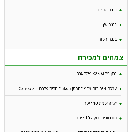
בננה סורית
בננה עץ
בננה תפוח
צמחים למכירה
גרזן ביקוע X25 פיסקארס
ערכת 4 יחידות מדף למחסן Yukon מבית פלרם – Canopia
יערה יפנית 10 ליטר
סנסיווריה ירוקה 10 ליטר