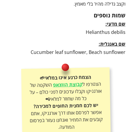
וקצב גדילה מהיר בלי מאמץ.
שמות נוספים
שם מדעי:
Helianthus debilis
שם באנגלית:
Cucumber leaf sunflower, Beach sunflower
הצמח כרגע אינו במלאי🌱
הצטרפו ל
קבוצת הווצאפ
השקטה של
אורגניקו וקבלו עדכונים לפני כולם – על
כל מה שחוזר למלאי📲
יש לכם חמנית החופים למכירה?
אפשר לפרסם אותו דרך אורגניקו, אתם
קובעים את המחיר ואנחנו נעזור בפרסום
המודעה.