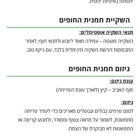
יתפתח באיטיות יחסית.
השקיית חמנית החופים
תנאי השקיה אופטימלים:
השקייה מועטה – עמידה מאוד ליובש ולתנאי חוף; לאחר
התבססות דורשת השקיה מינימלית בלבד, עם ניקוז טוב.
גיזום חמנית החופים
עונת גיזום:
סוף האביב – קיץ (לאורך עונת הפריחה)
גיזום:
לגזום פרחים נבולים וגבעולים מאריכים כדי לעודד פריחה
מתמשכת, לשמור על מראה צפוף ומסודר, ולמנוע קריסה או
התפשטות לא מבוקרת של הצמח.