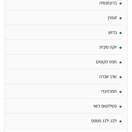
ברוגמנסיה
זעפרן
ברוש
יוקה סיבית
תפוז הקופים
שרך אברה
תמרהינדי
פטילוטוס ג’ואי
ילנג ילנג מטפס