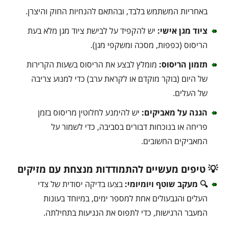
באחריות המשתמש בלבד, ובהתאם להנחיות החוק והיצרן.
ציוד מגן אישי:
יש להקפיד על לבישת ציוד מגן מלא בעת
הריסוס (כפפות, מסכה ומשקפי מגן).
תזמון הריסוס:
מומלץ לבצע את הריסוס בשעות הקרירות
של היום (בוקר מוקדם או לקראת ערב) כדי למנוע צריבה
של העלים.
הגנה על מאביקים:
יש להימנע לחלוטין מריסוס בזמן
פריחה או בנוכחות דבורים בסביבה, כדי לשמור על
המאביקים החשובים.
💡 טיפים מעשיים להתמודדות מנצחת עם מזיקים
🔍 מעקב שוטף ויומיומי:
בצעו בדיקה יסודית של צדי
העלים והגבעולים אחת למספר ימים, במיוחד בעונות
המעבר הרגישות, כדי לתפוס את הנגיעות בתחילתה.