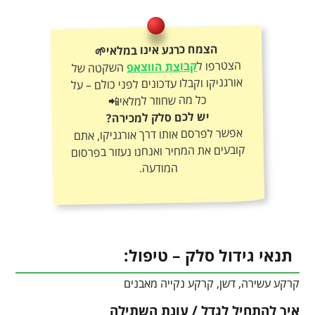
הצמח כרגע אינו במלאי🌱
הצטרפו ל
קבוצת הווצאפ
השקטה של
אורגניקו וקבלו עדכונים לפני כולם – על
כל מה שחוזר למלאי📲
יש לכם סלק למכירה?
אפשר לפרסם אותו דרך אורגניקו, אתם
קובעים את המחיר ואנחנו נעזור בפרסום
המודעה.
תנאי גידול סלק – טיפול:
קרקע עשירה, דשן, קרקע נקייה מאבנים
איך להתחיל לגדל / עונת השתילה