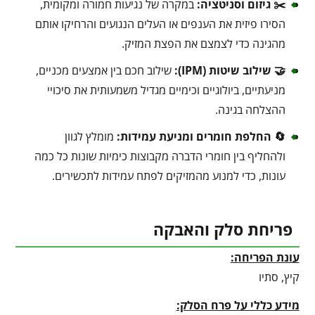
✂️ גיזום וסניטציה:
במקרה של נגיעות חמורה ומקומית,
הסירו פיזית את הענפים או העלים הנגועים והרחיקו אותם
מהגינה כדי לצמצם את הפצת המזיק.
🤝 שילוב שיטות (IPM):
שילוב חכם בין אמצעים מכניים,
מניעתיים, ביולוגיים וכימיים מגדיל משמעותית את סיכויי
ההצלחה בגינה.
🔄 החלפת חומרים ומניעת עמידות:
מומלץ לגוון
ולהחליף בין חומרי הדברה מקבוצות כימיות שונות כל כמה
עונות, כדי למנוע מהמזיקים לפתח עמידות לתכשירים.
פריחת סלק והאבקה
עונת הפריחה:
קיץ, סתיו
מידע כללי על פרח הסלק: