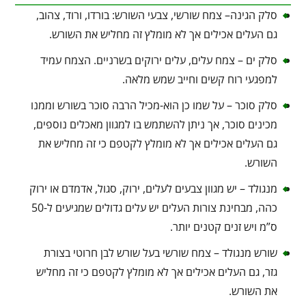
סלק הגינה– צמח שורשי, צבעי השורש: בורדו, ורוד, צהוב,
גם העלים אכילים אך לא מומלץ זה מחליש את השורש.
סלק ים – צמח עלים, עלים ירוקים בשרניים. הצמח עמיד
למפגעי רוח קשים וחייב שמש מלאה.
סלק סוכר – על שמו כן הוא-מכיל הרבה סוכר בשורש וממנו
מכינים סוכר, אך ניתן להשתמש בו למגוון מאכלים נוספים,
גם העלים אכילים אך לא מומלץ לקטפם כי זה מחליש את
השורש.
מנגולד – יש מגוון צבעים לעלים, ירוק, סגול, אדמדם או ירוק
כהה, מבחינת צורות העלים יש עלים גדולים שמגיעים ל-50
ס”מ ויש זנים קטנים יותר.
שורש מנגולד – צמח שורשי בעל שורש לבן חרוטי בצורת
גזר, גם העלים אכילים אך לא מומלץ לקטפם כי זה מחליש
את השורש.