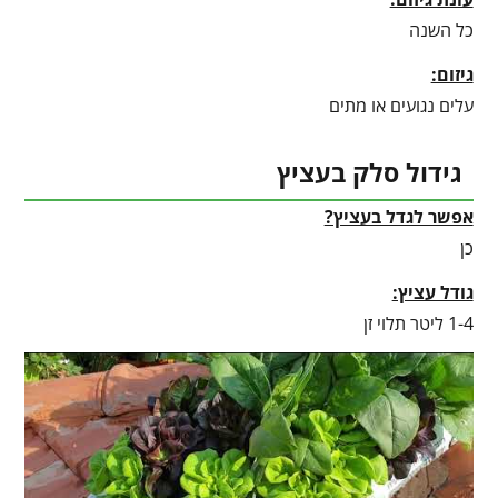
כל השנה
גיזום:
עלים נגועים או מתים
גידול סלק בעציץ
אפשר לגדל בעציץ?
כן
גודל עציץ:
1-4 ליטר תלוי זן