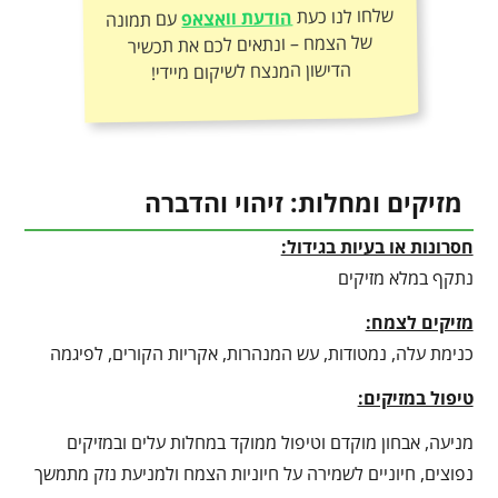
שלחו לנו כעת
הודעת וואצאפ
עם תמונה
של הצמח – ונתאים לכם את תכשיר
הדישון המנצח לשיקום מיידי!
מזיקים ומחלות: זיהוי והדברה
חסרונות או בעיות בגידול:
נתקף במלא מזיקים
מזיקים לצמח:
כנימת עלה, נמטודות, עש המנהרות, אקריות הקורים, לפיגמה
טיפול במזיקים:
מניעה, אבחון מוקדם וטיפול ממוקד במחלות עלים ובמזיקים
נפוצים, חיוניים לשמירה על חיוניות הצמח ולמניעת נזק מתמשך