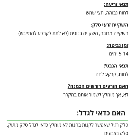
תנאי זריעה:
לחות גבוהה, חצי שמש
השקיית זרעי סלק:
השקייה מרובה, השקייה בנונית (לא לתת לקרקע להתייבש)
זמן נביטה:
5-14 ימים
תנאי הנבט?
לחות, קרקע לחה
האם הזרעים דורשים הכמנה?
לא, אך מומלץ לשמור אותם במקרר
האם כדאי לגדל:
סלק רגיל שאפשר לקנות בחנות לא מומלץ כדאי לגדל סלק מתוק,
סלק בצבעים