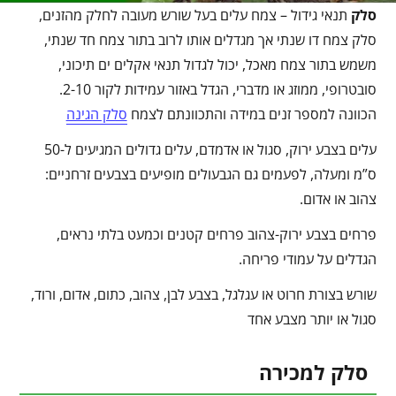
סלק
תנאי גידול – צמח עלים בעל שורש מעובה לחלק מהזנים,
סלק צמח דו שנתי אך מגדלים אותו לרוב בתור צמח חד שנתי,
משמש בתור צמח מאכל, יכול לגדול תנאי אקלים ים תיכוני,
סובטרופי, ממוזג או מדברי, הגדל באזור עמידות לקור 2-10.
הכוונה למספר זנים במידה והתכוונתם לצמח
סלק הגינה
עלים בצבע ירוק, סגול או אדמדם, עלים גדולים המגיעים ל-50
ס”מ ומעלה, לפעמים גם הגבעולים מופיעים בצבעים זרחניים:
צהוב או אדום.
פרחים בצבע ירוק-צהוב פרחים קטנים וכמעט בלתי נראים,
הגדלים על עמודי פריחה.
שורש בצורת חרוט או עגלגל, בצבע לבן, צהוב, כתום, אדום, ורוד,
סגול או יותר מצבע אחד
סלק למכירה