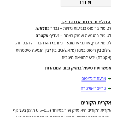
111
₪
המלצת צוות אורגניקו
לטיפול בריסוס בנגיעות גלויות – נבחר ב
פלאש
.
לטיפול בהגמעה ועמוק בצמח – נעדיף
אקטרה
.
לטיפול עדין, אורגני או מונע –
נים בי
הוא הבחירה הבטוחה.
שילוב בין ריסוס במגע (פלאש/נים בי) לבין הגמעה סיסטמית
(אקטרה) יביא לתוצאה מיטבית.
אפשרויות טיפול במזיק זבוב המנהרות
צרעת דיגליפוס
טרייסר אולטרה
אקרית הקורים
אקרית הקורים היא מזיק זעיר במיוחד (0.3–0.5 מ"מ) בעל גוף