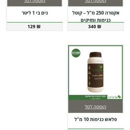
הוספה לסל
הוספה לסל
אקטרה 250 מ"ל – קוטל
נים בי 1 ליטר
כנימות ומזיקים
129
₪
340
₪
הוספה לסל
פלאש כנימות 10 מ"ל