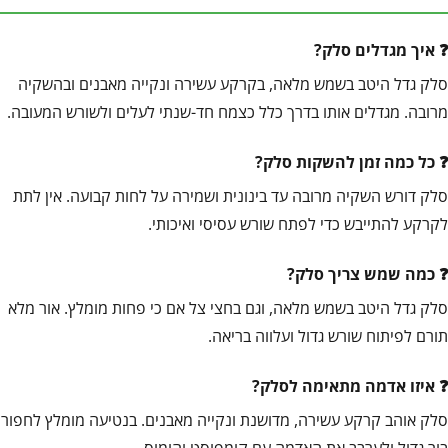
איך מגדלים סלק?
סלק גדל היטב בשמש מלאה, בקרקע עשירה ונקייה מאבנים ובהשקיה
מרובה. מגדלים אותו בדרך כלל כצמח חד-שנתי לעלים ולשורש המעובה.
כל כמה זמן להשקות סלק?
סלק דורש השקיה מרובה עד בינונית ושמירה על לחות קבועה. אין לתת
לקרקע להתייבש כדי לפתח שורש עסיסי ואיכותי.
כמה שמש צריך סלק?
סלק גדל היטב בשמש מלאה, וגם בחצי צל אם כי פחות מומלץ. אור מלא
תורם לפיתוח שורש גדול ועלווה בריאה.
איזו אדמה מתאימה לסלק?
סלק אוהב קרקע עשירה, מדושנת ונקייה מאבנים. בנטיעה מומלץ לחפור
בור גדול ולערבב את האדמה עם קומפוסט והומוס.