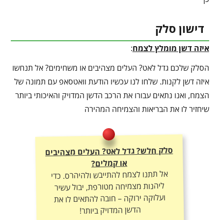
דישון סלק
איזה דשן מומלץ לצמח
:
הסלק שלכם גדל לאט? העלים מצהיבים או משחימים? אל תנחשו
איזה דשן לקנות. שלחו לנו עכשיו הודעת וואטסאפ עם תמונה של
הצמח, ואנו נתאים עבורו את הרכב הדשן המדויק והאיכותי ביותר
שיחזיר לו את הבריאות והצמיחה המהירה
סלק חלש? גדל לאט? העלים מצהיבים
או קמלים?
אל תתנו לצמח להתייבש ולהיהרס. כדי
ליהנות מצמיחה מטורפת, יבול עשיר
ועלוקה ירוקה – חובה להתאים לו את
הדשן המדויק ביותר!