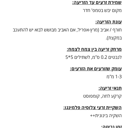
שמירת זרעים עד הזריעה:
מקום יבש בטמפ’ חדר
עונת הזריעה:
חורף / אביב (מרץ-אפריל, אם האביב מבושש לבוא יש להתעכב
במקצת).
מרחק זריעה בין צמח לצמח:
לנבטים 0.2 ס"מ, לשתילים 5*5
עומק שזורעים את הזרעים:
1-3 מ"מ
תנאי זריעה:
קרקע לחה, קומפוסט
השקיית זרעי צלוסיה פלמינגו:
השקיה בינונית++
זמן נביטה: