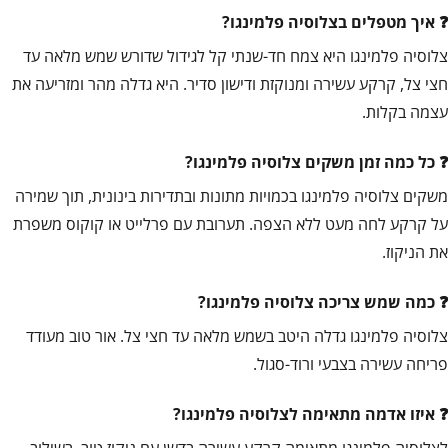
איך מטפלים בצלוסיה פלמינגו?
צלוסיה פלמינגו היא צמח חד-שנתי קל לגידול שדורש שמש מלאה עד
חצי צל, קרקע עשירה ומנוקזת ודישון סדיר. היא גדלה מהר ומזריעה את
עצמה בקלות.
כל כמה זמן משקים צלוסיה פלמינגו?
משקים צלוסיה פלמינגו בכמויות מתונות ובתדירות בינונית, תוך שמירה
על קרקע לחה מעט ללא הצפה. תערובת עם פרלייט או קוקוס משפרת
את הניקוז.
כמה שמש צריכה צלוסיה פלמינגו?
צלוסיה פלמינגו גדלה היטב בשמש מלאה עד חצי צל. אור טוב מעודד
פריחה עשירה בצבעי ורוד-סגול.
איזו אדמה מתאימה לצלוסיה פלמינגו?
לצלוסיה פלמינגו מתאימה קרקע עשירה בדשן עם ניקוז טוב, בשילוב