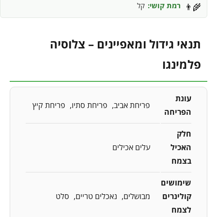
רמת קושי:
קל
👨‍🌾
תנאי גידול ומאפיינים – צלוסיה
פלמינגו
עונת
פריחת אביב
פריחת סתיו
פריחת קיץ
הפריחה
חלק
האכיל
עלים אכילים
בצמח
שימושים
קולינרים
מבושלים
נאכלים טריים
סלט
לצמח