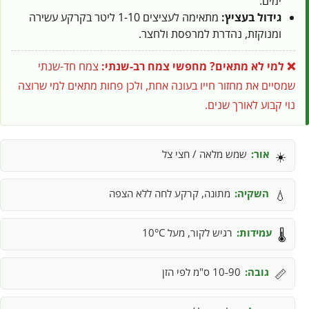
ימים.
גידול בעציץ:
מתאימה לעציצים 1-10 ליטר בקרקע עשירה
ומנוקזת, נהדרת למרפסת ולחצר.
❌ למי לא מתאים?
מחפשי צמח רב-שנתי:
צמח חד-שנתי
שמסיים את מחזור חייו בעונה אחת, ולכן פחות מתאים למי שרוצה
נוי קבוע לאורך שנים.
אור:
שמש מלאה / חצי צל
☀️
השקיה:
מתונה, קרקע לחה ללא הצפה
💧
עמידות:
רגיש לקור, מעל 10°C
🌡️
גובה:
10-90 ס"מ לפי הזן
📏