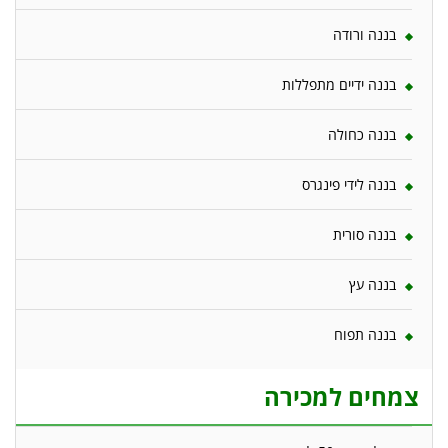
בננה ורודה
בננה ידיים מתפללות
בננה כחולה
בננה לידי פינגרס
בננה סורית
בננה עץ
בננה תפוח
צמחים למכירה