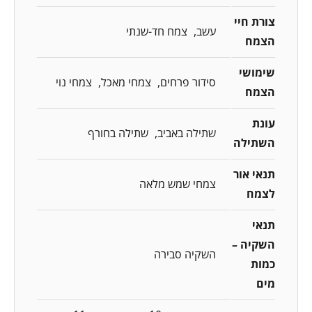
צורת חיי
עשב
צמח חד-שנתי
הצמח
שימושי
סידור פרחים
צמחי מאכל
צמחי נוי
הצמח
עונת
שתילה באביב
שתילה בחורף
השתילה
תנאי אור
צמחי שמש מלאה
לצמח
תנאי
השקיה –
השקיה סבירה
כמות
מים