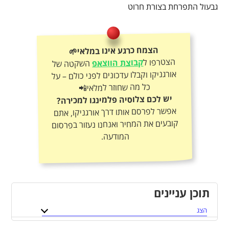
גבעול התפרחת בצורת חרוט
הצמח כרגע אינו במלאי🌱
הצטרפו ל
קבוצת הווצאפ
השקטה של
אורגניקו וקבלו עדכונים לפני כולם – על
כל מה שחוזר למלאי📲
יש לכם צלוסיה פלמינגו למכירה?
אפשר לפרסם אותו דרך אורגניקו, אתם
קובעים את המחיר ואנחנו נעזור בפרסום
המודעה.
תוכן עניינים
הצג