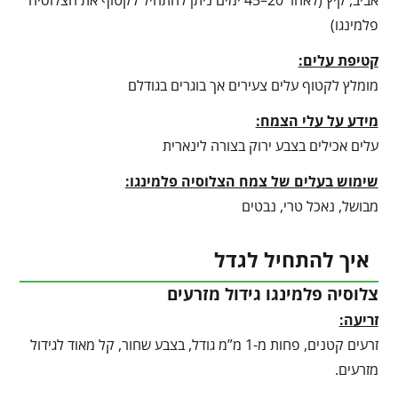
אביב, קיץ (לאחר 20–45 ימים ניתן להתחיל לקטוף את הצלוסיה
פלמינגו)
קטיפת עלים:
מומלץ לקטוף עלים צעירים אך בוגרים בגודלם
מידע על עלי הצמח:
עלים אכילים בצבע ירוק בצורה לינארית
שימוש בעלים של צמח הצלוסיה פלמינגו:
מבושל, נאכל טרי, נבטים
איך להתחיל לגדל
צלוסיה פלמינגו גידול מזרעים
זריעה:
זרעים קטנים, פחות מ-1 מ”מ גודל, בצבע שחור, קל מאוד לגידול
מזרעים.