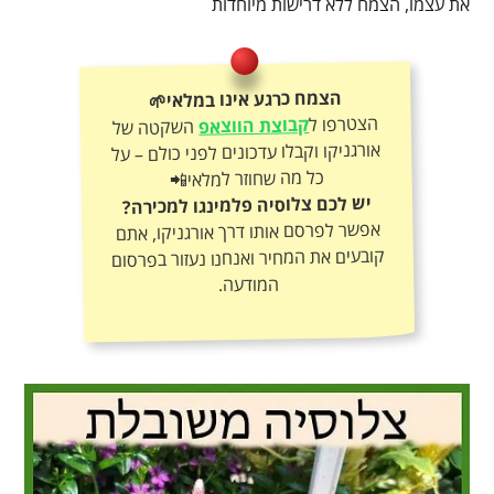
את עצמו, הצמח ללא דרישות מיוחדות
הצמח כרגע אינו במלאי🌱
הצטרפו ל
קבוצת הווצאפ
השקטה של
אורגניקו וקבלו עדכונים לפני כולם – על
כל מה שחוזר למלאי📲
יש לכם צלוסיה פלמינגו למכירה?
אפשר לפרסם אותו דרך אורגניקו, אתם
קובעים את המחיר ואנחנו נעזור בפרסום
המודעה.