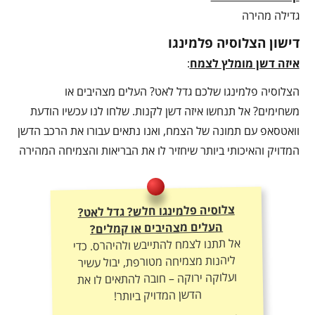
גדילה מהירה
דישון הצלוסיה פלמינגו
איזה דשן מומלץ לצמח
:
הצלוסיה פלמינגו שלכם גדל לאט? העלים מצהיבים או
משחימים? אל תנחשו איזה דשן לקנות. שלחו לנו עכשיו הודעת
וואטסאפ עם תמונה של הצמח, ואנו נתאים עבורו את הרכב הדשן
המדויק והאיכותי ביותר שיחזיר לו את הבריאות והצמיחה המהירה
צלוסיה פלמינגו חלש? גדל לאט?
העלים מצהיבים או קמלים?
אל תתנו לצמח להתייבש ולהיהרס. כדי
ליהנות מצמיחה מטורפת, יבול עשיר
ועלוקה ירוקה – חובה להתאים לו את
הדשן המדויק ביותר!