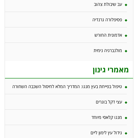
עב שיבולת צהוב
פסיפלורה גרנדיה
אדמונית החורש
מולנברגיה נימית
מאמרי גינון
טיפול בפייחת בעץ מנגו: המדריך המלא לחיסול השכבה השחורה
עצי דקל בוגרים
מנגו קלאסי מיוחד
גידול עץ לימון ליים