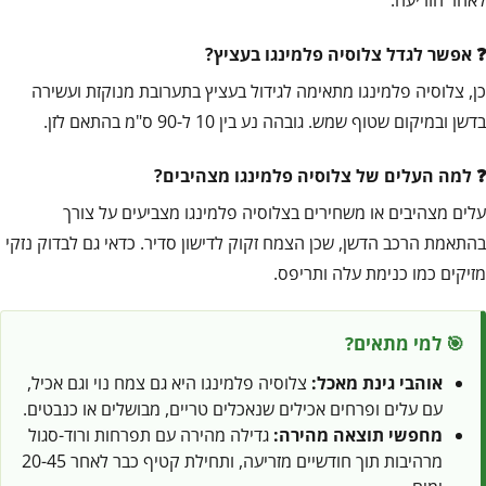
אפשר לגדל צלוסיה פלמינגו בעציץ?
כן, צלוסיה פלמינגו מתאימה לגידול בעציץ בתערובת מנוקזת ועשירה
בדשן ובמיקום שטוף שמש. גובהה נע בין 10 ל-90 ס"מ בהתאם לזן.
למה העלים של צלוסיה פלמינגו מצהיבים?
עלים מצהיבים או משחירים בצלוסיה פלמינגו מצביעים על צורך
בהתאמת הרכב הדשן, שכן הצמח זקוק לדישון סדיר. כדאי גם לבדוק נזקי
מזיקים כמו כנימת עלה ותריפס.
🎯 למי מתאים?
אוהבי גינת מאכל:
צלוסיה פלמינגו היא גם צמח נוי וגם אכיל,
עם עלים ופרחים אכילים שנאכלים טריים, מבושלים או כנבטים.
מחפשי תוצאה מהירה:
גדילה מהירה עם תפרחות ורוד-סגול
מרהיבות תוך חודשיים מזריעה, ותחילת קטיף כבר לאחר 20-45