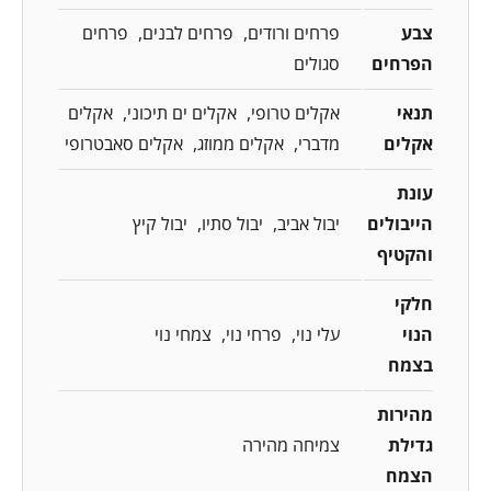
צבע
פרחים ורודים
פרחים לבנים
פרחים
הפרחים
סגולים
תנאי
אקלים טרופי
אקלים ים תיכוני
אקלים
אקלים
מדברי
אקלים ממוזג
אקלים סאבטרופי
עונת
הייבולים
יבול אביב
יבול סתיו
יבול קיץ
והקטיף
חלקי
הנוי
עלי נוי
פרחי נוי
צמחי נוי
בצמח
מהירות
גדילת
צמיחה מהירה
הצמח