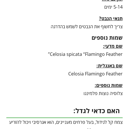
5-14 ימים
תנאי הנבט?
צריך לחשוף את הנבטים לשמש בהדרגה
שמות נוספים
שם מדעי:
Celosia spicata “Flamingo Feather”
שם באנגלית:
Celosia Flamingo Feather
שמות נוספים:
צלוסיה נוצות פלמינגו
האם כדאי לגדל:
צמח קל לגידול, בעל פרחים מעניינים, הוא אגרסיבי ויכול להזריע