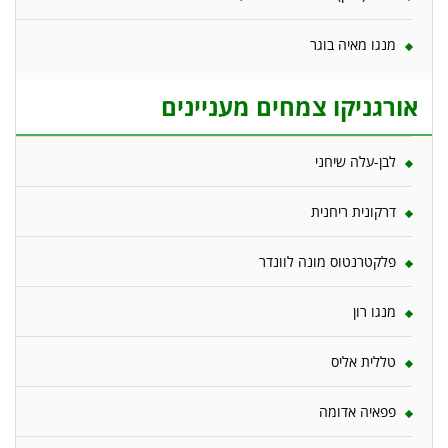
מנגו מאיה בוגר
אורגניקו צמחים מעניינים
לבן-עלה שיחני
דרקונית ריחנית
פלקטרנטוס מונה לוונדר
מנגו רון
טללית אליס
פפאיה אדומה