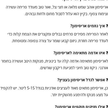
אריסימון אוהב שמש מלאה או חצי צל, ואור טוב מעודד פריחה עשירה
וצימוח צפוף. בקיץ הוא עלול לסבול מחום ולחות גבוהים.
איך גוזמים אריסימון?
לאחר הפריחה מסירים פרחים נבולים ומקצרים את הצמח קלות כדי
לעודד פריחה חוזרת. גיזום קבוע שומר על צורה צפופה ומטופחת.
איזו אדמה מתאימה לאריסימון?
לאריסימון מתאימה אדמה קלה עד בינונית, מנוקזת היטב ועשירה בחומר
אורגני. ניקוז טוב חיוני למניעת ריקבון שורשים.
אפשר לגדל אריסימון בעציץ?
כן, אריסימון מתאים מאוד לעציצים ואדניות בגודל 5-15 ליטר. יש להקפיד
על מצע מנוקז ולהימנע מהשקיית יתר.
אילו מזיקים תוקפים אריסימון?