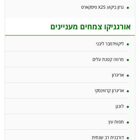
גרזן ביקוע X25 פיסקארס
אורגניקו צמחים מעניינים
ליקווידמבר ליבני
מרווה קטנת עלים
אריגרון
אריגרון קרווינסקי
לונגן
תפוח עץ
דורבנית רב שנתית