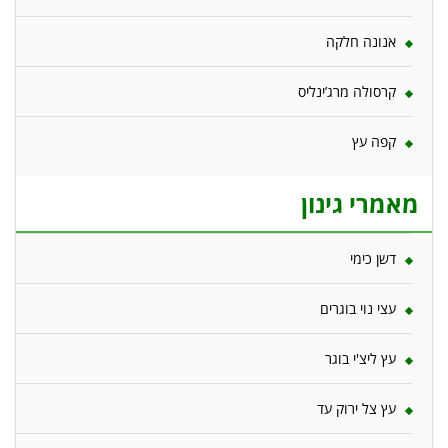
אנונה חלקה
קרסולה מרג’ינליס
קפה עץ
מאמרי גינון
דשן כימי
עצי נוי בוגרים
עץ ליצ'י בוגר
עץ צל ירוק עד