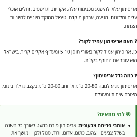
אריסימון עלול להיפגע מכנימות עלה, אקריות, תריפסים, זחלים אוכלי
עלים וחלזונות. מניעה, אבחון מוקדם וטיפול ממוקד חיוניים לחיוניות
הצמח.
האם אריסימון עמיד לקור?
כן, אריסימון עמיד לקור באזורי חוסן 5-10 ומעדיף אקלים קריר. בישראל
הוא עובר את החורף בקלות.
כמה גדל אריסימון?
אריסימון מגיע לגובה 20-80 ס"מ ולרוחב 20-60 ס"מ בקצב גדילה בינוני.
הצורה שיחית ומעוגלת.
🎯 למי מתאים?
אוהבי פריחה צבעונית:
אריסימון פורח כמעט לאורך כל השנה
בשלל צבעים - צהוב, כתום, אדום, ורוד, סגול ולבן - ומושך את