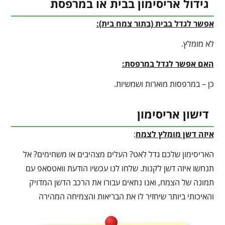
גידול אריסימון בבית או במרפסת
אפשר לגדל בבית (בתור צמח בית):
לא מומלץ.
האם אפשר לגדל במרפסת:
כן – במרפסות מוארות ושמשיות.
דישון אריסימון
איזה דשן מומלץ לצמח
:
האריסימון שלכם גדל לאט? העלים מצהיבים או משחימים? אל
תנחשו איזה דשן לקנות. שלחו לנו עכשיו הודעת וואטסאפ עם
תמונה של הצמח, ואנו נתאים עבורו את הרכב הדשן המדויק
והאיכותי ביותר שיחזיר לו את הבריאות והצמיחה המהירה