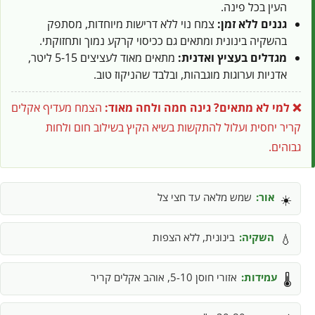
העין בכל פינה.
גננים ללא זמן:
צמח נוי ללא דרישות מיוחדות, מסתפק
בהשקיה בינונית ומתאים גם ככיסוי קרקע נמוך ותחזוקתי.
מגדלים בעציץ ואדנית:
מתאים מאוד לעציצים 5-15 ליטר,
אדניות וערוגות מוגבהות, ובלבד שהניקוז טוב.
❌ למי לא מתאים?
גינה חמה ולחה מאוד:
הצמח מעדיף אקלים
קריר יחסית ועלול להתקשות בשיא הקיץ בשילוב חום ולחות
גבוהים.
אור:
שמש מלאה עד חצי צל
☀️
השקיה:
בינונית, ללא הצפות
💧
עמידות:
אזורי חוסן 5-10, אוהב אקלים קריר
🌡️