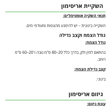
השקיית אריסימון
תנאי השקיה אופטימלים:
השקייה בינונית – יש להימנע מהצפות ומעודפי מים.
גודל הצמח וקצב גדילה
גודל הצמח:
בהתאם למין ולזן, בדרך כלל 20–80 ס"מ גובה ו־20–60 ס"מ
רוחב.
קצב גדילת הצמח:
בינוני.
גיזום אריסימון
עונת גיזום: