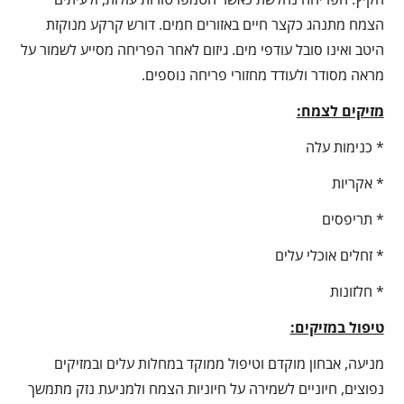
הצמח מתנהג כקצר חיים באזורים חמים. דורש קרקע מנוקזת
היטב ואינו סובל עודפי מים. גיזום לאחר הפריחה מסייע לשמור על
מראה מסודר ולעודד מחזורי פריחה נוספים.
מזיקים לצמח:
* כנימות עלה
* אקריות
* תריפסים
* זחלים אוכלי עלים
* חלזונות
טיפול במזיקים:
מניעה, אבחון מוקדם וטיפול ממוקד במחלות עלים ובמזיקים
נפוצים, חיוניים לשמירה על חיוניות הצמח ולמניעת נזק מתמשך