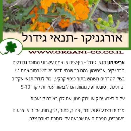
אריסימון
תנאי גידול – בין-שיח או צמח עשבוני המוכר גם בשם
פרחי קיר, אריסימון צמח רב שנתי תדיר משמש בתור צמח נוי
בשל הפרחים משמש בתור כיסוי קרקע, יכול לגדול תנאי אקלים
ים תיכוני, סובטרופי, ממוזג הגדל באזור עמידות לקור 5-10
עלים בצבע ירוק או ירוק מגוון עם לבן בצורה לינארית
פרחים בצבע סגול, ורוד, צהוב, כתום, לבן, חום, אדום או צבעים
מעורבים, הפרחים עם ארבעה עלי כותרת בצורת צלב.