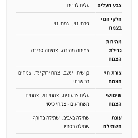
צבע העלים
עלים לבנים
חלקי הנוי
פרחי נוי
צמחי נוי
בצמח
מהירות
גדילת
צמיחה מהירה
צמיחה סבירה
הצמח
צורת חיי
בן שיח
עשב
צמח ירוק עד
צמחים
הצמח
רב שנתי
שימושי
עלים צבעונים
צמחי נוי
צמחים
הצמח
משתרעים - צמחי כיסוי
עונת
שתילה באביב
שתילה בחורף
השתילה
שתילה בסתיו