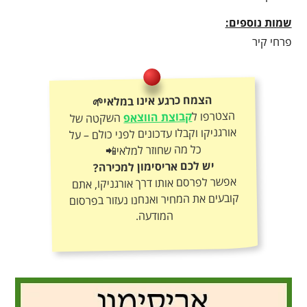
שמות נוספים:
פרחי קיר
הצמח כרגע אינו במלאי🌱
הצטרפו ל
קבוצת הווצאפ
השקטה של
אורגניקו וקבלו עדכונים לפני כולם – על
כל מה שחוזר למלאי📲
יש לכם אריסימון למכירה?
אפשר לפרסם אותו דרך אורגניקו, אתם
קובעים את המחיר ואנחנו נעזור בפרסום
המודעה.