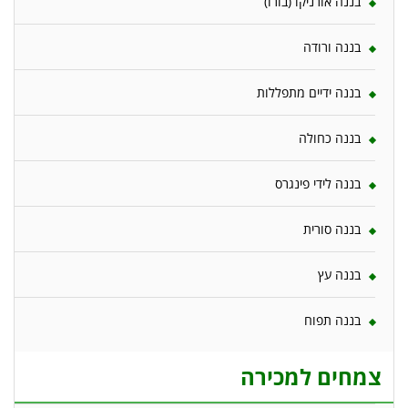
בננה אורניקו (בורו)
בננה ורודה
בננה ידיים מתפללות
בננה כחולה
בננה לידי פינגרס
בננה סורית
בננה עץ
בננה תפוח
צמחים למכירה