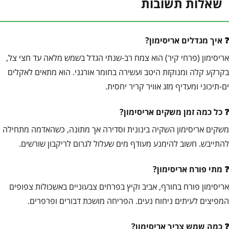
שאלות תשובות
איך מגדלים אריסימון?
אריסימון (פרחי קיר) הוא צמח רב-שנתי הגדל בשמש מלאה עד חצי צל,
בקרקע קלה ומנוקזת היטב ועשירה בחומר אורגני. הוא מתאים לאקלים
ים-תיכוני ומעדיף מזג אוויר קריר יחסית.
כל כמה זמן משקים אריסימון?
משקים אריסימון השקיה בינונית וסדירה אך מתונה, כשהאדמה מתחילה
להתייבש. חשוב להימנע מעודף מים שעלול לגרום לריקבון שורשים.
מתי פורח אריסימון?
אריסימון פורח בחורף, אביב וקיץ בפרחים צבעוניים באשכולות צפופים
המפיצים לעיתים ניחוח נעים. הפריחה מושכת דבורים ופרפרים.
כמה שמש צריך אריסימון?