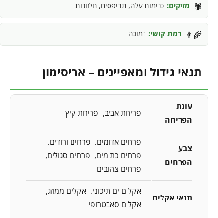
מזיקים:
כנימות עלה, תריפסים, חלזונות
🕷️
רמת קושי:
נמוכה
👨‍🌾
תנאי גידול ומאפיינים – אריסימון
עונת
פריחת אביב
פריחת קיץ
הפריחה
פרחים אדומים
פרחים ורודים
צבע
פרחים כתומים
פרחים סגולים
הפרחים
פרחים צהובים
אקלים ים תיכוני
אקלים ממוזג
תנאי אקלים
אקלים סאבטרופי