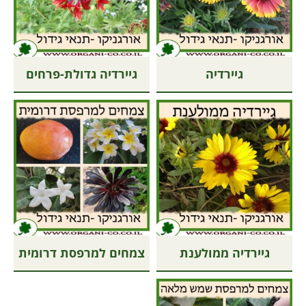
גיירדיה
גיירדיה גדולת-פרחים
גיירדיה ממולענת
צמחים למרפסת דרומית