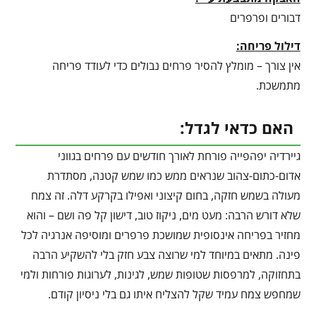
דבורים ופרפרים
דילול פריחה:
אין צורך – מומלץ להסיר פרחים נבולים כדי לעודד פריחה
מתמשכת.
האם כדאי לגדל:
גיירדיה יפהפייה פורחת לאורך חודשים עם פרחים בגווני
אדום-כתום-צהוב שנראים ממש כמו שמש קטנה, מסתדרת
מעולה בשמש חזקה, בחום קיצוני ואפילו בקרקע דלה. זה צמח
שלא דורש הרבה: מעט מים, ניקוז טוב, דישון קל פה ושם – והוא
מחזיר בפריחה אינסופית שמושכת פרפרים ומוסיפה אנרגיה לכל
פינה. מתאים במיוחד למי שרוצה צבע חזק בלי להשקיע הרבה
בתחזוקה, למרפסות שטופות שמש, לגינות, לערוגות פורחות ולמי
שמחפש צמח עמיד שקל להצליח איתו גם בלי ניסיון קודם.