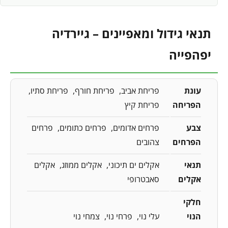
תנאי גידול ומאפיינים – גיירדיה
יפהפייה
עונת
פריחת אביב
פריחת חורף
פריחת סתיו
הפריחה
פריחת קיץ
צבע
פרחים אדומים
פרחים כתומים
פרחים
הפרחים
צהובים
תנאי
אקלים ים תיכוני
אקלים ממוזג
אקלים
אקלים
סאבטרופי
חלקי
הנוי
עלי נוי
פרחי נוי
צמחי נוי