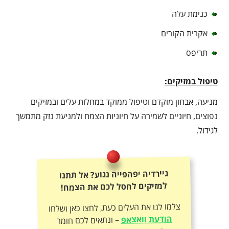
כנימת עלה
אקרית הקורים
תריפס
טיפול במזיקים:
מניעה, אבחון מוקדם וטיפול ממוקד במחלות עלים ובמזיקים
נפוצים, חיוניים לשמירה על חיוניות הצמח ולמניעת נזק מתמשך
לגידול.
גיירדיה יפהפייה נגוע? אל תתנו
למזיקים לחסל לכם את הצמח!
צלמו לנו את העלים כעת, לחצו כאן ושלחו
הודעת וואצאפ
– ונתאים לכם חומר