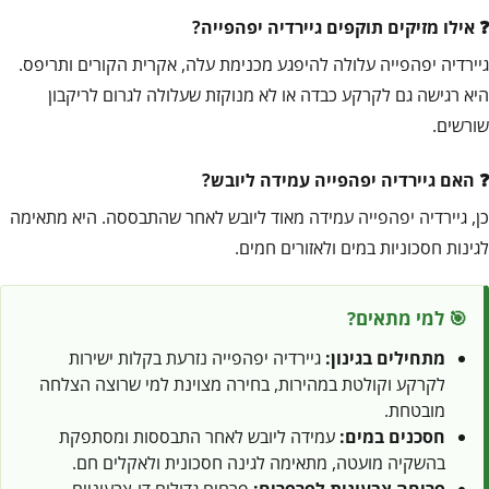
אילו מזיקים תוקפים גיירדיה יפהפייה?
גיירדיה יפהפייה עלולה להיפגע מכנימת עלה, אקרית הקורים ותריפס.
היא רגישה גם לקרקע כבדה או לא מנוקזת שעלולה לגרום לריקבון
שורשים.
האם גיירדיה יפהפייה עמידה ליובש?
כן, גיירדיה יפהפייה עמידה מאוד ליובש לאחר שהתבססה. היא מתאימה
לגינות חסכוניות במים ולאזורים חמים.
🎯 למי מתאים?
מתחילים בגינון:
גיירדיה יפהפייה נזרעת בקלות ישירות
לקרקע וקולטת במהירות, בחירה מצוינת למי שרוצה הצלחה
מובטחת.
חסכנים במים:
עמידה ליובש לאחר התבססות ומסתפקת
בהשקיה מועטה, מתאימה לגינה חסכונית ולאקלים חם.