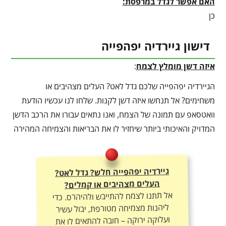
האם אפשר לגדל במרפסת:
כן
דישון גיירדיה יפהפייה
איזה דשן מומלץ לצמח
:
הגיירדיה יפהפייה שלכם גדל לאט? העלים מצהיבים או
משחימים? אל תנחשו איזה דשן לקנות. שלחו לנו עכשיו הודעת
וואטסאפ עם תמונה של הצמח, ואנו נתאים עבורו את הרכב הדשן
המדויק והאיכותי ביותר שיחזיר לו את הבריאות והצמיחה המהירה
גיירדיה יפהפייה חלש? גדל לאט?
העלים מצהיבים או קמלים?
אל תתנו לצמח להתייבש ולהיהרס. כדי
ליהנות מצמיחה מטורפת, יבול עשיר
ועלוקה ירוקה – חובה להתאים לו את