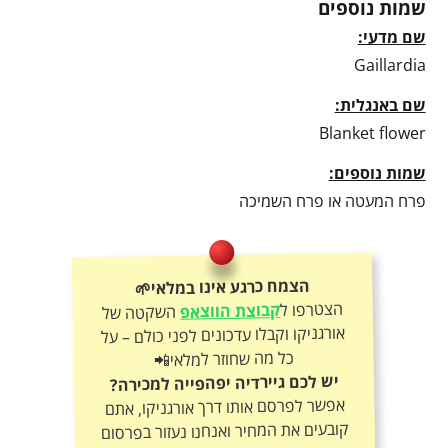
שמות נוספים
שם מדעי:
Gaillardia
שם באנגלית:
Blanket flower
שמות נוספים:
פרח המעטה או פרח השמיכה
הצמח כרגע אינו במלאי🌱
הצטרפו ל
קבוצת הווצאפ
השקטה של
אורגניקו וקבלו עדכונים לפני כולם – על
כל מה שחוזר למלאי📲
יש לכם גיירדיה יפהפייה למכירה?
אפשר לפרסם אותו דרך אורגניקו, אתם
קובעים את המחיר ואנחנו נעזור בפרסום