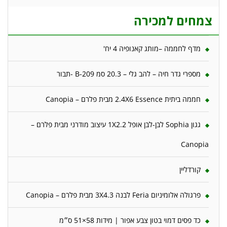
צמחים למכירה
מדף לחממה –מותג קאנופיה 4 יח'
מספרי גדר חיה – להב גלי – 20.3 סמ B-209 -תבור
חממה ביתית 2.4X6 Essence מבית פלרם – Canopia
גגון Sophia לבן-לבן אופל 1X2.2 עיצוב מודרני מבית פלרם –
Canopia
קורדליין
פרגולה אלומיניום Feria לבנה 3X4.3 מבית פלרם – Canopia
כד פסים דמוי בטון צבע אפור | מידות 58×51 ס״מ