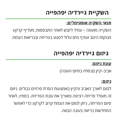
השקיית גיירדיה יפהפייה
תנאי השקיה אופטימלים:
השקייה מועטה – עמיד ליובש לאחר התבססות; מעדיף קרקע
מנוקזת היטב ועודף מים עלול לפגוע בפריחה ובבריאות הצמח.
גיזום גיירדיה יפהפייה
עונת גיזום:
אביב–קיץ (ובסתיו בסיום העונה)
גיזום:
לגזום לאורך האביב והקיץ באמצעות הסרת פרחים נבולים. גיזום
זה מעודד פריחה רציפה ומאריך את עונת הפריחה. בסתיו, לאחר
סיום הפריחה, ניתן לגזום את הצמח קרוב לקרקע כדי לאפשר
התחדשות בריאה בעונה הבאה.