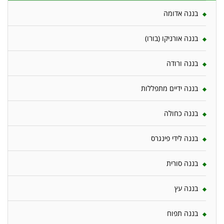
בננה אדומה
בננה אורניקו (בורו)
בננה ורודה
בננה ידיים מתפללות
בננה כחולה
בננה לידי פינגרס
בננה סורית
בננה עץ
בננה תפוח