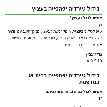
גידול גיירדיה יפהפייה בעציץ
אפשר לגדל בעציץ?
כן
טיפ לגידול בעציץ
:
מומלץ לשתול בעציץ מנוקז היטב עם אדמה
קלה. הצמח אוהב שמש מלאה, סובל יובש יחסי, ופריחה תשתפר
אם מסירים פרחים נבולים.
גודל עציץ:
5-10 ליטר
גידול גיירדיה יפהפייה בבית או
במרפסת
אפשר לגדל בבית (בתור צמח בית):
לא