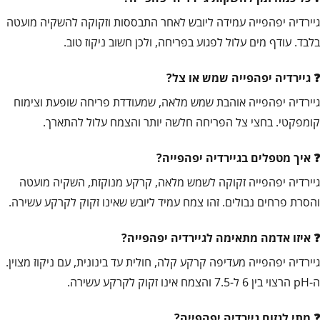
גיירדיה יפהפייה עמידה ליובש לאחר התבססות וזקוקה להשקיה מועטה
בלבד. עודף מים עלול לפגוע בפריחה, ולכן חשוב ניקוז טוב.
גיירדיה יפהפייה שמש או צל?
גיירדיה יפהפייה אוהבת שמש מלאה, שמעודדת פריחה שופעת וצימוח
קומפקטי. בחצי צל הפריחה חלשה יותר והצמח עלול להתארך.
איך מטפלים בגיירדיה יפהפייה?
גיירדיה יפהפייה זקוקה לשמש מלאה, קרקע מנוקזת, השקיה מועטה
והסרת פרחים נבולים. זהו צמח עמיד ליובש שאינו זקוק לקרקע עשירה.
איזו אדמה מתאימה לגיירדיה יפהפייה?
גיירדיה יפהפייה מעדיפה קרקע קלה, חולית עד בינונית, עם ניקוז מצוין.
ה-pH הרצוי בין 6 ל-7.5 והצמח אינו זקוק לקרקע עשירה.
מתי לגזום גיירדיה יפהפייה?