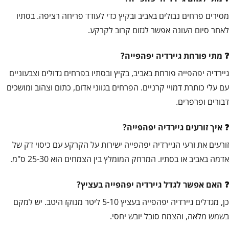
מסירים פרחים נבולים באביב ובקיץ כדי לעודד פריחה רציפה. בסתיו
לאחר סיום העונה אפשר לגזום קרוב לקרקע.
מתי פורחת גיירדיה יפהפייה?
גיירדיה יפהפייה פורחת באביב, בקיץ ובסתיו בפרחים גדולים וצבעוניים
עם עלי כותרת דמויי קרניים. הפרחים בגווני אדום, כתום וצהוב ומושכים
דבורים ופרפרים.
איך זורעים גיירדיה יפהפייה?
זורעים את זרעי הגיירדיה יפהפייה ישירות על הקרקע עם כיסוי דק של
אדמה באביב או בסתיו. המרחק המומלץ בין הצמחים הוא 25-30 ס"מ.
האם אפשר לגדל גיירדיה יפהפייה בעציץ?
כן, מגדלים גיירדיה יפהפייה בעציץ 5-10 ליטר מנוקז היטב. יש למקם
בשמש מלאה, והצמח סובל יובש יחסי.