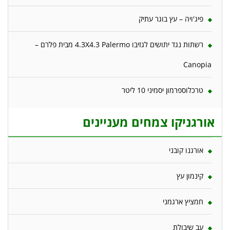
פיג'ויה – עץ בוגר עתיק
רשתות נגד יתושים לגזיבו 4.3X4.3 Palermo מבית פלרם –
Canopia
טרכלוספרמון יסמיני 10 ליטר
אורגניקו צמחים מעניינים
אורגנו קובני
קינמון עץ
חמציץ ארגמני
עב שיבולת