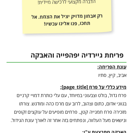
הדברה מקצועי לרכישה מיידית!
רק אבחון מדויק יציל את הצמח. אל
תחכו, פנו אלינו עכשיו!
פריחת גיירדיה יפהפייה והאבקה
עונת הפריחה:
אביב, קיץ, סתיו
מידע כללי על פרח
[
page_title
]
:
פרח גדול, בולט וצבעוני במיוחד, עם עלי כותרת דמויי קרניים
בגווני אדום, כתום וצהוב, לרוב עם מרכז כהה ומודגש. צורתו
מזכירה פרח חמנייה קטן,. פרחים מופיעים על עוקצים זקופים
ונישאים מעל העלווה, ונפתחים בזה אחר זה לאורך עונת הגידול.
האבקה מתבצעת ע"י: