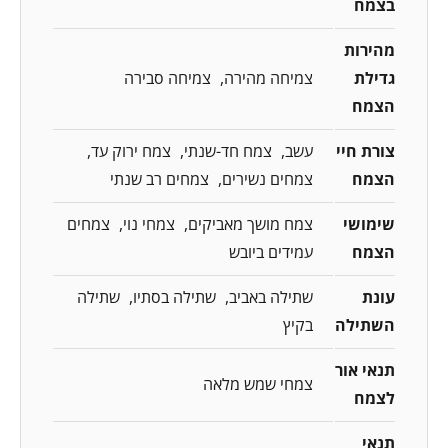
בצמח
מהירות
גדילת
צמיחה מהירה
צמיחה סבירה
הצמח
צורת חיי
עשב
צמח חד-שנתי
צמח ירוק עד
הצמח
צמחים נשירים
צמחים רב שנתי
שימושי
צמח מושך מאביקים
צמחי נוי
צמחים
הצמח
עמידים ביובש
עונת
שתילה באביב
שתילה בסתיו
שתילה
השתילה
בקיץ
תנאי אור
צמחי שמש מלאה
לצמח
תנאי