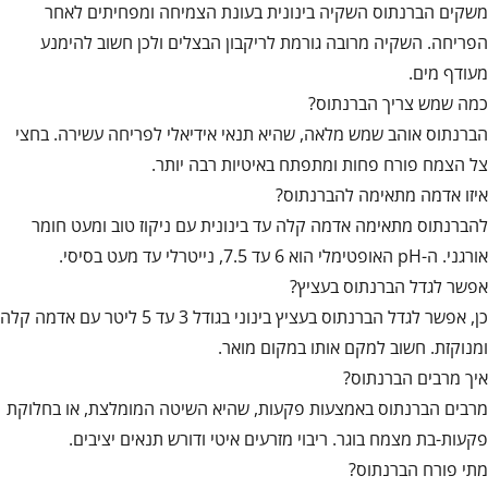
משקים הברנתוס השקיה בינונית בעונת הצמיחה ומפחיתים לאחר
הפריחה. השקיה מרובה גורמת לריקבון הבצלים ולכן חשוב להימנע
מעודף מים.
כמה שמש צריך הברנתוס?
הברנתוס אוהב שמש מלאה, שהיא תנאי אידיאלי לפריחה עשירה. בחצי
צל הצמח פורח פחות ומתפתח באיטיות רבה יותר.
איזו אדמה מתאימה להברנתוס?
להברנתוס מתאימה אדמה קלה עד בינונית עם ניקוז טוב ומעט חומר
אורגני. ה-pH האופטימלי הוא 6 עד 7.5, נייטרלי עד מעט בסיסי.
אפשר לגדל הברנתוס בעציץ?
כן, אפשר לגדל הברנתוס בעציץ בינוני בגודל 3 עד 5 ליטר עם אדמה קלה
ומנוקזת. חשוב למקם אותו במקום מואר.
איך מרבים הברנתוס?
מרבים הברנתוס באמצעות פקעות, שהיא השיטה המומלצת, או בחלוקת
פקעות-בת מצמח בוגר. ריבוי מזרעים איטי ודורש תנאים יציבים.
מתי פורח הברנתוס?