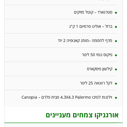
סטרגארד – קוטל מזיקים
ברזל – אוליגו פרמיום 1 ק"ג
מדף לחממה –מותג קאנופיה 2 יח'
פיקוס גומי 50 ליטר
קילשון פיסקארס
דקל רוונאה 25 ליטר
וילונות לגזיבו 4.3X4.3 Palermo מבית פלרם – Canopia
אורגניקו צמחים מעניינים