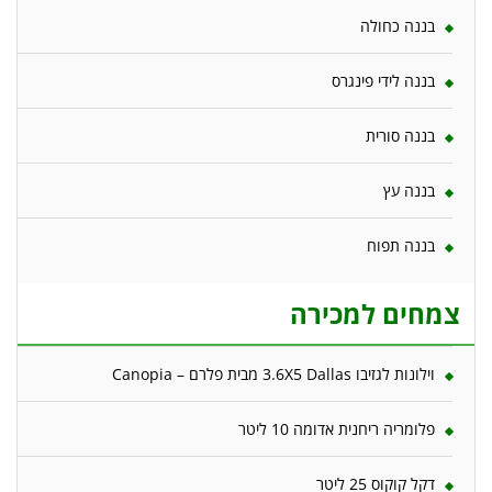
בננה כחולה
בננה לידי פינגרס
בננה סורית
בננה עץ
בננה תפוח
צמחים למכירה
וילונות לגזיבו 3.6X5 Dallas מבית פלרם – Canopia
פלומריה ריחנית אדומה 10 ליטר
דקל קוקוס 25 ליטר