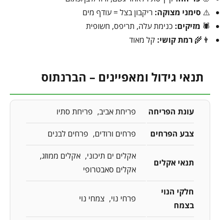
⚠️
סימני מצוקה:
ריקבון בצל = עודף מים
🕷️
מזיקים:
כנימת עלה, תריפס, חשופית
👨‍🌾
רמת קושי:
קל מאוד
תנאי גידול ומאפיינים – הברנתוס
עונת הפריחה
פריחת אביב
פריחת סתיו
צבע הפרחים
פרחים ורודים
פרחים לבנים
אקלים ים תיכוני
אקלים ממוזג
תנאי אקלים
אקלים סאבטרופי
חלקי הנוי
פרחי נוי
צמחי נוי
בצמח