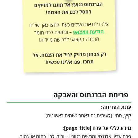
הברנתוס נגוע? אל תתנו למזיקים
לחסל לכם את הצמח!
צלמו לנו את העלים כעת, לחצו כאן ושלחו
הודעת וואצאפ
– ונתאים לכם חומר
הדברה מקצועי לרכישה מיידית!
רק אבחון מדויק יציל את הצמח. אל
תחכו, פנו אלינו עכשיו!
פריחת הברנתוס והאבקה
עונת הפריחה:
קיץ, סתיו (לעיתים גם לאחר גשמים ראשונים)
מידע כללי על פרח
[
page_title
]
:
פרח עדין, אלגנטי ומרשים בגווניו – ורוד, לבן, כתום או צהוב,