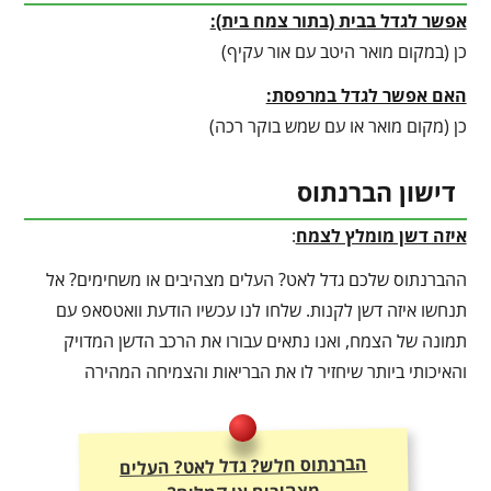
אפשר לגדל בבית (בתור צמח בית):
כן (במקום מואר היטב עם אור עקיף)
האם אפשר לגדל במרפסת:
כן (מקום מואר או עם שמש בוקר רכה)
דישון הברנתוס
איזה דשן מומלץ לצמח
:
ההברנתוס שלכם גדל לאט? העלים מצהיבים או משחימים? אל
תנחשו איזה דשן לקנות. שלחו לנו עכשיו הודעת וואטסאפ עם
תמונה של הצמח, ואנו נתאים עבורו את הרכב הדשן המדויק
והאיכותי ביותר שיחזיר לו את הבריאות והצמיחה המהירה
הברנתוס חלש? גדל לאט? העלים