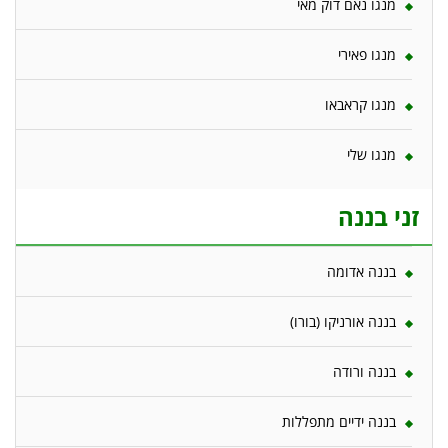
מנגו נאם דוק מאי
מנגו פאירי
מנגו קראבאו
מנגו שלי
זני בננה
בננה אדומה
בננה אורניקו (בורו)
בננה ורודה
בננה ידיים מתפללות