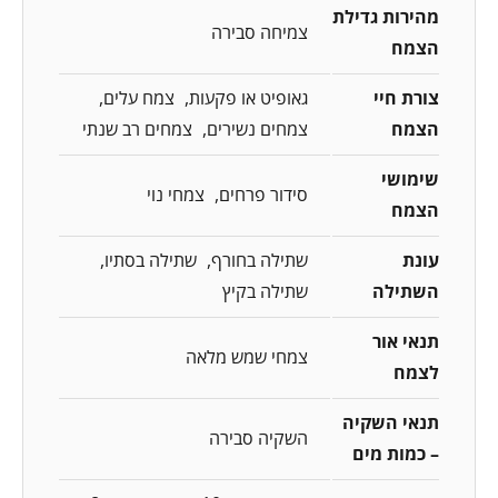
מהירות גדילת
צמיחה סבירה
הצמח
צורת חיי
גאופיט או פקעות
צמח עלים
הצמח
צמחים נשירים
צמחים רב שנתי
שימושי
סידור פרחים
צמחי נוי
הצמח
עונת
שתילה בחורף
שתילה בסתיו
השתילה
שתילה בקיץ
תנאי אור
צמחי שמש מלאה
לצמח
תנאי השקיה
השקיה סבירה
– כמות מים