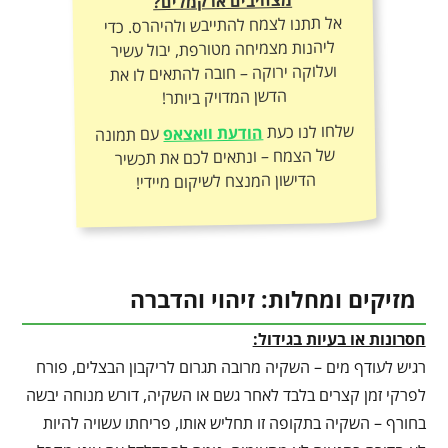
מצהיבים או קמלים?
אל תתנו לצמח להתייבש ולהיהרס. כדי
ליהנות מצמיחה מטורפת, יבול עשיר
ועלוקה ירוקה – חובה להתאים לו את
הדשן המדויק ביותר!
שלחו לנו כעת
הודעת וואצאפ
עם תמונה
של הצמח – ונתאים לכם את תכשיר
הדישון המנצח לשיקום מיידי!
מזיקים ומחלות: זיהוי והדברה
חסרונות או בעיות בגידול:
רגיש לעודף מים – השקיה מרובה תגרום לריקבון הבצלים, פורח
לפרקי זמן קצרים בלבד לאחר גשם או השקיה, דורש מנוחה יבשה
בחורף – השקיה בתקופה זו תחליש אותו, פריחתו עשויה להיות