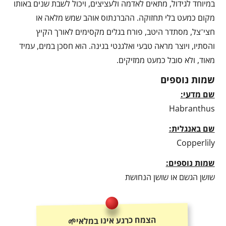
במיוחד לגידול, מתאים לאדמה ולעציצים, ויכול לשבת שנים באותו
מקום כמעט בלי תחזוקה. ההברנתוס אוהב שמש מלאה או
חצי־צל, מסתדר היטב, פורח בגלים מקסימים לאורך הקיץ
והסתיו, ויוצר מראה טבעי ואלגנטי בגינה. הוא חסכן במים, עמיד
מאוד, ולא סובל כמעט ממזיקים.
שמות נוספים
שם מדעי:
Habranthus
שם באנגלית:
Copperlily
שמות נוספים:
שושן הגשם או שושן הנחושת
הצמח כרגע אינו במלאי🌱