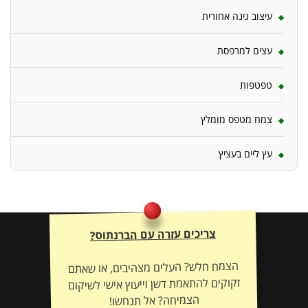
עיצוב גינה אחורית
עצים למרפסת
טפטפות
צמח מטפס מומלץ
עץ ליים בעציץ
צריכים עזרה עם הברנתוס?
הצמח חלש? העלים מצהיבים, או שאתם
זקוקים להתאמת דשן וייעוץ אישי לשיקום
הצמיחה? אל תנחשו!