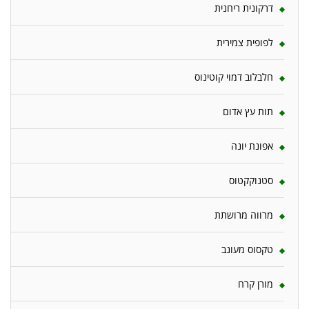
דרקונית ריחנית
לפופית צמירית
חלבלוב דמוי קוטינוס
תות עץ אדום
אפונת יונה
סטנוקקטוס
מרווה מרושתת
טקסוס מעונב
מורן קרח