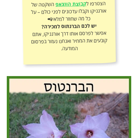
הצטרפו ל
קבוצת הווצאפ
השקטה של
אורגניקו וקבלו עדכונים לפני כולם – על
כל מה שחוזר למלאי📲
יש לכם הברנתוס למכירה?
אפשר לפרסם אותו דרך אורגניקו, אתם
קובעים את המחיר ואנחנו נעזור בפרסום
המודעה.