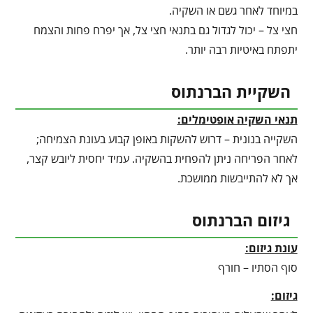
במיוחד לאחר גשם או השקיה.
חצי צל – יכול לגדול גם בתנאי חצי צל, אך יפרח פחות והצמח
יתפתח באיטיות רבה יותר.
השקיית הברנתוס
תנאי השקיה אופטימלים:
השקייה בנונית – דרוש להשקות באופן קבוע בעונת הצמיחה;
לאחר הפריחה ניתן להפחית בהשקיה. עמיד יחסית ליובש קצר,
אך לא להתייבשות ממושכת.
גיזום הברנתוס
עונת גיזום:
סוף הסתיו – חורף
גיזום: