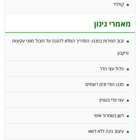
קולרד
מאמרי גינון
זבוב הפירות במנגו: המדריך המלא להגנה על היבול מפני עקיצות
וריקבון
גידול עצי הדר
מנגו הודי זנים רשמיים
עצי פרי בעציץ
דשן בשחרור איטי
עיצוב גינה ללא דשא