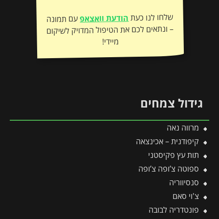
שלחו לנו כעת
הודעת וואצאפ
עם תמונה
– ונתאים לכם את הטיפול המדויק לשיקום
מיידי!
גידול צמחים
מרווה נאה
קיפודנית – אכינצאה
תות עץ פקיסטני
ספוטה צ’ופה צ’ופה
סנסיווריה
צ'וי סאם
פונטדריה לבובה