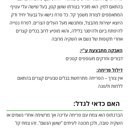
בהתאם למין. הוא מזכיר בצורתו שושן קטן, בעל שישה עלי עטיף
המתאספים לצורת משפך קל. כל פרח נישא על גבעול יחיד ודק
היוצא ישירות מהבצל, ומתנשא מעל העלים הצרים. לפרח נטייה
להיפתח ביום ולהיסגר בלילה, והוא מופיע לרוב בגלים קצרים
אחרי תקופות של גשם או השקיה מרובה
האבקה מתבצעת ע"י:
דבורים וחרקים מעופפים קטנים
דילול פריחה:
אין צורך – הפריחה מתרחשת בגלים טבעיים קצרים בהתאם
ללחות ולעונה
האם כדאי לגדל:
הברנתוס הוא צמח עם פריחה עדינה אך מרשימה אחרי גשמים או
השקיה טובה, ולכן מכונה לעיתים "שושן הגשם". זהו צמח קל