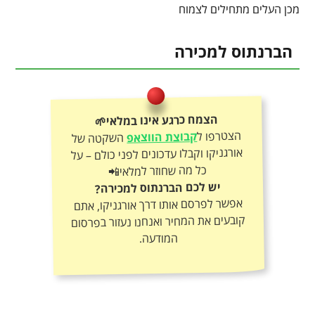
מכן העלים מתחילים לצמוח
הברנתוס למכירה
הצמח כרגע אינו במלאי🌱
הצטרפו ל
קבוצת הווצאפ
השקטה של
אורגניקו וקבלו עדכונים לפני כולם – על
כל מה שחוזר למלאי📲
יש לכם הברנתוס למכירה?
אפשר לפרסם אותו דרך אורגניקו, אתם
קובעים את המחיר ואנחנו נעזור בפרסום
המודעה.