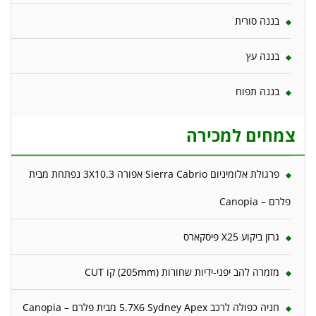
בננה סורית
בננה עץ
בננה תפוח
צמחים למכירה
פרגולת אלומיניום Sierra Cabrio אפורה 3X10.3 נפתחת מבית
פלרם – Canopia
גרזן ביקוע X25 פיסקארס
מזמרה להב יפני-ידיות שחורות (205mm) קו CUT
חניה כפולה לרכב 5.7X6 Sydney Apex מבית פלרם – Canopia