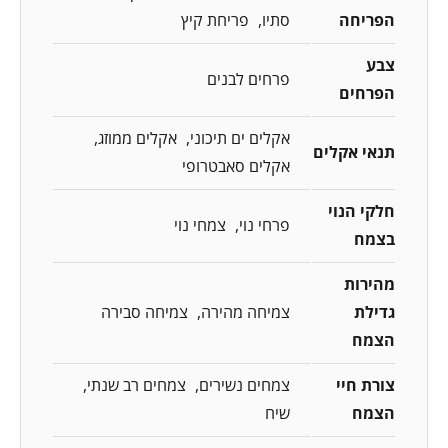
הפריחה
סתיו
פריחת קיץ
צבע
פרחים לבנים
הפרחים
אקלים ים תיכוני
אקלים ממוזג
תנאי אקלים
אקלים סאבטרופי
חלקי הנוי
פרחי נוי
צמחי נוי
בצמח
מהירות
גדילת
צמיחה מהירה
צמיחה סבירה
הצמח
צורת חיי
צמחים נשירים
צמחים רב שנתי
הצמח
שיח