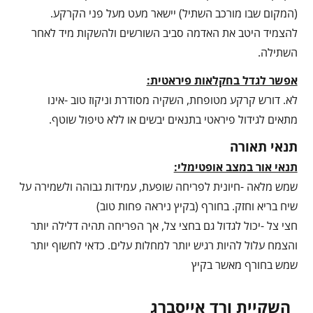
(המקום שבו מורכב השתיל) יישאר מעט מעל פני הקרקע.
להצמיד היטב את האדמה סביב השורשים ולהשקות מיד לאחר
השתילה.
אפשר לגדל בחקלאות פיראטית:
לא. דורש קרקע מטופחת, השקיה מסודרת וניקוז טוב -אינו
מתאים לגידול פיראטי בתנאים יבשים או ללא טיפול שוטף.
תנאי תאורה
תנאי אור במצב אופטימלי:
שמש מלאה -חיונית לפריחה שופעת, עמידות גבוהה ולשמירה על
שיח בריא וחזק. בחורף (בקיץ ניראה פחות טוב)
חצי צל -יכול לגדול גם בחצי צל, אך הפריחה תהיה דלילה יותר
והצמח עלול להיות רגיש יותר למחלות עלים. כדאי לחשוף יותר
שמש בחורף מאשר בקיץ
השקיית ורד אייסברג