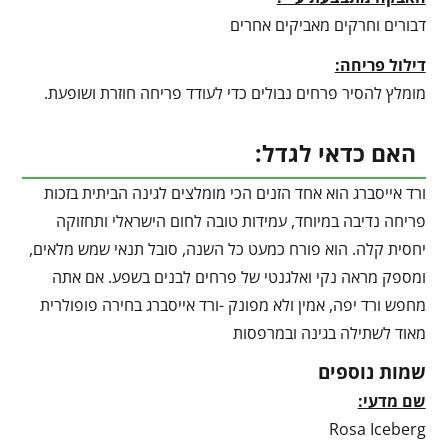
דבורים וחרקים מאביקים אחרים
דילול פריחה:
מומלץ להסיר פרחים נבולים כדי לעודד פריחה חוזרת ושופעת.
האם כדאי לגדל:
ורד אייסברג הוא אחד הזנים הכי מומלצים לגינה הביתית בזכות
פריחה נדיבה במיוחד, עמידות טובה לחום הישראלי ותחזוקה
יחסית קלה. הוא פורח כמעט כל השנה, סובל תנאי שמש מלאים,
ומספק מראה נקי ואלגנטי של פרחים לבנים בשפע. אם אתה
מחפש ורד יפה, אמין ולא מפונק -ורד אייסברג בחירה פופולרית
מאוד לשתילה בגינה ובמרפסות
שמות נוספים
שם מדעי:
Rosa Iceberg