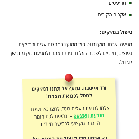
תריפסים
אקרית הקורים
טיפול במזיקים:
מניעה, אבחון מוקדם וטיפול ממוקד במחלות עלים ובמזיקים
נפוצים, חיוניים לשמירה על חיוניות הצמח ולמניעת נזק מתמשך
לגידול.
ורד אייסברג נגוע? אל תתנו למזיקים
לחסל לכם את הצמח!
צלמו לנו את העלים כעת, לחצו כאן ושלחו
הודעת וואצאפ
– ונתאים לכם חומר
הדברה מקצועי לרכישה מיידית!
רק אבחון מדויק יציל את הצמח. אל