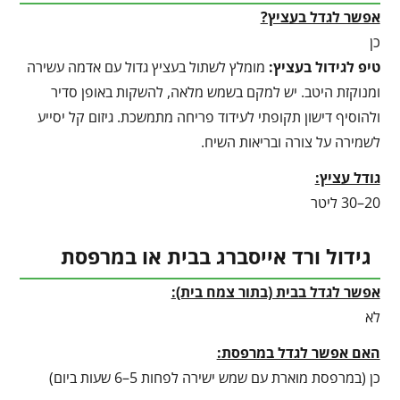
אפשר לגדל בעציץ?
כן
טיפ לגידול בעציץ
:
מומלץ לשתול בעציץ גדול עם אדמה עשירה
ומנוקזת היטב. יש למקם בשמש מלאה, להשקות באופן סדיר
ולהוסיף דישון תקופתי לעידוד פריחה מתמשכת. גיזום קל יסייע
לשמירה על צורה ובריאות השיח.
גודל עציץ:
20–30 ליטר
גידול ורד אייסברג בבית או במרפסת
אפשר לגדל בבית (בתור צמח בית):
לא
האם אפשר לגדל במרפסת:
כן (במרפסת מוארת עם שמש ישירה לפחות 5–6 שעות ביום)