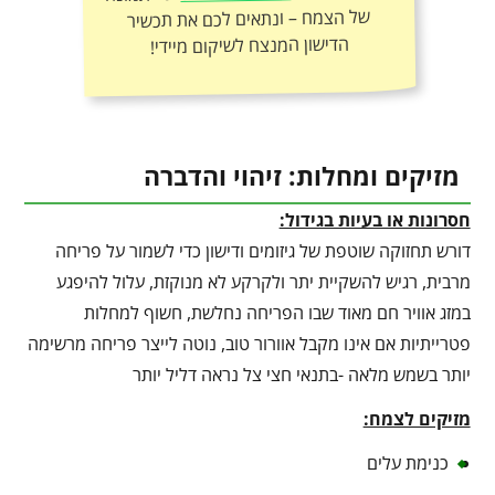
הדישון המנצח לשיקום מיידי!
מזיקים ומחלות: זיהוי והדברה
חסרונות או בעיות בגידול:
דורש תחזוקה שוטפת של גיזומים ודישון כדי לשמור על פריחה
מרבית, רגיש להשקיית יתר ולקרקע לא מנוקזת, עלול להיפגע
במזג אוויר חם מאוד שבו הפריחה נחלשת, חשוף למחלות
פטרייתיות אם אינו מקבל אוורור טוב, נוטה לייצר פריחה מרשימה
יותר בשמש מלאה -בתנאי חצי צל נראה דליל יותר
מזיקים לצמח:
כנימת עלים