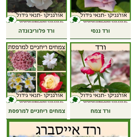
ורד ננסי
ורד פלוריבונדה
ורד צמח
צמחים ריחניים למרפסת