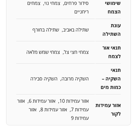
שימושי
סידור פרחים
צמחי נוי
צמחים
הצמח
ריחניים
עונת
שתילה באביב
שתילה בחורף
השתילה
תנאי אור
צמחי חצי צל
צמחי שמש מלאה
לצמח
תנאי
השקיה –
השקיה מרובה
השקיה סבירה
כמות מים
אזור עמידות 10
אזור עמידות 6
אזור
אזור עמידות
עמידות 7
אזור עמידות 8
אזור
לקור
עמידות 9