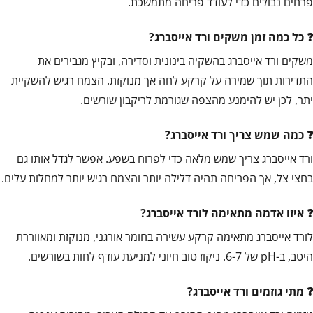
פרחים נבולים כדי לעודד פריחה מתמשכת.
כל כמה זמן משקים ורד אייסברג?
משקים ורד אייסברג בהשקיה בינונית וסדירה, ובקיץ מגבירים את
התדירות תוך שמירה על קרקע לחה אך מנוקזת. הצמח רגיש להשקיית
יתר, לכן יש להימנע מהצפה שגורמת לריקבון שורשים.
כמה שמש צריך ורד אייסברג?
ורד אייסברג צריך שמש מלאה כדי לפרוח בשפע. אפשר לגדל אותו גם
בחצי צל, אך הפריחה תהיה דלילה יותר והצמח רגיש יותר למחלות עלים.
איזו אדמה מתאימה לורד אייסברג?
לורד אייסברג מתאימה קרקע עשירה בחומר אורגני, מנוקזת ומאווררת
היטב, ב-pH של 6-7. ניקוז טוב חיוני למניעת עודף לחות בשורשים.
מתי גוזמים ורד אייסברג?