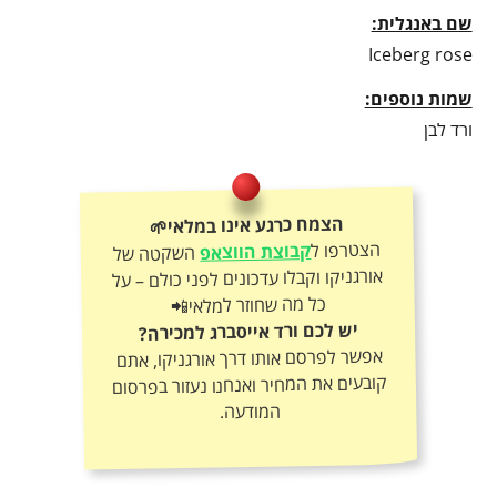
שם באנגלית:
Iceberg rose
שמות נוספים:
ורד לבן
הצמח כרגע אינו במלאי🌱
הצטרפו ל
קבוצת הווצאפ
השקטה של
אורגניקו וקבלו עדכונים לפני כולם – על
כל מה שחוזר למלאי📲
יש לכם ורד אייסברג למכירה?
אפשר לפרסם אותו דרך אורגניקו, אתם
קובעים את המחיר ואנחנו נעזור בפרסום
המודעה.