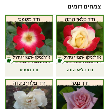
צמחים דומים
ורד כלאי התה
ורד מטפס