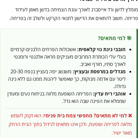
מומלץ לדשן ורד אייסברג לאורך עונת הצמיחה בדשן מאוזן לעידוד
פריחה. חשוב להתאים את הדישון לתנאי הקרקע ולשלב זה בפריחה.
🎯 למי מתאים?
חובבי גינת נוי קלאסית:
אשכולות הפרחים הלבנים-קרמיים
בעלי עלי הכותרת המרובים מעניקים מראה אלגנטי ורומנטי
לאורך סתיו, חורף ואביב.
מגדלים במרפסת ובעציץ:
משגשג יפה בעציץ בנפח 20-30
ליטר עם אדמה מנוקזת, כך שאפשר ליהנות ממנו גם ללא גינה
גדולה.
אוהבי ריח עדין:
הפריחה השופעת מלווה בניחוח נעים ומעודן
שממלא את הפינה שבה הוא גדל.
❌ למי לא מתאים?
מחפשי צמח בית פנימי:
הוא זקוק לשמש
מלאה לפריחה שופעת, ולכן אינו מתאים לגידול בתוך הבית הרחק
מאור ישיר.