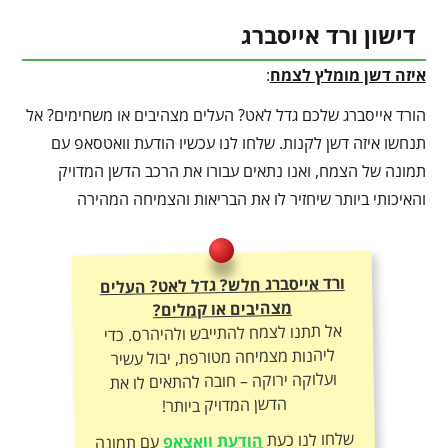
דישון ורד אייסברג
איזה דשן מומלץ לצמח
:
הורד אייסברג שלכם גדל לאט? העלים מצהיבים או משחימים? אל
תנחשו איזה דשן לקנות. שלחו לנו עכשיו הודעת וואטסאפ עם
תמונה של הצמח, ואנו נתאים עבורו את הרכב הדשן המדויק
והאיכותי ביותר שיחזיר לו את הבריאות והצמיחה המהירה
ורד אייסברג חלש? גדל לאט? העלים
מצהיבים או קמלים?
אל תתנו לצמח להתייבש ולהיהרס. כדי
ליהנות מצמיחה מטורפת, יבול עשיר
ועלוקה ירוקה – חובה להתאים לו את
הדשן המדויק ביותר!
שלחו לנו כעת
הודעת וואצאפ
עם תמונה
של הצמח – ונתאים לכם את תכשיר