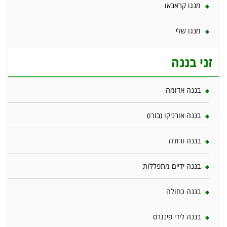
מנגו קראבאו
מנגו שלי
זני בננה
בננה אדומה
בננה אורניקו (בורו)
בננה ורודה
בננה ידיים מתפללות
בננה כחולה
בננה לידי פינגרס