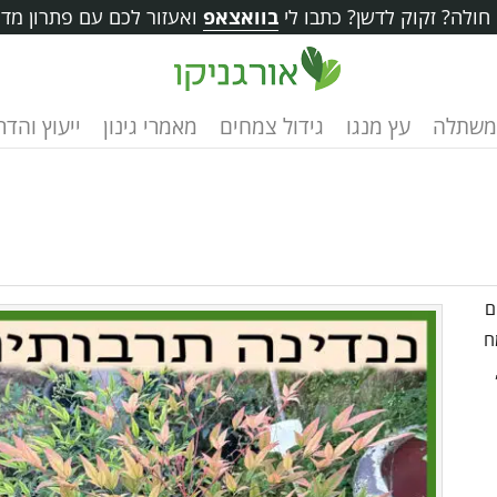
ולה? זקוק לדשן? כתבו לי
בוואצאפ
ואעזור לכם עם פתרון מדו
משתלה
עץ מנגו
גידול צמחים
מאמרי גינון
ייעוץ והד
ם
ח