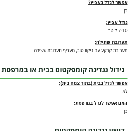
אפשר לגדל בעציץ?
כן
גודל עציץ:
7-10 ליטר
תערובת שתילה:
תערובת קרקע עם ניקוז טוב, מעדיף תערובת עשירה
גידול ננדינה קומפקטום בבית או במרפסת
אפשר לגדל בבית (בתור צמח בית):
לא
האם אפשר לגדל במרפסת:
כן
דישון ננדינה קומפקטום