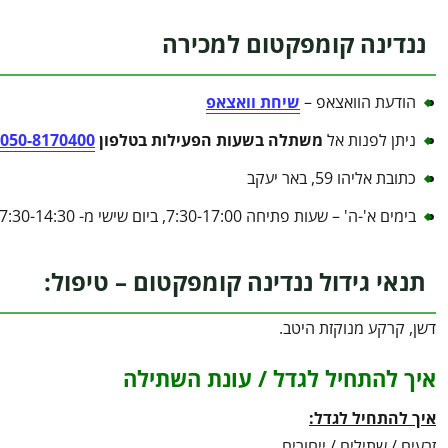
ננדינה קומפקטום למכירה
הודעת הוואצאפ –
שיחת וואצאפ
ניתן לפנות אל
משתלה בשעות הפעילות בטלפון
050-8170400
כתובת אליהו 59, באר יעקב
בימים א'-ה' – שעות פתיחה 7:30-17:00, ביום שישי מ- 7:30-14:30
תנאי גידול ננדינה קומפקטום – טיפול:
דשן, קרקע מנוקזת היטב.
איך להתחיל לגדל / עונת השתילה
איך להתחיל לגדל:
זרעים / שתילים / ייחורים