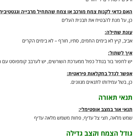
האם כדאי לקנות צמח מורכב או צמח שהתחיל מרבייה וגגטטיבית
כן, על מנת להבטיח את תבנית העלים
עונת שתילה:
אביב, קיץ לא בימים החמים, סתיו, חורף – לא בימים הקרים
איך לשתול:
יש לחפור בור בגודל כפול ממערכת השורשים, יש לערבב קומפוסט עם
אפשר לגדל בחקלאות פיראטית:
כן, בשל עמידותו לתנאים מגוונים.
תנאי תאורה
תנאי אור במצב אופטימלי:
שמש מלאה, חצי צל עדיף, פחות משמש מלאה עדיף
גודל הצמח וקצב גדילה