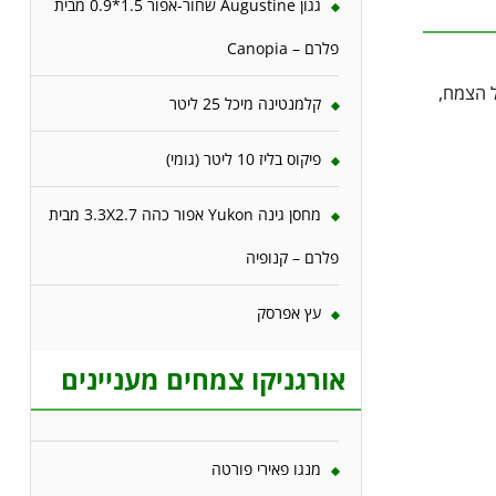
גגון Augustine שחור-אפור 1.5*0.9 מבית
פלרם – Canopia
ל הצמח,
קלמנטינה מיכל 25 ליטר
פיקוס בליז 10 ליטר (גומי)
מחסן גינה Yukon אפור כהה 3.3X2.7 מבית
פלרם – קנופיה
עץ אפרסק
אורגניקו צמחים מעניינים
מנגו פאירי פורטה