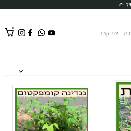
יק 🌱
0
רכה
צור קשר
אין מוצרים בסל הקניות.