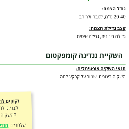
גודל הצמח:
20-40 ס"מ, לגובה ולרוחב
קצב גדילת הצמח:
גדילה בינונית, גדילה איטית
השקיית ננדינה קומפקטום
תנאי השקיה אופטימלים:
השקיה בינונית: שמור על קרקע לחה
זקוקים לה
תנו לנו ל
ההשקיה ה
שלחו לנו
הודע