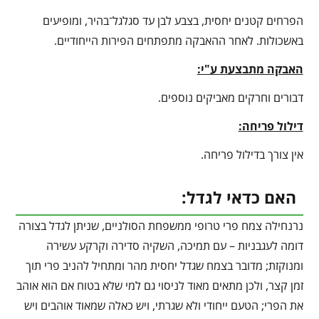
הפרחים קטנים יחסית, בצבע לבן עד סגלגל־בהיר, ומופיעים
באשכולות. לאחר ההאבקה מתפתחים הפירות הייחודיים.
האבקה מתבצעת ע"י:
דבורים וחרקים מאביקים נוספים.
דילול פריחה:
אין צורך בדילול פריחה.
האם כדאי לגדל:
נרנחילה צמח פרי טרופי ממשפחת הסולניים, שניתן לגדל בצורה
דומה לעגבניות – עם תמיכה, השקיה סדירה וקרקע עשירה
ומנוקזת; מדובר בצמח שגדל יחסית מהר ומתחיל להניב פרי תוך
זמן קצר, ולכן מתאים מאוד לניסוי גם למי שלא בטוח אם הוא אוהב
את הפרי; הטעם ייחודי ולא שגרתי, ויש כאלה שמאוד אוהבים ויש