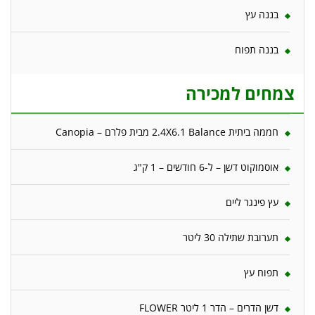
בננה עץ
בננה תפוח
צמחים למכירה
חממה ביתית 2.4X6.1 Balance מבית פלרם – Canopia
אוסמוקוט דשן – ל-6 חודשים – 1 ק"ג
עץ פינגר ליים
תערובת שתילה 30 ליטר
תפוח עץ
דשן הדרים – הדר 1 ליטר FLOWER