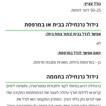
גודל עציץ:
25–50 ליטר לפחות.
גידול נרנחילה בבית או במרפסת
אפשר לגדל בבית (בתור צמח בית):
לא.
האם אפשר לגדל במרפסת:
כן – במרפסות גדולות, מוארות ומוגנות מרוחות.
גידול נרנחילה בחממה
נרנחילה רגיש במיוחד לקור ולתנודות טמפרטורה, וחשיפה לימים
קרים או ללילות חורף עלולה לעצור את ההתפתחות התקינה שלו
ואף לגרום נזק בלתי הפיך. הפתרון המקצועי הוא לגדל את
נרנחילה בתוך מבנה שמגן מפני קור ושומר על טמפרטורה יציבה