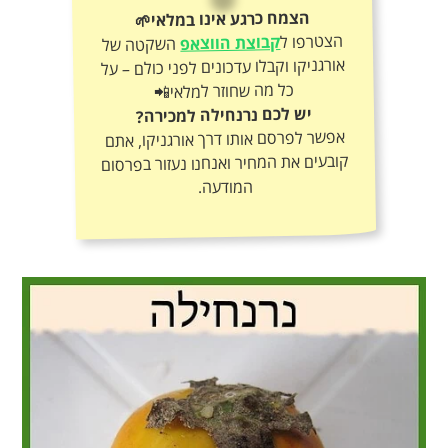
הצמח כרגע אינו במלאי🌱
הצטרפו ל
קבוצת הווצאפ
השקטה של
אורגניקו וקבלו עדכונים לפני כולם – על
כל מה שחוזר למלאי📲
יש לכם נרנחילה למכירה?
אפשר לפרסם אותו דרך אורגניקו, אתם
קובעים את המחיר ואנחנו נעזור בפרסום
המודעה.