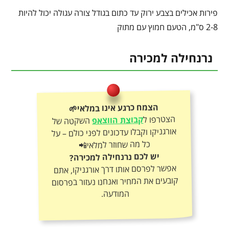
פירות אכילים בצבע ירוק עד כתום בגודל צורה עגולה יכול להיות
2-8 ס"מ, הטעם חמוץ עם מתוק
נרנחילה למכירה
הצמח כרגע אינו במלאי🌱
הצטרפו ל
קבוצת הווצאפ
השקטה של
אורגניקו וקבלו עדכונים לפני כולם – על
כל מה שחוזר למלאי📲
יש לכם נרנחילה למכירה?
אפשר לפרסם אותו דרך אורגניקו, אתם
קובעים את המחיר ואנחנו נעזור בפרסום
המודעה.