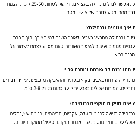
כן, אפשר לגדל נרנחילה בעציץ בגודל של לפחות 25-50 ליטר. הצמח
גדל מהר ומגיע לגובה של 1-2.5 מטר.
איך מגזמים נרנחילה?
גיזום נרנחילה מתבצע באביב ולאורך השנה לפי הצורך, תוך הסרת
ענפים פגומים ועיצוב לשיפור האוורור. גיזום מסייע לצמח לשמור על
מבנה בריא.
מתי נרנחילה פורחת ונותנת פרי?
נרנחילה פורחת באביב, בקיץ ובסתיו, וההאבקה מתבצעת על ידי דבורים
וחרקים. הפירות אכילים בצבע ירוק עד כתום בגודל 2-8 ס"מ.
אילו מזיקים תוקפים נרנחילה?
נרנחילה רגישה לכנימות עלה, אקריות, תריפסים, כנימת עש, זחלים
אוכלי עלים וחלזונות. מניעה, אבחון מוקדם וטיפול ממוקד חיוניים.