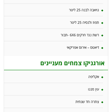
גויאבה לבנה 25 ליטר
תפוז ולנסיה 25 ליטר
רשת נגד חרקים 6X6 -תבור
דיאטס – אירוס אפריקאי
אורגניקו צמחים מעניינים
אקליפה
עץ מנגו
צתרה חד שנתית