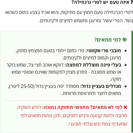
איזה טעם יש לפרי נרנחילה?
לפרי הנרנחילה טעם חמוץ עם מתיקות, והוא אכיל בצבע כתום כשהוא
בשל. הפרי עשיר ומרענן ומשמש למיצים ולקינוחים.
🎯 למי מתאים?
חובבי פרי אקזוטי:
פרי כתום ייחודי בטעם חמצמץ-מתוק,
מרענן וקסום למיצים ולקינוחים.
בעלי פינה מוצללת למחצה:
דווקא אוהב חצי צל, שמש בוקר
או שמש מסוננת - פתרון מצוין למקומות שאינם שטופי שמש
חזקה.
מגדלים בעציץ גדול:
מסתדר יפה בעציץ גדול (25-50 ליטר),
מתאים לחצר ולמרפסת מרווחת.
❌ למי לא מתאים?
מחפשי תחזוקה נמוכה:
דורש השקיה
מרובה ולחות קבועה ורגיש למזיקים, ולכן פחות מתאים למי
שמעדיף צמח יבש ובלתי תובעני.