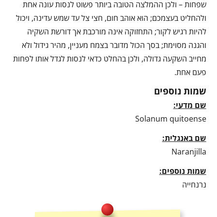
שפחות – ולכן ההמלצה הטובה ביותר פשוט לנסות עונה אחת
ולהחליט בעצמכם; הוא אוהב חום, חצי צל עד שמש עדינה, ויכול
להיות רגיש לקור; התחזוקה אינה מורכבת אך דורשת השקיה
והגנה מסוימת; בסך הכול מדובר בצמח מעניין, מהיר גידול ולא
מחייב השקעה גדולה, ולכן בהחלט כדאי לנסות לגדל אותו לפחות
פעם אחת.
שמות נוספים
שם מדעי:
Solanum quitoense
שם באנגלית:
Naranjilla
שמות נוספים:
נרנחייה