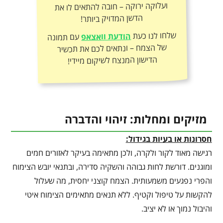
הדשן המדויק ביותר!
שלחו לנו כעת
הודעת וואצאפ
עם תמונה
של הצמח – ונתאים לכם את תכשיר
הדישון המנצח לשיקום מיידי!
מזיקים ומחלות: זיהוי והדברה
חסרונות או בעיות בגידול:
רגישה מאוד לקור ולקרה, ולכן מתאימה בעיקר לאזורים חמים
ומוגנים. דורשת לחות גבוהה והשקיה סדירה, ובתנאי יובש הצימוח
והפרי נפגעים משמעותית. הצמח קוצני יחסית, מה שעלול
להקשות על טיפול וקטיף. ללא תנאים מתאימים הצימוח איטי
והיבול נמוך או לא יציב.