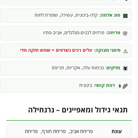
סוג אדמה:
קלה-בינונית, עשירה, שומרת לחות
🟫
פריחה:
פרחים לבנים-סגלגלים, אביב-סתיו
🌸
סימני מצוקה:
עלים רכים נשרפים = שמש חזקה מדי
⚠️
מזיקים:
כנימות עלה, אקריות, תריפס
🕷️
רמת קושי:
בינונית
👨‍🌾
תנאי גידול ומאפיינים – נרנחילה
עונת
פריחת אביב
פריחת חורף
פריחת