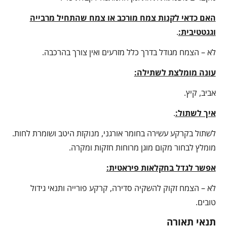
האם כדאי לקנות צמח מורכב או צמח שהתחיל מרבייה
וגגטטיבית:
.
לא – הצמח מגודל בדרך כלל מזרעים ואין צורך בהרכבה.
עונה מומלצת לשתילה:
אביב, קיץ.
איך לשתול:
.
לשתול בקרקע עשירה בחומר אורגני, מנוקזת היטב ושומרת לחות.
מומלץ לבחור מקום מוגן מרוחות חזקות ומקרה.
אפשר לגדל בחקלאות פיראטית:
לא – הצמח זקוק להשקיה סדירה, קרקע פורייה ותנאי גידול
טובים.
תנאי תאורה