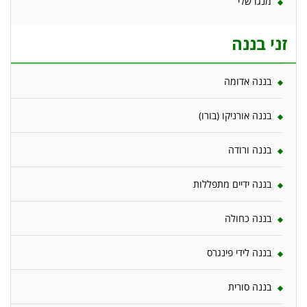
מנגו שלי
זני בננה
בננה אדומה
בננה אורניקו (בורו)
בננה ורודה
בננה ידיים מתפללות
בננה כחולה
בננה לידי פינגרס
בננה סורית