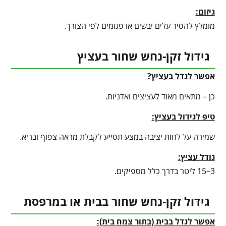
גיזום:
מומלץ להסיר עלים יבשים או פגומים לפי הצורך.
גידול זקן-נחש שחור בעציץ
אפשר לגדל בעציץ?
כן – מתאים מאוד לעציצים ואדניות.
טיפ לגידול בעציץ
:
שמירה על לחות יציבה במצע תסייע לקבלת מראה צפוף ובריא.
גודל עציץ:
3–15 ליטר בדרך כלל מספיקים.
גידול זקן-נחש שחור בבית או במרפסת
אפשר לגדל בבית (בתור צמח בית):