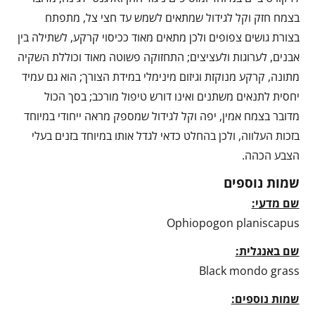
בצמח חזק וקל לגידול שמתאים לשמש עד חצי צל, מתפתח
בצורת גושים צפופים ולכן מתאים מאוד ככיסוי קרקע, לשתילה בין
אבנים, לערוגות ולעציצים; התחזוקה פשוטה מאוד וכוללת השקיה
מתונה, קרקע מנוקזת וגיזום מינימלי במידת הצורך; הוא גם עמיד
יחסית לתנאים משתנים ואינו דורש טיפול מורכב; בסך הכול
מדובר בצמח אמין, יפה וקל לגידול שמספק מראה ייחודי במיוחד
בזכות העלווה, ולכן בהחלט כדאי לגדל אותו במיוחד בזנים בעלי
הצבע הכהה.
שמות נוספים
שם מדעי:
Ophiopogon planiscapus
שם באנגלית:
Black mondo grass
שמות נוספים: