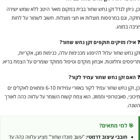
כן, ניתן לגדל זקן נחש שחור בבית במקום מואר היטב ללא שמש ישירה
חזקה, וגם במרפסות מוצלות או חצי מוצלות. חשוב לשמור על לחות
יציבה במצע.
אילו מזיקים תוקפים זקן נחש שחור?
זקן נחש שחור עלול להיפגע מכנימות עלה, כנימות מגן, אקריות,
תריפסים וחלזונות. אבחון מוקדם וטיפול ממוקד שומרים על הצמח בריא.
האם זקן נחש שחור עמיד לקור?
כן, זקן נחש שחור עמיד לקור באזורי עמידות 6-10 ומתאים לאקלים ים
תיכוני, סאבטרופי וממוזג. הוא צמח קשוח השומר על עלווה כהה לאורך
השנה.
🎯 למי מתאים?
חובבי עיצוב דרמטי:
"עשב מונדו שחור" מציע עלווה כהה עד