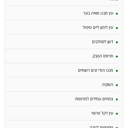
עץ מנגו מאיה בוגר
עץ לימון ליים טיפול
דשן לסחלבים
תריפס הטבק
מנגו הודי זנים רשמיים
השקיה
צמחים עמידים למרפסת
עץ דקל טרופי
טפטפות לגינה