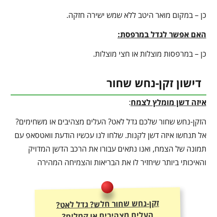
כן – במקום מואר היטב ללא שמש ישירה חזקה.
האם אפשר לגדל במרפסת:
כן – במרפסות מוצלות או חצי מוצלות.
דישון זקן-נחש שחור
איזה דשן מומלץ לצמח
:
הזקן-נחש שחור שלכם גדל לאט? העלים מצהיבים או משחימים?
אל תנחשו איזה דשן לקנות. שלחו לנו עכשיו הודעת וואטסאפ עם
תמונה של הצמח, ואנו נתאים עבורו את הרכב הדשן המדויק
והאיכותי ביותר שיחזיר לו את הבריאות והצמיחה המהירה
זקן-נחש שחור חלש? גדל לאט?
העלים מצהיבים או קמלים?