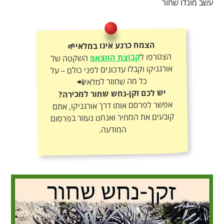
עשב מונדו שחור
הצמח כרגע אינו במלאי🌱
הצטרפו ל
קבוצת הווצאפ
השקטה של
אורגניקו וקבלו עדכונים לפני כולם – על
כל מה שחוזר למלאי📲
יש לכם זקן-נחש שחור למכירה?
אפשר לפרסם אותו דרך אורגניקו, אתם
קובעים את המחיר ואנחנו נעזור בפרסום
המודעה.