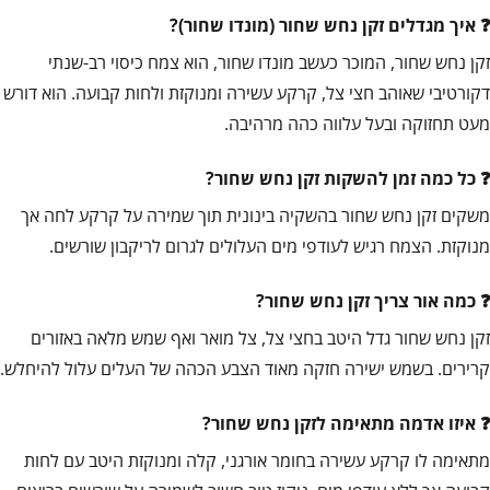
איך מגדלים זקן נחש שחור (מונדו שחור)?
זקן נחש שחור, המוכר כעשב מונדו שחור, הוא צמח כיסוי רב-שנתי
דקורטיבי שאוהב חצי צל, קרקע עשירה ומנוקזת ולחות קבועה. הוא דורש
מעט תחזוקה ובעל עלווה כהה מרהיבה.
כל כמה זמן להשקות זקן נחש שחור?
משקים זקן נחש שחור בהשקיה בינונית תוך שמירה על קרקע לחה אך
מנוקזת. הצמח רגיש לעודפי מים העלולים לגרום לריקבון שורשים.
כמה אור צריך זקן נחש שחור?
זקן נחש שחור גדל היטב בחצי צל, צל מואר ואף שמש מלאה באזורים
קרירים. בשמש ישירה חזקה מאוד הצבע הכהה של העלים עלול להיחלש.
איזו אדמה מתאימה לזקן נחש שחור?
מתאימה לו קרקע עשירה בחומר אורגני, קלה ומנוקזת היטב עם לחות