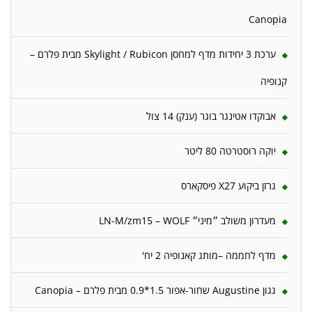
Canopia
ערכת 3 יחידות מדף למחסן Skylight / Rubicon מבית פלרם –
קנופיה
אבוקדו אטינגר בוגר (ענק) 14 צול
יוקה רוסטרטה 80 ליטר
גרזן ביקוע X27 פיסקארס
מעדרון משולב ״מיני״ LN-M/zm15 – WOLF
מדף לחממה –מותג קאנופיה 2 יח'
גגון Augustine שחור-אפור 1.5*0.9 מבית פלרם – Canopia