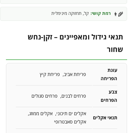
רמת קושי:
קל, תחזוקה מינימלית
👨‍🌾
תנאי גידול ומאפיינים – זקן-נחש
שחור
עונת
פריחת אביב
פריחת קיץ
הפריחה
צבע
פרחים לבנים
פרחים סגולים
הפרחים
אקלים ים תיכוני
אקלים ממוזג
תנאי אקלים
אקלים סאבטרופי