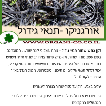
זקן-נחש שחור
תנאי גידול – צמח עשבוני קנה שורש , המוכר גם
בשם עשב מונדו שחור, זקן-נחש שחור צמח רב שנתי תדיר משמש
בתור צמח נוי בשל העלים הצבעוניים ומשמש בתור כיסוי קרקע,
יכול לגדול תנאי אקלים ים תיכוני, סובטרופי, ממוזג הגדל באזור
עמידות לקור 6-10
עלים בצבע ירוק עד סגול-שחור בצורה לינארית
פרחים בצבע סגול עד לבן בצורת פעמון, פרחים גדלים על גבי
הגבעולים במקבצים