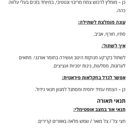
כן – מומלץ לרכוש צמח מריבוי וגטטיבי, במיוחד בזנים בעלי עלווה
כהה.
עונה מומלצת לשתילה:
סתיו, חורף, אביב.
איך לשתול:
.
לשתול בקרקע מנוקזת היטב ועשירה בחומר אורגני. מתאים
לערוגות, מסלעות, גינות יפניות ועציצים.
אפשר לגדל בחקלאות פיראטית:
כן – הצמח עמיד יחסית ומסתגל למגוון תנאי גידול.
תנאי תאורה
תנאי אור במצב אופטימלי:
חצי צל / צל מואר / שמש מלאה באזורים קרירים.