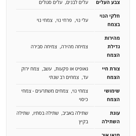
צבע העלים
עלים לבנים
עלים סגולים
חלקי הנוי
עלי נוי
פרחי נוי
צמחי נוי
בצמח
מהירות
גדילת
צמיחה מהירה
צמיחה סבירה
הצמח
צורת חיי
גאופיט או פקעות
עשב
צמח ירוק
הצמח
עד
צמחים רב שנתי
שימושי
צמחי נוי
צמחים משתרעים - צמחי
הצמח
כיסוי
עונת
שתילה באביב
שתילה בסתיו
שתילה
השתילה
בקיץ
תנאי אור