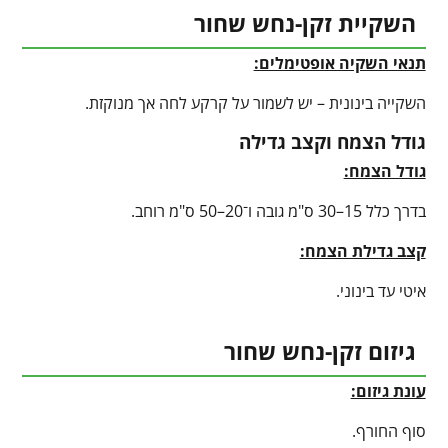
השקיית זקן-נחש שחור
תנאי השקיה אופטימלים:
השקייה בינונית – יש לשמור על קרקע לחה אך מנוקזת.
גודל הצמח וקצב גדילה
גודל הצמח:
בדרך כלל 15–30 ס"מ גובה ו־20–50 ס"מ רוחב.
קצב גדילת הצמח:
איטי עד בינוני.
גיזום זקן-נחש שחור
עונת גיזום:
סוף החורף.