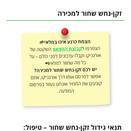
זקן-נחש שחור למכירה
הצמח כרגע אינו במלאי🌱
הצטרפו ל
קבוצת הווצאפ
השקטה של
אורגניקו וקבלו עדכונים לפני כולם – על
כל מה שחוזר למלאי📲
יש לכם זקן-נחש שחור למכירה?
אפשר לפרסם אותו דרך אורגניקו, אתם
קובעים את המחיר ואנחנו נעזור בפרסום
המודעה.
תנאי גידול זקן-נחש שחור – טיפול: