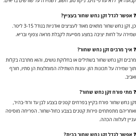
קבועה אך ללא עודפי מים. ניקוז טוב חשוב לשמירה על שורשים בריאים.
אפשר לגדל זקן נחש שחור בעציץ?
כן, זקן נחש שחור מתאים מאוד לעציצים ואדניות בגודל 3-15 ליטר.
שמירה על לחות יציבה במצע מסייעת לקבלת מראה צפוף ובריא.
איך מרבים זקן נחש שחור?
מרבים זקן נחש שחור בשתילים או בחלוקת גושים, והוא מתרבה בקלות
תוך שמירה על תכונות הזן. עונות השתילה המומלצות הן סתיו, חורף
ואביב.
מתי פורח זקן נחש שחור?
זקן נחש שחור פורח בקיץ בפרחים קטנים בצבע לבן עד ורוד-בהיר,
ואחריהם מתפתחים פירות קטנים בצבע כחול-שחור. הפריחה מוסיפה
עניין לעלווה הכהה.
אפשר לגדל זקן נחש שחור בבית?