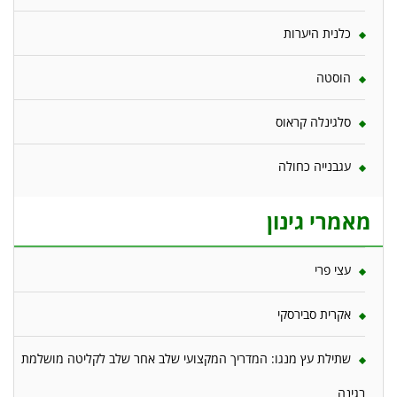
כלנית היערות
הוסטה
סלגינלה קראוס
עגבנייה כחולה
מאמרי גינון
עצי פרי
אקרית סבירסקי
שתילת עץ מנגו: המדריך המקצועי שלב אחר שלב לקליטה מושלמת
בגינה