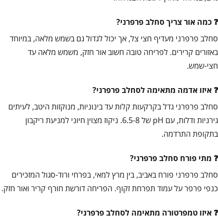
כמה אור צריך סחלב פרפרני?
סחלב פרפרני מעדיף חצי צל, אך יכול לגדול גם בשמש מלאה, במיוחד
באזורים קרירים. לפריחה טובה חשוב אור חזק, משמש מלאה עד
חצי-שמש.
איזו אדמה מתאימה לסחלב פרפרני?
סחלב פרפרני גדל בקרקעות קלות עד בינוניות, מנוקזות היטב, לעיתים
גירניות ודלות, עם pH של 6.5-8. ניקוז מצוין חיוני למניעת ריקבון
בתקופת התרדמה.
מתי פורח סחלב פרפרני?
סחלב פרפרני פורח באביב, בין מרץ למאי, בפרחי ורוד-סגול המזכירים
כנפי פרפר על עמוד תפרחת זקוף. הפריחה דורשת חורף קריר ואור חזק.
איזו טמפרטורה מתאימה לסחלב פרפרני?