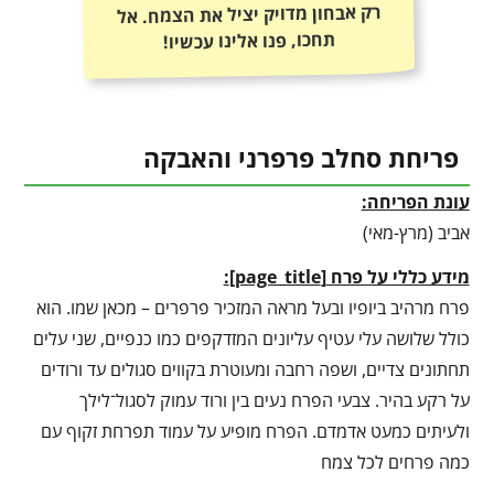
רק אבחון מדויק יציל את הצמח. אל
תחכו, פנו אלינו עכשיו!
פריחת סחלב פרפרני והאבקה
עונת הפריחה:
אביב (מרץ-מאי)
מידע כללי על פרח
[
page_title
]
:
פרח מרהיב ביופיו ובעל מראה המזכיר פרפרים – מכאן שמו. הוא
כולל שלושה עלי עטיף עליונים המזדקפים כמו כנפיים, שני עלים
תחתונים צדיים, ושפה רחבה ומעוטרת בקווים סגולים עד ורודים
על רקע בהיר. צבעי הפרח נעים בין ורוד עמוק לסגול־לילך
ולעיתים כמעט אדמדם. הפרח מופיע על עמוד תפרחת זקוף עם
כמה פרחים לכל צמח