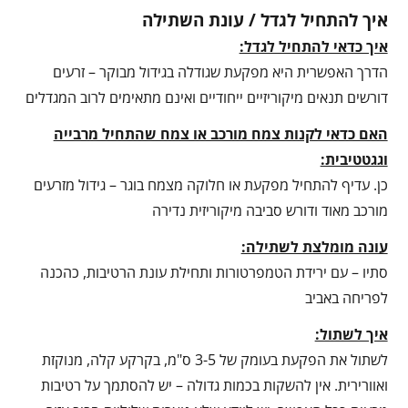
איך להתחיל לגדל / עונת השתילה
איך כדאי להתחיל לגדל:
הדרך האפשרית היא מפקעת שגודלה בגידול מבוקר – זרעים
דורשים תנאים מיקוריזיים ייחודיים ואינם מתאימים לרוב המגדלים
האם כדאי לקנות צמח מורכב או צמח שהתחיל מרבייה
וגגטטיבית:
כן. עדיף להתחיל מפקעת או חלוקה מצמח בוגר – גידול מזרעים
מורכב מאוד ודורש סביבה מיקוריזית נדירה
עונה מומלצת לשתילה:
סתיו – עם ירידת הטמפרטורות ותחילת עונת הרטיבות, כהכנה
לפריחה באביב
איך לשתול:
לשתול את הפקעת בעומק של 3-5 ס"מ, בקרקע קלה, מנוקזת
ואוורירית. אין להשקות בכמות גדולה – יש להסתמך על רטיבות