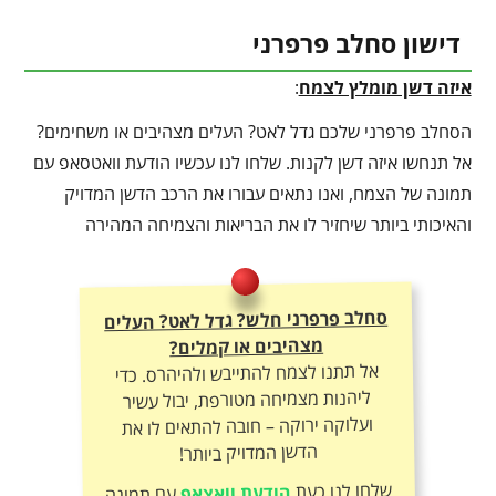
דישון סחלב פרפרני
איזה דשן מומלץ לצמח
:
הסחלב פרפרני שלכם גדל לאט? העלים מצהיבים או משחימים?
אל תנחשו איזה דשן לקנות. שלחו לנו עכשיו הודעת וואטסאפ עם
תמונה של הצמח, ואנו נתאים עבורו את הרכב הדשן המדויק
והאיכותי ביותר שיחזיר לו את הבריאות והצמיחה המהירה
סחלב פרפרני חלש? גדל לאט? העלים
מצהיבים או קמלים?
אל תתנו לצמח להתייבש ולהיהרס. כדי
ליהנות מצמיחה מטורפת, יבול עשיר
ועלוקה ירוקה – חובה להתאים לו את
הדשן המדויק ביותר!
שלחו לנו כעת
הודעת וואצאפ
עם תמונה
של הצמח – ונתאים לכם את תכשיר