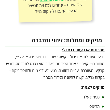
הדישון המנצח לשיקום מיידי!
מזיקים ומחלות: זיהוי והדברה
חסרונות או בעיות בגידול:
רגיש מאוד לתנאי גידול – קשה לשחזור בתנאי גינה או עציץ,
מחזור חייו קצר – לאחר הפריחה באביב הוא נכנס לתרדמה, דורש
קרקע, מאווררת וענייה בתזונה, רגיש לעודף מים ולחוסר ניקוז –
בקלות נרקב, קשה להשגה בגידול מסחרי
מזיקים לצמח:
כנימת עלה
תריפס