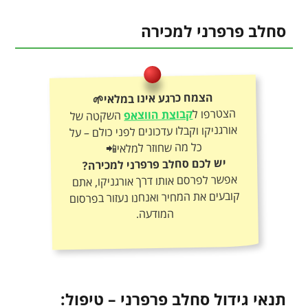
סחלב פרפרני למכירה
הצמח כרגע אינו במלאי🌱
הצטרפו ל
קבוצת הווצאפ
השקטה של
אורגניקו וקבלו עדכונים לפני כולם – על
כל מה שחוזר למלאי📲
יש לכם סחלב פרפרני למכירה?
אפשר לפרסם אותו דרך אורגניקו, אתם
קובעים את המחיר ואנחנו נעזור בפרסום
המודעה.
תנאי גידול סחלב פרפרני – טיפול: