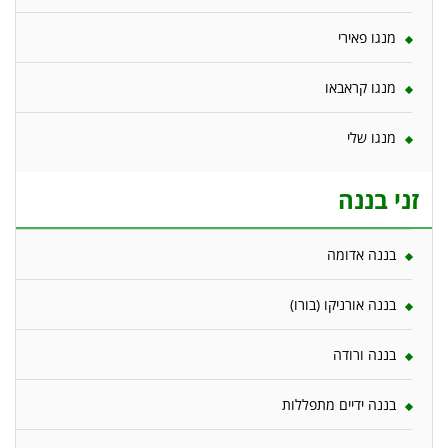
מנגו פאירי
מנגו קראבאו
מנגו שלי
זני בננה
בננה אדומה
בננה אורניקו (בורו)
בננה ורודה
בננה ידיים מתפללות