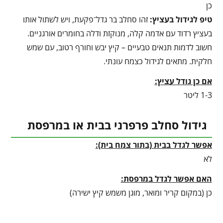
כן
טיפ לגידול בעציץ
:
זהו סחלב בר גדל־פקעת, ויש לשתול אותו
בעציץ רדוד עם אדמה קלה, מנוקזת ודלה בחומרים אורגניים.
חשוב לדמות תנאים טבעיים – קיץ יבש וחורף רטוב, עם שמש
חלקית. מתאים לגידול כצמח עונתי.
אם כן גודל עציץ:
1-3 ליטר
גידול סחלב פרפרני בבית או במרפסת
אפשר לגדל בבית (בתור צמח בית):
לא
האם אפשר לגדל במרפסת:
כן (במקום קריר ומואר, מוגן משמש קיץ ישירה)