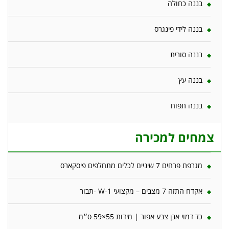
בננה כחולה
בננה לידי פינגרס
בננה סורית
בננה עץ
בננה תפוח
צמחים למכירה
מגרפת פרחים 7 שיניים לכלים מתחלפים פיסקארס
אקדח התזה 7 מצבים – מקצועי W-1 -תבור
כד דמוי אבן צבע אפור | מידות 55×59 ס״מ