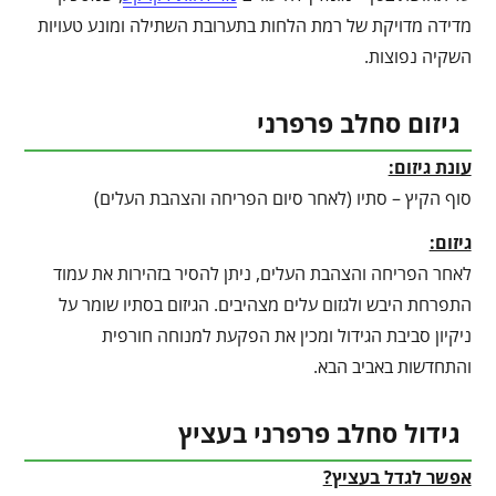
מדידה מדויקת של רמת הלחות בתערובת השתילה ומונע טעויות
השקיה נפוצות.
גיזום סחלב פרפרני
עונת גיזום:
סוף הקיץ – סתיו (לאחר סיום הפריחה והצהבת העלים)
גיזום:
לאחר הפריחה והצהבת העלים, ניתן להסיר בזהירות את עמוד
התפרחת היבש ולגזום עלים מצהיבים. הגיזום בסתיו שומר על
ניקיון סביבת הגידול ומכין את הפקעת למנוחה חורפית
והתחדשות באביב הבא.
גידול סחלב פרפרני בעציץ
אפשר לגדל בעציץ?