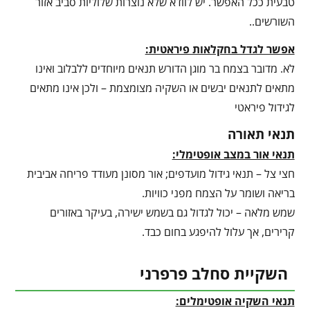
טבעית ככל האפשר. יש לוודא שלא נוצרות שלוליות סביב אזור
השורשים..
אפשר לגדל בחקלאות פיראטית:
לא. מדובר בצמח בר מוגן הדורש תנאים מיוחדים ללבלוב ואינו
מתאים לתנאים יבשים או השקיה מצומצמת – ולכן אינו מתאים
לגידול פיראטי
תנאי תאורה
תנאי אור במצב אופטימלי:
חצי צל – תנאי גידול מועדפים; אור מסונן מעודד פריחה אביבית
בריאה ושומר על הצמח מפני כוויות.
שמש מלאה – יכול לגדול גם בשמש ישירה, בעיקר באזורים
קרירים, אך עלול להיפגע בחום כבד.
השקיית סחלב פרפרני
תנאי השקיה אופטימלים: