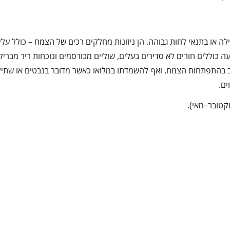
ה או בתנאי לחות גבוהה. הן ניזונות מחלקים רכים של הצמח – כולל עלי
עה כוללים חורים לא סדירים בעלים, שוליים מכורסמים ונוכחות ריר מבריק
וב בהתפתחות הצמח, ואף להשמדתו במלואו כאשר מדובר בנבטים או שתיל
ים.
קטובר–מאי).