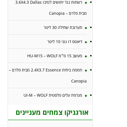
רשתות נגד יתושים לגזיבו 3.6X4.3 Dallas
מבית פלרם – Canopia
תערובת שתילה 30 ליטר
דיאטס דו גוני 10 ליטר
מעשב 15 ס״מ HU-M15 – WOLF
חממה ביתית 2.4X3.7 Essence מבית פלרם –
Canopia
מגרפת עלים פלסטית UI-M – WOLF
אורגניקו צמחים מעניינים