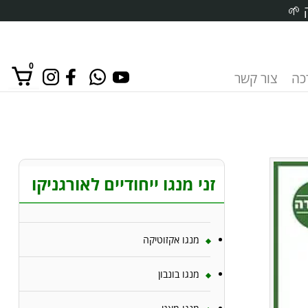
 🌱
0
רכה
צור קשר
אין מוצרים בסל הקניות.
זני מנגו ייחודיים לאורגניקו
מנגו אקזוטיקה
מנגו בונבון