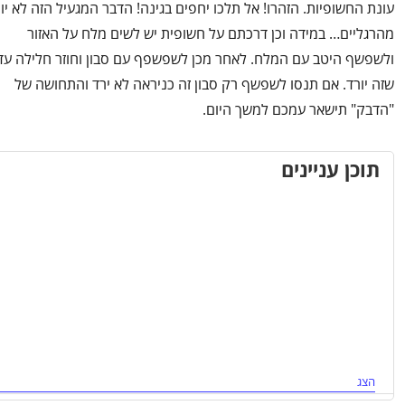
עונת החשופיות. הזהרו! אל תלכו יחפים בגינה! הדבר המגעיל הזה לא יו
מהרגליים… במידה וכן דרכתם על חשופית יש לשים מלח על האזור
ולשפשף היטב עם המלח. לאחר מכן לשפשפף עם סבון וחוזר חלילה עד
שזה יורד. אם תנסו לשפשף רק סבון זה כניראה לא ירד והתחושה של
"הדבק" תישאר עמכם למשך היום.
תוכן עניינים
הצג