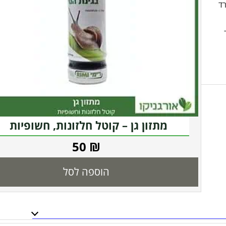
רד
מתזון גן – קוטל חלזונות, חשופיות
50
₪
הוספה לסל