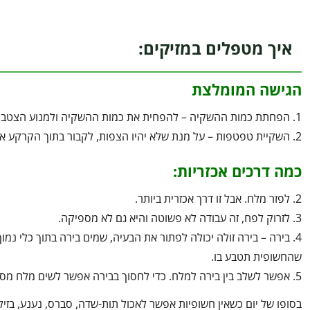
איך מטפלים במזיקים:
הגישה המומלצת
1. הפחתת כמות ההשקיה – להפחית את כמות ההשקיה ולמנוע הצטברויות של מים.
2. השקיית טפטפות – על מנת שלא יהיו הצפות, לקבור בתוך הקרקע את ההשקייה.
כמה דרכים אכזריות:
2. לפזר מלח. אבל זו דרך אכזרית ביותר.
3. לזרוק לפח, זה עבודה לא פשוטה והיא גם לא מספיקה.
4. בירה – בירה זולה יכולה לפתור את הבעיה, שמים בירה בתוך כלי 
שהחשופית תטבע בו.
5. אפשר לשלב בין בירה למלח. כדי לחסוך בבירה אפשר לשים מלח מסביב לכלי עם הבירה וכך החשופית מתה בדרך.
בסופו של יום כשאין חשופיות אפשר לאכול תות-שדה, סברס, נענע, בזילי