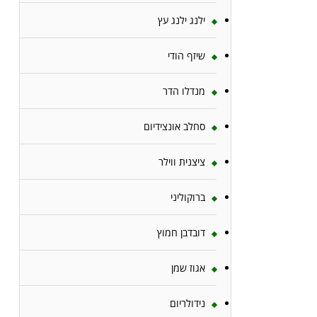
ילנג ילנג עץ
שיזף הודי
מנדלו הדר
סחלב אונצידיום
ציצנית ווילר
ברוקוליני
דובדבן חמוץ
אגוז שמן
נידולריום