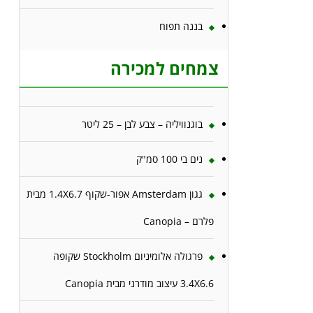
בננה תפוח
צמחים למכירה
בוגנוויליה – צבע לבן – 25 ליטר
נים בי 100 סמ"ק
גגון Amsterdam אפור-שקוף 1.4X6.7 מבית
פלרם – Canopia
פרגולה אלומיניום Stockholm שקופה
3.4X6.6 עיצוב מודרני מבית Canopia