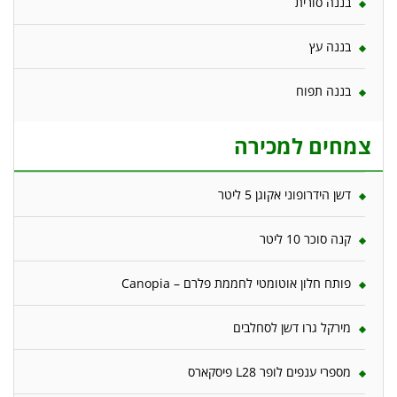
בננה סורית
בננה עץ
בננה תפוח
צמחים למכירה
דשן הידרופוני אקוגן 5 ליטר
קנה סוכר 10 ליטר
פותח חלון אוטומטי לחממת פלרם – Canopia
מירקל גרו דשן לסחלבים
מספרי ענפים לופר L28 פיסקארס