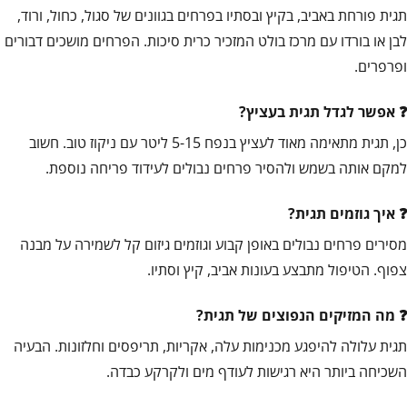
תגית פורחת באביב, בקיץ ובסתיו בפרחים בגוונים של סגול, כחול, ורוד,
לבן או בורדו עם מרכז בולט המזכיר כרית סיכות. הפרחים מושכים דבורים
ופרפרים.
אפשר לגדל תגית בעציץ?
כן, תגית מתאימה מאוד לעציץ בנפח 5-15 ליטר עם ניקוז טוב. חשוב
למקם אותה בשמש ולהסיר פרחים נבולים לעידוד פריחה נוספת.
איך גוזמים תגית?
מסירים פרחים נבולים באופן קבוע וגוזמים גיזום קל לשמירה על מבנה
צפוף. הטיפול מתבצע בעונות אביב, קיץ וסתיו.
מה המזיקים הנפוצים של תגית?
תגית עלולה להיפגע מכנימות עלה, אקריות, תריפסים וחלזונות. הבעיה
השכיחה ביותר היא רגישות לעודף מים ולקרקע כבדה.