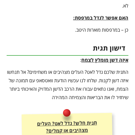
לא.
האם אפשר לגדל במרפסת:
כן – במרפסות מוארות היטב.
דישון תגית
איזה דשן מומלץ לצמח
:
התגית שלכם גדל לאט? העלים מצהיבים או משחימים? אל תנחשו
איזה דשן לקנות. שלחו לנו עכשיו הודעת וואטסאפ עם תמונה של
הצמח, ואנו נתאים עבורו את הרכב הדשן המדויק והאיכותי ביותר
שיחזיר לו את הבריאות והצמיחה המהירה
תגית חלש? גדל לאט? העלים
מצהיבים או קמלים?