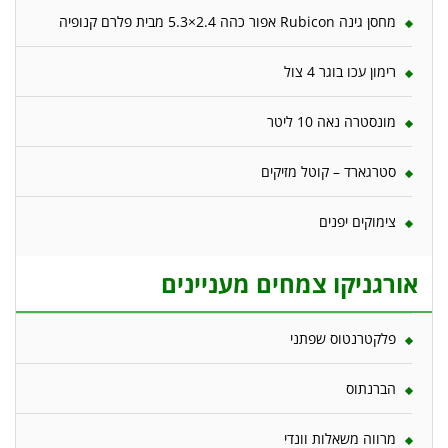
מחסן גינה Rubicon אפור כהה 2.4×5.3 מבית פלרם קנופיה
רימון עכו בוגר 4 צול
מונסטרה נאה 10 ליטר
סטרגארד – קוטל מזיקים
צימוקים יפנים
אורגניקו צמחים מעניינים
פלקטרנטוס שפתני
הברנתוס
מרווה משאלות וונדי