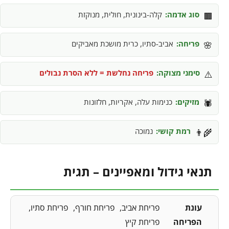
סוג אדמה:
קלה-בינונית, חולית, מנוקזת
🟫
פריחה:
אביב-סתיו, כרית מושכת מאביקים
🌸
סימני מצוקה:
פריחה נחלשת = ללא הסרת נבולים
⚠️
מזיקים:
כנימות עלה, אקריות, חלזונות
🕷️
רמת קושי:
נמוכה
👨‍🌾
תנאי גידול ומאפיינים – תגית
עונת
פריחת אביב
פריחת חורף
פריחת סתיו
הפריחה
פריחת קיץ