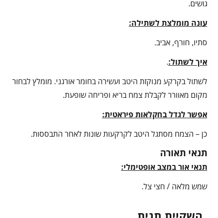
גושים.
עונה מומלצת לשתילה:
סתיו, חורף, אביב.
איך לשתול:
.
לשתול בקרקע מנוקזת היטב ועשירה בחומר אורגני. מומלץ לבחור
מקום מאוורר לקבלת צמח בריא ופריחה שופעת.
אפשר לגדל בחקלאות פיראטית:
כן – הצמח מסתגל היטב לקרקעות שונות לאחר התבססות.
תנאי תאורה
תנאי אור במצב אופטימלי:
שמש מלאה / חצי צל.
השקיית תגית