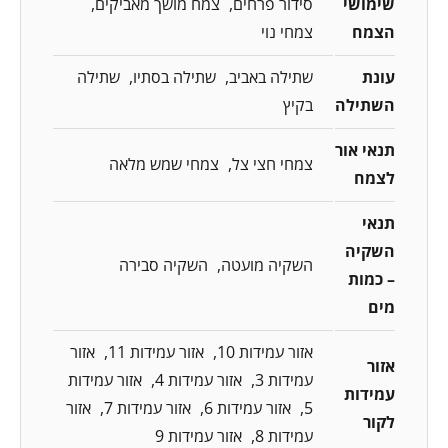
שימושי
סידור פרחים
צמח מושך מאביקים
הצמח
צמחי נוי
עונת
שתילה באביב
שתילה בסתיו
שתילה
השתילה
בקיץ
תנאי אור
צמחי חצי צל
צמחי שמש מלאה
לצמח
תנאי
השקיה
השקיה מועטה
השקיה סבירה
– כמות
מים
אזור עמידות 10
אזור עמידות 11
אזור
אזור
עמידות 3
אזור עמידות 4
אזור עמידות
עמידות
5
אזור עמידות 6
אזור עמידות 7
אזור
לקור
עמידות 8
אזור עמידות 9