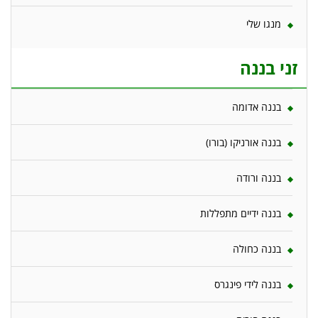
מנגו שלי
זני בננה
בננה אדומה
בננה אורניקו (בורו)
בננה ורודה
בננה ידיים מתפללות
בננה כחולה
בננה לידי פינגרס