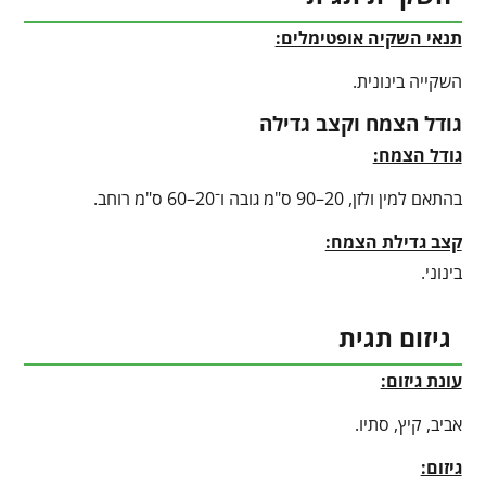
תנאי השקיה אופטימלים:
השקייה בינונית.
גודל הצמח וקצב גדילה
גודל הצמח:
בהתאם למין ולזן, 20–90 ס"מ גובה ו־20–60 ס"מ רוחב.
קצב גדילת הצמח:
בינוני.
גיזום תגית
עונת גיזום:
אביב, קיץ, סתיו.
גיזום: