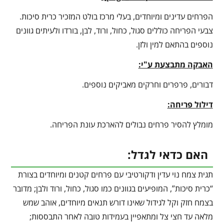
הפרחים עדינים ומיוחדים, בעלי מרכז בולט המזכיר כרית סיכות.
צבעי הפריחה כוללים סגול, כחול, ורוד, לבן, בורדו ולעיתים גוונים
נוספים בהתאם למין ולזן.
האבקה מתבצעת ע"י:
דבורים, פרפרים וחרקים מאביקים נוספים.
דילול פריחה:
מומלץ להסיר פרחים נבולים להארכת עונת הפריחה.
האם כדאי לגדל:
תגית צמח נוי עדין ודקורטיבי עם פרחים קטנים ומיוחדים בצורת
“כרית סיכות”, המופיעים בגוונים כמו סגול, כחול, ורוד ולבן; מדובר
בצמח חזק וקל לגידול שאינו דורש תנאים מיוחדים, אוהב שמש
מלאה עד חצי צל ומתאפיין בעמידות טובה לאחר התבססות;