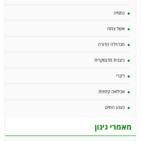
נמסיה
אשל צמח
מנדוילה הדורה
ניצנית מדגסקרית
ריברי
אכילאה קיפחת
נענע המים
מאמרי גינון