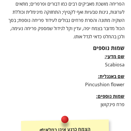
הפריחה מושכת מאביקים רבים כמו דבורים ופרפרים; מתאים
לערוגות, גינות טבעיות ואף לקטיף; התחזוקה מינימלית וכוללת
השקיה מתונה והסרת פרחים נבולים לעידוד פריחה נוספת; בסך
הכול מדובר בצמח יפה, עדין וקל לגידול שמספק פריחה נעימה,
ולכן בהחלט כדאי לגדל אותו.
שמות נוספים
שם מדעי:
Scabiosa
שם באנגלית:
Pincushion flower
שמות נוספים:
פרח פינקושן
הצמח כרגע אינו במלאי🌱