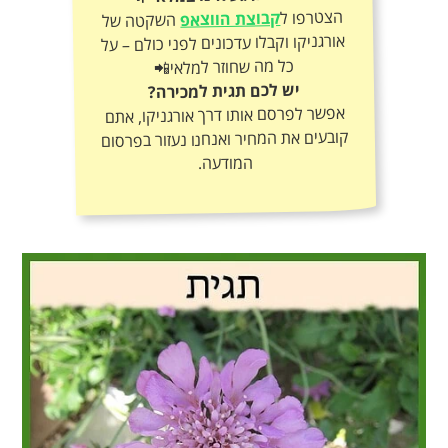
הצטרפו ל
קבוצת הווצאפ
השקטה של
אורגניקו וקבלו עדכונים לפני כולם – על
כל מה שחוזר למלאי📲
יש לכם תגית למכירה?
אפשר לפרסם אותו דרך אורגניקו, אתם
קובעים את המחיר ואנחנו נעזור בפרסום
המודעה.