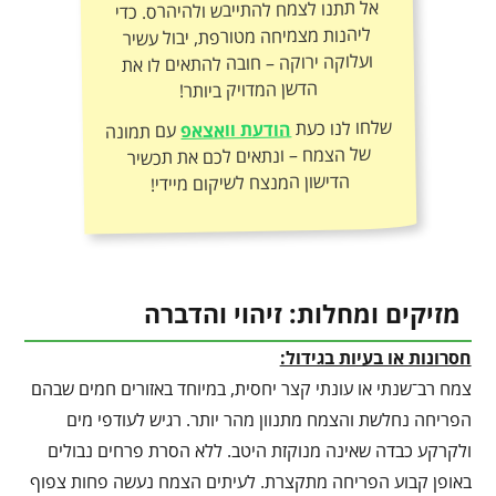
אל תתנו לצמח להתייבש ולהיהרס. כדי
ליהנות מצמיחה מטורפת, יבול עשיר
ועלוקה ירוקה – חובה להתאים לו את
הדשן המדויק ביותר!
שלחו לנו כעת
הודעת וואצאפ
עם תמונה
של הצמח – ונתאים לכם את תכשיר
הדישון המנצח לשיקום מיידי!
מזיקים ומחלות: זיהוי והדברה
חסרונות או בעיות בגידול:
צמח רב־שנתי או עונתי קצר יחסית, במיוחד באזורים חמים שבהם
הפריחה נחלשת והצמח מתנוון מהר יותר. רגיש לעודפי מים
ולקרקע כבדה שאינה מנוקזת היטב. ללא הסרת פרחים נבולים
באופן קבוע הפריחה מתקצרת. לעיתים הצמח נעשה פחות צפוף