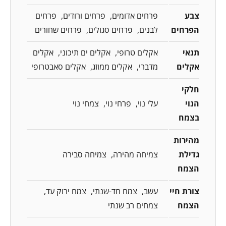
צבע
פרחים אדומים
פרחים ורודים
פרחים
הפרחים
לבנים
פרחים סגולים
פרחים שחורים
תנאי
אקלים טרופי
אקלים ים תיכוני
אקלים
אקלים
מדברי
אקלים ממוזג
אקלים סאבטרופי
חלקי
הנוי
עלי נוי
פרחי נוי
צמחי נוי
בצמח
מהירות
גדילת
צמיחה מהירה
צמיחה סבירה
הצמח
צורת חיי
עשב
צמח חד-שנתי
צמח ירוק עד
הצמח
צמחים רב שנתי