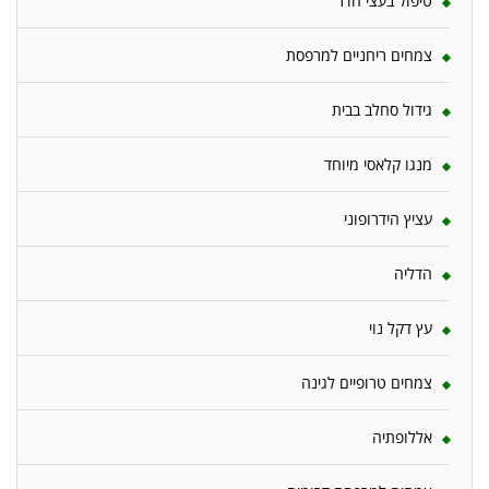
טיפול בעצי הדר
צמחים ריחניים למרפסת
גידול סחלב בבית
מנגו קלאסי מיוחד
עציץ הידרופוני
הדליה
עץ דקל נוי
צמחים טרופיים לגינה
אללופתיה