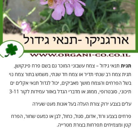
תגית
תנאי גידול – צמח עשבוני המוכר גם בשם פרח פינקושן,
תגית צמח רב שנתי תדיר או צמח חד שנתי, משמש בתור צמח נוי
בשל הפרחים והצמח מושך מאביקים, יכול לגדול תנאי אקלים ים
תיכוני, סובטרופי, ממוזג או מדברי הגדל באזור עמידות לקור 3-11
עלים בצבע ירוק צורת העלה בעל אונות מעט שעירה
פרחים בצבע ורוד, אדום, סגול, כחול, לבן או כמעט שחור, הפרח
קטן ומצמיחים תפרחות בצורת מטרייה.