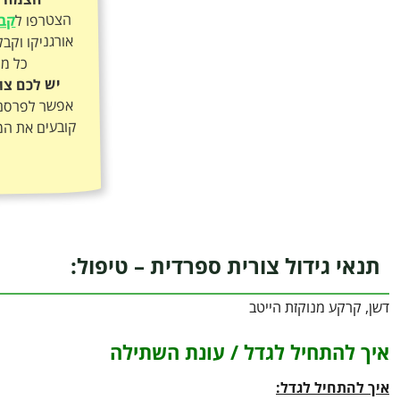
הצטרפו ל
קבו
כל מה
יש לכם צו
אפשר לפרסם א
קובעים את המ
תנאי גידול צורית ספרדית – טיפול:
דשן, קרקע מנוקזת הייטב
איך להתחיל לגדל / עונת השתילה
איך להתחיל לגדל: