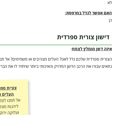
לא
האם אפשר לגדל במרפסת:
כן
דישון צורית ספרדית
איזה דשן מומלץ לצמח
:
הצורית ספרדית שלכם גדל לאט? העלים מצהיבים או משחימים? אל תנחש
נתאים עבורו את הרכב הדשן המדויק והאיכותי ביותר שיחזיר לו את הב
צורית ספ
העלים מ
אל תתנו לצמ
ליהנות מצמי
ועלוקה ירוק