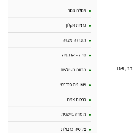
אמלה צמח
גרמית אקלון
מונרדה מצויה
סויה – אדממה
ח, ואנו
מרווה משולשת
שעוונית סנדרסי
כרכום צמח
מימוזה ביישנית
צלוסיה כרבולת