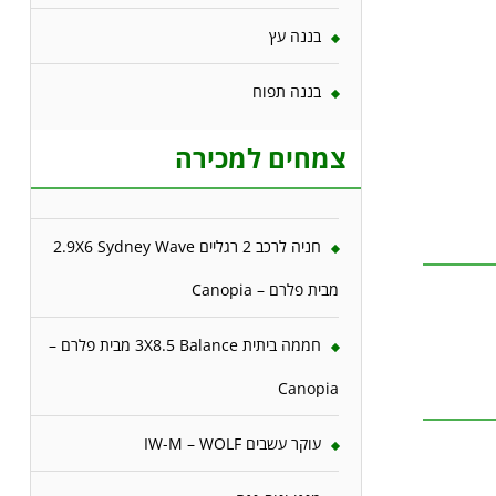
בננה עץ
בננה תפוח
צמחים למכירה
חניה לרכב 2 רגליים 2.9X6 Sydney Wave
מבית פלרם – Canopia
חממה ביתית 3X8.5 Balance מבית פלרם –
Canopia
עוקר עשבים IW-M – WOLF