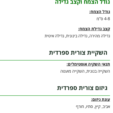
גודל הצמח וקצב גדילה
גודל הצמח:
4-8 ס"מ
קצב גדילת הצמח:
גדילה מהירה, גדילה בינונית, גדילה איטית
השקיית צורית ספרדית
תנאי השקיה אופטימלים:
השקייה בנונית, השקייה מועטה
גיזום צורית ספרדית
עונת גיזום:
אביב, קיץ, סתיו, חורף