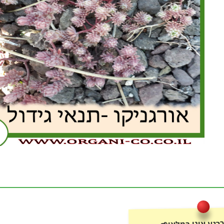
רגע אינו במלאי🌱