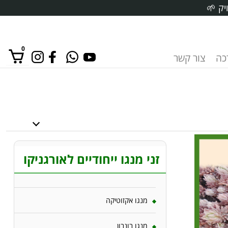
יק 🌱
0
רכה
צור קשר
אין מוצרים בסל הקניות.
זני מנגו ייחודיים לאורגניקו
מנגו אקזוטיקה
מנגו בונבון