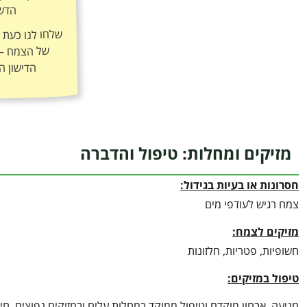
הדשן
שלחו לנו כעת
ה
הדישון ה
מזיקים ומחלות: טיפול והדברה
חסרונות או בעיות בגידול:
צמח רגיש לעודפי מים
מזיקים לצמח:
חשופיות, פטריות, חלזונות
טיפול במזיקים:
מניעה, אבחון מוקדם וטיפול ממוקד במחלות עלים ובמזיקים נפוצים, חי