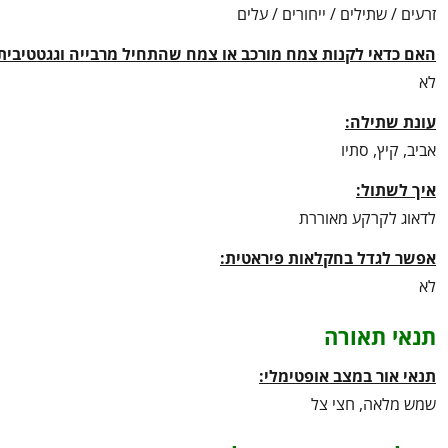
זרעים / שתילים / ייחורים / עלים
האם כדאי לקנות צמח מורכב או צמח שהתחיל מרבייה וגגטטיבית
לא
עונת שתילה:
אביב, קיץ, סתיו
איך לשתול:
לדאוג לקרקע מאוררת
אפשר לגדל בחקלאות פיראטית:
לא
תנאי תאורה
תנאי אור במצב אופטימלי:
שמש מלאה, חצי צל