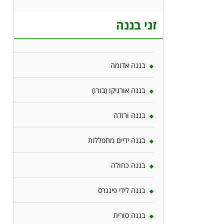
זני בננה
בננה אדומה
בננה אורניקו (בורו)
בננה ורודה
בננה ידיים מתפללות
בננה כחולה
בננה לידי פינגרס
בננה סורית