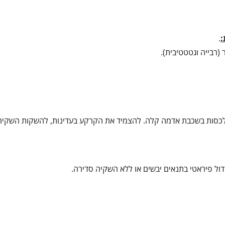
:
.
(רבייה וגטטטיבית).
מ בקרקע עשירה ומנוקזת, ולכסות בשכבת אדמה קלה. להצמיד את הקרקע בעדינות, להשקות השקי
דול פיראטי בתנאים יבשים או ללא השקיה סדירה.