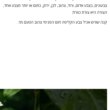
צבעונים, בצבע אדום, ורוד, צהוב, לבן, ירוק, כתום או יותר מצבע אחד,
הצורה היא צורת כוורת
קנה שורש אכיל צבע הקליפה חום הפנימי צהוב הטעם מר.