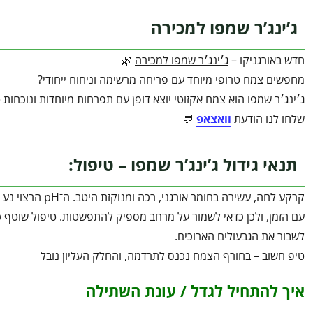
ג’ינג’ר שמפו למכירה
חדש באורגניקו –
ג׳ינג׳ר שמפו למכירה
🌿
מחפשים צמח טרופי מיוחד עם פריחה מרשימה וניחוח ייחודי?
ג׳ינג׳ר שמפו הוא צמח אקזוטי יוצא דופן עם תפרחות מיוחדות ונוכחות 
שלחו לנו הודעת
וואצאפ
💬
תנאי גידול ג’ינג’ר שמפו – טיפול:
עם הזמן, ולכן כדאי לשמור על מרחב מספיק להתפשטות. טיפול שוטף כול
לשבור את הגבעולים הארוכים.
טיפ חשוב – בחורף הצמח נכנס לתרדמה, והחלק העליון נובל
איך להתחיל לגדל / עונת השתילה