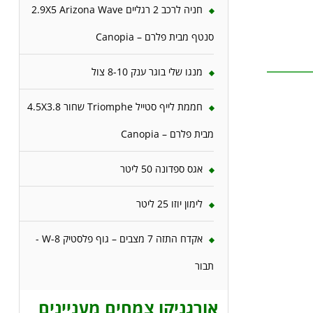
חניה לרכב 2 רגליים 2.9X5 Arizona Wave
סנטף מבית פלרם – Canopia
מנגו שלי בוגר ענק 8-10 צול
חממת לייף סטייל Triomphe שחור 4.5X3.8
מבית פלרם – Canopia
אגס ספדונה 50 ליטר
לימון יוזו 25 ליטר
אקדח התזה 7 מצבים – גוף פלסטיק W-8 -
תבור
אורגניקו צמחים מעניינים