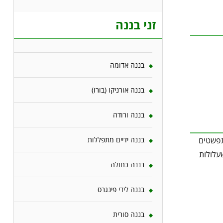
זני בננה
בננה אדומה
בננה אורניקו (בורו)
בננה ורודה
בננה ידיים מתפללות
רניים המתפשטים
עלולות
בננה כחולה
בננה לידי פינגרס
בננה סורית