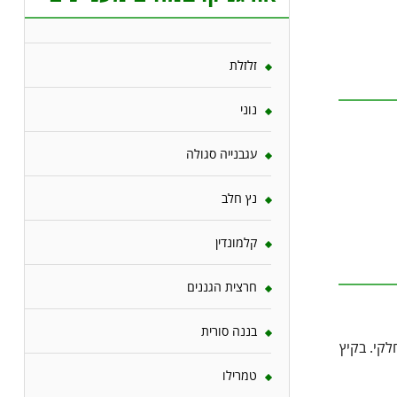
זלזלת
נוני
עגבנייה סגולה
נץ חלב
קלמונדין
חרצית הגננים
בננה סורית
לקי. בקיץ
טמרילו