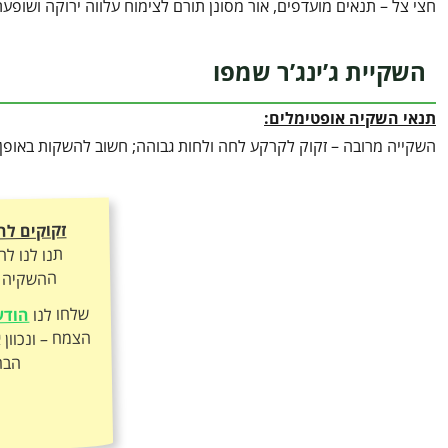
חצי צל – תנאים מועדפים, אור מסונן תורם לצימוח עלווה ירוקה ושופ
השקיית ג’ינג’ר שמפו
תנאי השקיה אופטימלים:
השקייה מרובה – זקוק לקרקע לחה ולחות גבוהה; חשוב להשקות באופן ת
זקוקים לה
תנו לנו ל
ההשקיה ה
שלחו לנו
הודע
הבר