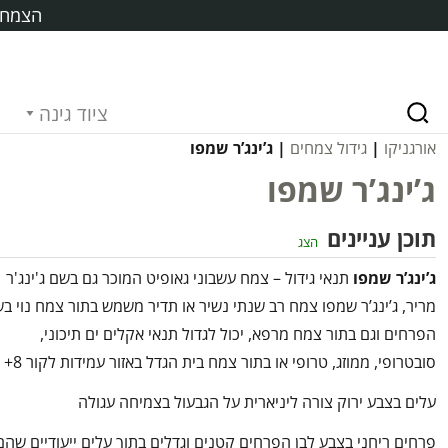
הצמח ח
ציוד גינה
אורגניקו
|
גידול צמחים
| ג’ינג’ר שמפו
ג’ינג’ר שמפו
תוכן עניינים
הצג
ג’ינג’ר שמפו
תנאי גידול – צמח עשבוני גאופיט המוכר גם בשם ג'ינג'ר
מריר, ג’ינג’ר שמפו צמח רב שנתי נשיר או תדיר משמש בתור צמח נוי ב
הפרחים וגם בתור צמח מרפא, יכול לגדול תנאי אקלים ים תיכוני,
סובטרופי, ממוזג, טרופי או בתור צמח בית הגדל באזור עמידות לקור 8+
עלים בצבע ירוק צורה ליניארית על הגבעול בצמיחה עגולה
פרחים ריחני בצבע לבן הפרחים קטנים וגדלים בתוך עלים ייעודיים שהם