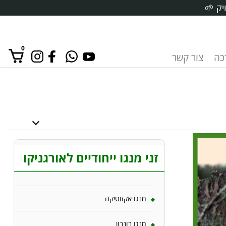
יק 🌱
0
רכה
צור קשר
אין מוצרים בסל הקניות.
זני מנגו ייחודיים לאורגניקו
מנגו אקזוטיקה
מנגו בונבון