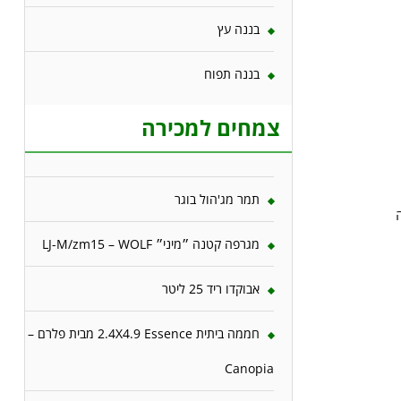
בננה עץ
בננה תפוח
צמחים למכירה
תמר מג'הול בוגר
ה
מגרפה קטנה ״מיני״ LJ-M/zm15 – WOLF
אבוקדו ריד 25 ליטר
חממה ביתית 2.4X4.9 Essence מבית פלרם –
Canopia