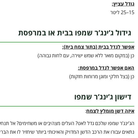
גודל עציץ:
15–25 ליטר
גידול ג’ינג’ר שמפו בבית או במרפסת
אפשר לגדל בבית (בתור צמח בית):
כן (במקום מואר ללא שמש ישירה, עם לחות גבוהה)
האם אפשר לגדל במרפסת:
כן (בצל חלקי ומוגן מרוחות חזקות)
דישון ג’ינג’ר שמפו
איזה דשן מומלץ לצמח
:
הג’ינג’ר שמפו שלכם גדל לאט? העלים מצהיבים או משחימים? אל תנחשו
נתאים עבורו את הרכב הדשן המדויק והאיכותי ביותר שיחזיר לו את הב