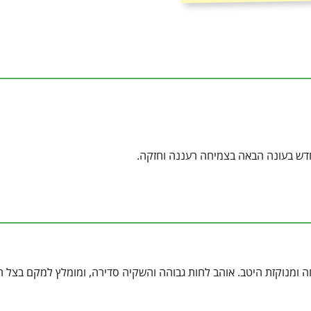
דש בעונה הבאה בצמיחה רעננה וחזקה.
ה ומנוקזת היטב. אוהב לחות גבוהה והשקיה סדירה, ומומלץ למקם בצל ח