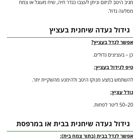
מגיב היטב לגיזום וניתן לעצבו כגדר חיה, שיח מעוגל או צמח
מסלעה גדול.
גידול געדה שיחנית בעציץ
אפשר לגדל בעציץ?
כן – בעציצים גדולים.
טיפ לגידול בעציץ
:
להשתמש במצע מנוקז היטב ולהימנע מהשקיית יתר.
גודל עציץ:
20–50 ליטר לפחות.
גידול געדה שיחנית בבית או במרפסת
אפשר לגדל בבית (בתור צמח בית):