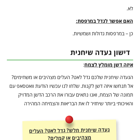
לא.
האם אפשר לגדל במרפסת:
כן – במרפסות גדולות ושמשיות.
דישון געדה שיחנית
איזה דשן מומלץ לצמח
:
הגעדה שיחנית שלכם גדל לאט? העלים מצהיבים או משחימים?
אל תנחשו איזה דשן לקנות. שלחו לנו עכשיו הודעת וואטסאפ עם
תמונה של הצמח, ואנו נתאים עבורו את הרכב הדשן המדויק
והאיכותי ביותר שיחזיר לו את הבריאות והצמיחה המהירה
געדה שיחנית חלש? גדל לאט? העלים
מצהיבים או קמלים?