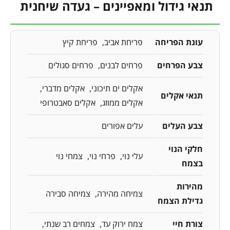
תנאי גידול ומאפיינים – געדה שיחנית
עונת הפריחה
פריחת אביב
פריחת קיץ
צבע הפרחים
פרחים לבנים
פרחים סגולים
אקלים ים תיכוני
אקלים מדברי
תנאי אקלים
אקלים ממוזג
אקלים סאבטרופי
צבע העלים
עלים אפורים
חלקי הנוי
עלי נוי
פרחי נוי
צמחי נוי
בצמח
מהירות
צמיחה מהירה
צמיחה סבירה
גדילת הצמח
צורת חיי
צמח ירוק עד
צמחים רב שנתי