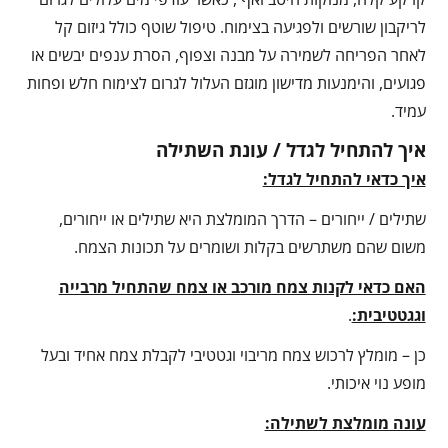
לריקבון שורשים ולפגיעה בצימוח. טיפול שוטף כולל גיזום קל
לאחר הפריחה לשמירה על מבנה וצפוף, הסרת ענפים יבשים או
פגועים, והימנעות מדישון מוגזם העלול לגרום לצימוח חלש ופחות
עמיד.
איך להתחיל לגדל / עונת השתילה
איך כדאי להתחיל לגדל:
שתילים / ייחורים – הדרך המומלצת היא שתילים או ייחורים,
משום שהם משתרשים בקלות ושומרים על תכונות הצמח.
האם כדאי לקנות צמח מורכב או צמח שהתחיל מרבייה
וגגטטיבית:
.
כן – מומלץ לרכוש צמח מריבוי וגטטיבי לקבלת צמח אחיד ובעל
מופע נוי איכותי.
עונה מומלצת לשתילה: