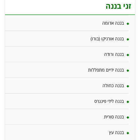
זני בננה
בננה אדומה
בננה אורניקו (בורו)
בננה ורודה
בננה ידיים מתפללות
בננה כחולה
בננה לידי פינגרס
בננה סורית
בננה עץ