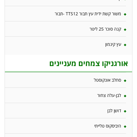
משור קשת ידית עץ תבור TTS12 -תבור
קנה סוכר 25 ליטר
עץ קינמון
אורגניקו צמחים מעניינים
סחלב אונקוסטל
לבן-עלה צחור
דושן לבן
היביסקוס טלייתי