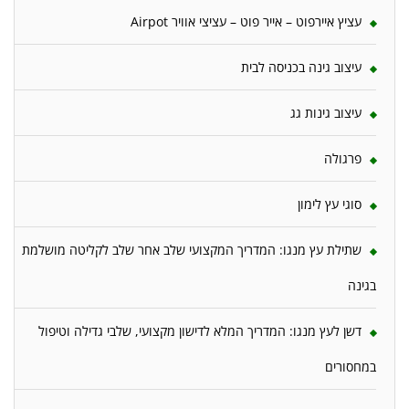
עציץ איירפוט – אייר פוט – עציצי אוויר Airpot
עיצוב גינה בכניסה לבית
עיצוב גינות גג
פרגולה
סוגי עץ לימון
שתילת עץ מנגו: המדריך המקצועי שלב אחר שלב לקליטה מושלמת
בגינה
דשן לעץ מנגו: המדריך המלא לדישון מקצועי, שלבי גדילה וטיפול
במחסורים