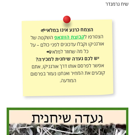
שיח גרמנדר
הצמח כרגע אינו במלאי🌱
הצטרפו ל
קבוצת הווצאפ
השקטה של
אורגניקו וקבלו עדכונים לפני כולם – על
כל מה שחוזר למלאי📲
יש לכם געדה שיחנית למכירה?
אפשר לפרסם אותו דרך אורגניקו, אתם
קובעים את המחיר ואנחנו נעזור בפרסום
המודעה.