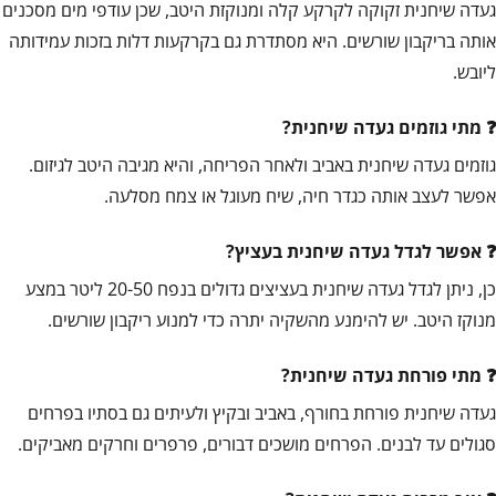
געדה שיחנית זקוקה לקרקע קלה ומנוקזת היטב, שכן עודפי מים מסכנים
אותה בריקבון שורשים. היא מסתדרת גם בקרקעות דלות בזכות עמידותה
ליובש.
מתי גוזמים געדה שיחנית?
גוזמים געדה שיחנית באביב ולאחר הפריחה, והיא מגיבה היטב לגיזום.
אפשר לעצב אותה כגדר חיה, שיח מעוגל או צמח מסלעה.
אפשר לגדל געדה שיחנית בעציץ?
כן, ניתן לגדל געדה שיחנית בעציצים גדולים בנפח 20-50 ליטר במצע
מנוקז היטב. יש להימנע מהשקיה יתרה כדי למנוע ריקבון שורשים.
מתי פורחת געדה שיחנית?
געדה שיחנית פורחת בחורף, באביב ובקיץ ולעיתים גם בסתיו בפרחים
סגולים עד לבנים. הפרחים מושכים דבורים, פרפרים וחרקים מאביקים.