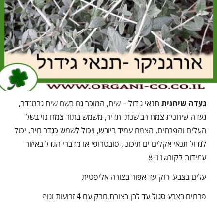
געדה שיחנית
תנאי גידול – שיח, המוכר גם בשם שיח גרמנדר,
געדה שיחנית צמח רב שנתי תדיר, משמש בתור צמח נוי בשל
העלים והפרחים, הצמח עמיד ביובש, ויכול לשמש כגדר חיה, יכול
לגדול תנאי אקלים ים תיכוני, סובטרופי או מדברי הגדל באיזור
עמידות לקור8-11a
עלים בצבע ירוק עד אפור בצורה אליפטית
פרחים בצבע סגול עד לבן בצורת חרק עם 4 זרועות וגוף