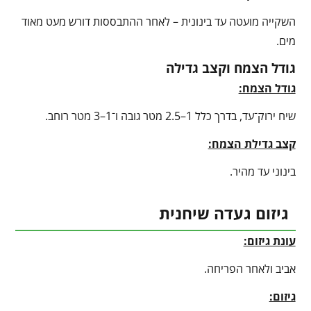
השקייה מועטה עד בינונית – לאחר ההתבססות דורש מעט מאוד
מים.
גודל הצמח וקצב גדילה
גודל הצמח:
שיח ירוק־עד, בדרך כלל 1–2.5 מטר גובה ו־1–3 מטר רוחב.
קצב גדילת הצמח:
בינוני עד מהיר.
גיזום געדה שיחנית
עונת גיזום:
אביב ולאחר הפריחה.
גיזום: