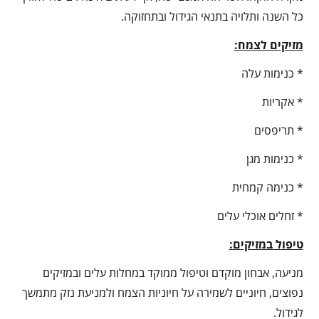
כל השנה ותלויה בתנאי הגידול ובתחזוקה.
מזיקים לצמח:
* כנימות עלה
* אקריות
* תריפסים
* כנימות מגן
* כנימה קמחית
* זחלים אוכלי עלים
טיפול במזיקים:
מניעה, אבחון מוקדם וטיפול ממוקד במחלות עלים ובמזיקים
נפוצים, חיוניים לשמירה על חיוניות הצמח ולמניעת נזק מתמשך
לגידול.