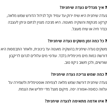
איך מגדלים געדה שיחנית?
געדה שיחנית היא שיח ירוק-עד עמיד וקל לגידול הדורש שמש מלאה,
קרקע מנוקזת והשקיה מועטה. היא מגיבה מצוין לגיזום וניתן לעצבה
כגדר חיה או שיח מעוגל.
כל כמה זמן משקים געדה שיחנית?
משקים געדה שיחנית בהשקיה מועטה עד בינונית, ולאחר התבססות היא
דורשת כמות מים מינימלית בלבד. עודפי מים עלולים לגרום לריקבון
שורשים, ולכן חשוב ניקוז טוב.
כמה שמש צריכה געדה שיחנית?
געדה שיחנית דורשת שמש מלאה לצמיחה אופטימלית ולשמירה על
עלווה כסופה-אפורה יפה. מיקום מוצל מדי יחליש את הצמח.
איזו אדמה מתאימה לגעדה שיחנית?