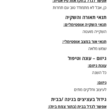
אפשר לגדל בחקלאות פיראטית:
כן, אבל לא מתמודד טוב עם תחרות
תנאי תאורה והשקיה
תנאי השקיה אופטימלים:
השקייה מועטה
תנאי אור במצב אופטימלי:
שמש מלאה
גיזום – עונה וטיפול
עונת גיזום:
כל השנה
גיזום:
לעיצוב וחלקים מתים
גידול בעציצים בגינה /בבית
אפשר לגדל בבית (בתור צמח בית):