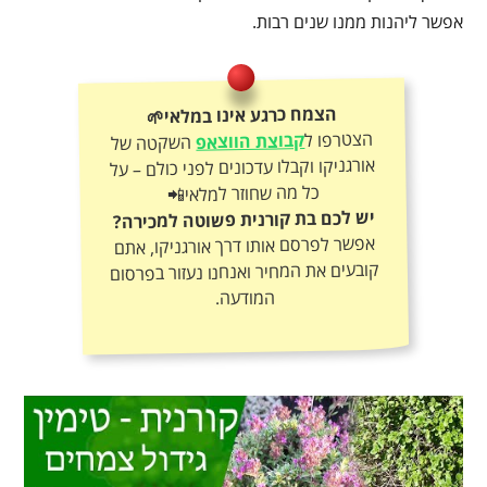
אפשר ליהנות ממנו שנים רבות.
הצמח כרגע אינו במלאי🌱
הצטרפו ל
קבוצת הווצאפ
השקטה של
אורגניקו וקבלו עדכונים לפני כולם – על
כל מה שחוזר למלאי📲
יש לכם בת קורנית פשוטה למכירה?
אפשר לפרסם אותו דרך אורגניקו, אתם
קובעים את המחיר ואנחנו נעזור בפרסום
המודעה.