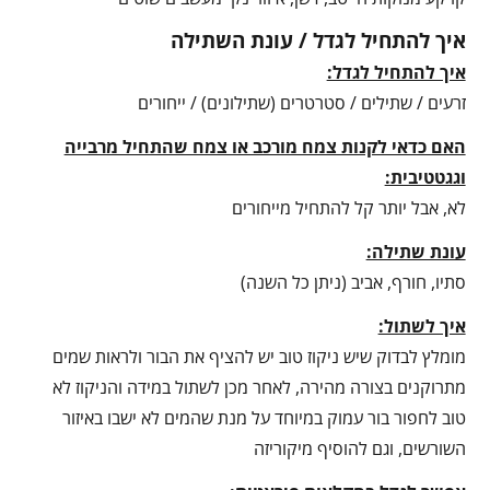
איך להתחיל לגדל / עונת השתילה
איך להתחיל לגדל:
זרעים / שתילים / סטרטרים (שתילונים) / ייחורים
האם כדאי לקנות צמח מורכב או צמח שהתחיל מרבייה
וגגטטיבית:
לא, אבל יותר קל להתחיל מייחורים
עונת שתילה:
סתיו, חורף, אביב (ניתן כל השנה)
איך לשתול:
מומלץ לבדוק שיש ניקוז טוב יש להציף את הבור ולראות שמים
מתרוקנים בצורה מהירה, לאחר מכן לשתול במידה והניקוז לא
טוב לחפור בור עמוק במיוחד על מנת שהמים לא ישבו באיזור
השורשים, וגם להוסיף מיקוריזה