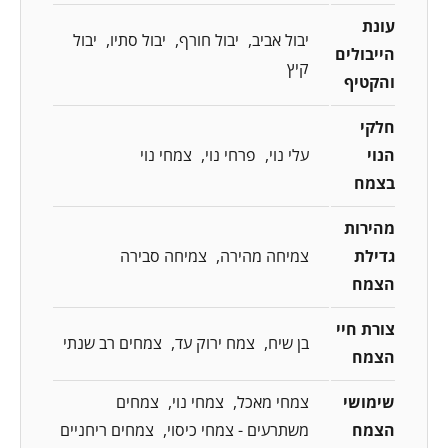
עונת
יבול אביב
יבול חורף
יבול סתיו
יבול
הייבולים
קיץ
והקטיף
חלקי
הנוי
עלי נוי
פרחי נוי
צמחי נוי
בצמח
מהירות
גדילת
צמיחה מהירה
צמיחה סבירה
הצמח
צורת חיי
בן שיח
צמח ירוק עד
צמחים רב שנתי
הצמח
שימושי
צמחי מאכל
צמחי נוי
צמחים
הצמח
משתרעים - צמחי כיסוי
צמחים ריחניים