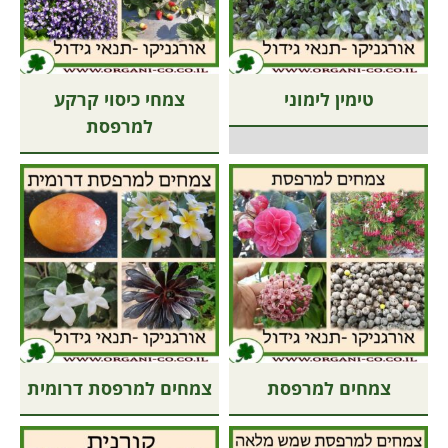
טימין לימוני
צמחי כיסוי קרקע
למרפסת
צמחים למרפסת
צמחים למרפסת דרומית