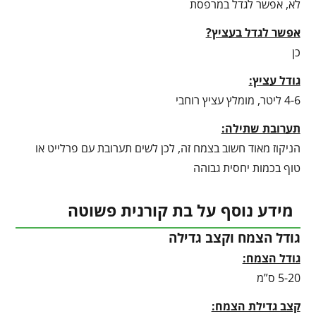
לא, אפשר לגדל במרפסת
אפשר לגדל בעציץ?
כן
גודל עציץ:
4-6 ליטר, מומלץ עציץ רוחבי
תערובת שתילה:
הניקוז מאוד חשוב בצמח זה, לכן לשים תערובת עם פרלייט או
טוף בכמות יחסית גבוהה
מידע נוסף על בת קורנית פשוטה
גודל הצמח וקצב גדילה
גודל הצמח:
5-20 ס”מ
קצב גדילת הצמח: