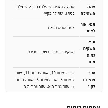
עונת
שתילה באביב
שתילה בחורף
שתילה
השתילה
בסתיו
שתילה בקיץ
תנאי אור
צמחי שמש מלאה
לצמח
תנאי
השקיה –
השקיה מועטה
השקיה סבירה
כמות
מים
אזור
אזור עמידות 10
אזור עמידות 11
אזור
עמידות
עמידות 5
אזור עמידות 6
אזור עמידות
לקור
7
אזור עמידות 8
אזור עמידות 9
צמחים דומים