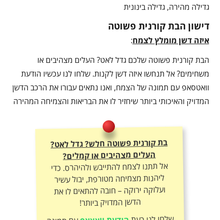
גדילה מהירה, גדילה בינונית
דישון הבת קורנית פשוטה
איזה דשן מומלץ לצמח
:
הבת קורנית פשוטה שלכם גדל לאט? העלים מצהיבים או
משחימים? אל תנחשו איזה דשן לקנות. שלחו לנו עכשיו הודעת
וואטסאפ עם תמונה של הצמח, ואנו נתאים עבורו את הרכב הדשן
המדויק והאיכותי ביותר שיחזיר לו את הבריאות והצמיחה המהירה
בת קורנית פשוטה חלש? גדל לאט?
העלים מצהיבים או קמלים?
אל תתנו לצמח להתייבש ולהיהרס. כדי
ליהנות מצמיחה מטורפת, יבול עשיר
ועלוקה ירוקה – חובה להתאים לו את
הדשן המדויק ביותר!
שלחו לנו כעת