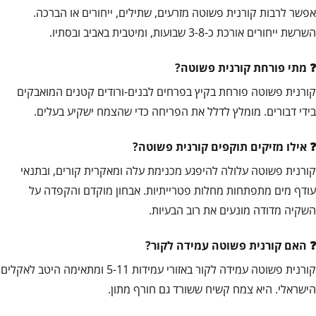
אפשר לרבות קורנית פשוטה מזרעים, שתילים, ייחורים או הברכה.
השרשת ייחורים אורכת כ-3-8 שבועות, ומיטבית באביב ובסתיו.
מתי פורחת קורנית פשוטה?
קורנית פשוטה פורחת בקיץ בפרחים לבנים-ורודים קטנים המואבקים
בידי דבורים. מומלץ לדלל את הפריחה כדי שהצמח ישקיע בעלים.
אילו מזיקים תוקפים קורנית פשוטה?
קורנית פשוטה עלולה להיפגע מכנימת עלה ומאקרית קורים, ובתנאי
עודף מים מתפתחות מחלות פטרייתיות. אבחון מוקדם והקפדה על
השקיה מדודה מונעים את רוב הבעיות.
האם קורנית פשוטה עמידה לקור?
קורנית פשוטה עמידה לקור באזורי עמידות 5-11 ומתאימה היטב לאקלים
הישראלי. היא צמח קשיח ששורד גם חורף מתון.