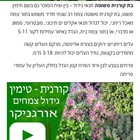
בת קורנית פשוטה
תנאי גידול – בין-שיח המוכר גם בשם תימין
פשוט, בת קורנית פשוטה צמח רב שנתי תדיר משמש בתור צמח
מאכל ריחני, יכול לגדול תנאי אקלים ים תיכוני, סובטרופי, ממוזג
או מדברי, או בתור צמח בית, הגדל באיזור עמידות לקור 5-11
עלים ריחניים ירוקים בצורת אליפסה, מרקם העלים קשה
מחודדים בקצוות, גודל העלים יכול להיות: 3-18 מ"מ.
פרחים בצבע לבן-ורוד הפרח קטן הגדל בחלק העליון על עמודי
פריחה