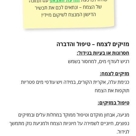
הודעת וואצאפ
עם תמונה
של הצמח – ונתאים לכם את תכשיר
הדישון המנצח לשיקום מיידי!
מזיקים לצמח – טיפול והדברה
חסרונות או בעיות בגידול:
רגיש לעודף מים, למחסור בשמש
מזיקים לצמח:
כנימת עלה, אקרית הקורים, במידה ויש עודפי מים פטריות
תוקפות את הצמח
טיפול במזיקים:
מניעה, אבחון מוקדם וטיפול ממוקד במחלות עלים ובמזיקים
נפוצים, חיוניים לשמירה על חיוניות הצמח ולמניעת נזק מתמשך
לגידול.