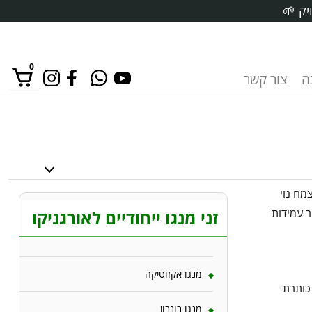
יק 🌱
0
ה
צור קשר
אין מוצרים בסל הקניות.
מח נוי
ר עמידות
זני מנגו ייחודיים לאורגניקו
מנגו אקזוטיקה
 כותרת
מנגו בונבון