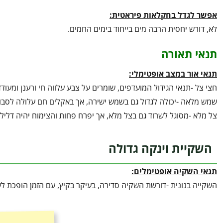
אפשר לגדל בחקלאות פיראטית:
לא, דורש יחסית הרבה מים בייחוד בימים החמים.
תנאי תאורה
תנאי אור במצב אופטימלי:
חצי צל -תנאי הגידול המועדפים, שומרים על צבע עלווה חי ורענן ומעוד
שמש מלאה -יכולה לגדול גם בשמש ישירה, אך באקלים חם עלולה לסבו
צל מלא -מסוגל לשרוד גם בצל מלא, אך יפרח פחות והצימוח יהיה דליל י
השקיית וינקה גדולה
תנאי השקיה אופטימלים:
השקייה בנונית -דורשת השקיה סדירה, בעיקר בקיץ, עם הזמן הופכת ל