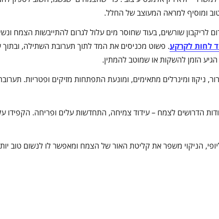
וב ומוסיף למראה המעוצב של החלל.
ום לריקבון שורשים, בעוד שחוסר מים עלול לגרום להתייבשות הצמח ונשי
 לחות לקרקע
. פשוט מכניסים את המד לתוך תערובת השתילה, ובתוך ש
גיע הזמן להשקות או שמוטב להמתין.
ר, ניקוז ומינרלים מתאימים, ומונעת התפתחות מזיקים ופטריות. תערובת
ות הדרושים לצמח – עידוד צמיחה, התחדשות עלים ופריחה. הקפידו על 
יופי, הניקוי משפר את קליטת האור של הצמח ומאפשר לו לנשום טוב יותר