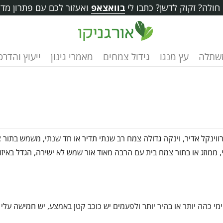
ולה? זקוק לדשן? כתבו לי
בוואצאפ
ואעזור לכם עם פתרון מדו
שתלה
עץ מנגו
גידול צמחים
מאמרי גינון
ייעוץ והדרכ
ווינקל אדיר, וינקה גדולה צמח רב שנתי תדיר או חד שנתי, משמש בתור צ
י, ממוזג או בתור צמח בית עם הרבה מאוד אור שמש לא ישירה, הגדל באיזו
ימי כהה יותר או בהיר יותר ולפעמים יש כוכב קטן באמצע, יש חמישה עלי