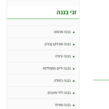
זני בננה
בננה אדומה
בננה אורניקו (בורו)
בננה ורודה
בננה ידיים מתפללות
בננה כחולה
בננה לידי פינגרס
בננה סורית