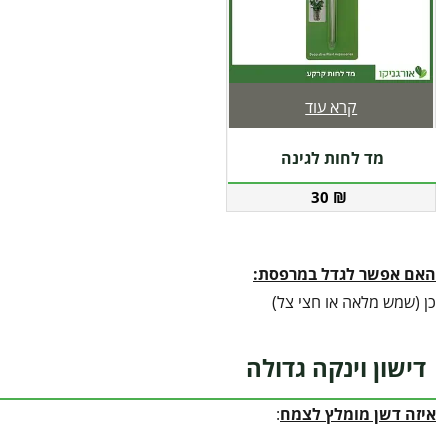
קרא עוד
מד לחות לגינה
30
₪
האם אפשר לגדל במרפסת:
כן (שמש מלאה או חצי צל)
דישון וינקה גדולה
איזה דשן מומלץ לצמח
: