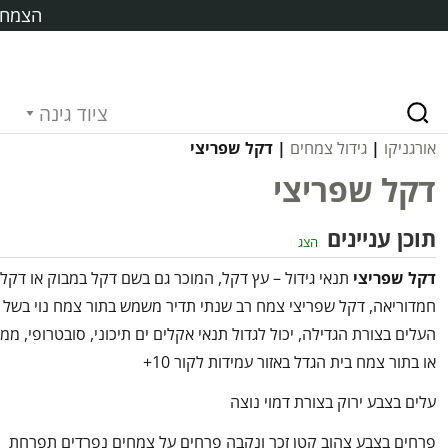
הצמח ח
ציוד גינה
אורגניקו
|
גידול צמחים
| דקל שפריצי
דקל שפריצי
תוכן עניינים
הצג
דקל שפריצי
תנאי גידול – עץ דקל, המוכר גם בשם דקל במבוק או דקל
חמדוריאה, דקל שפריצי צמח רב שנתי תדיר משמש בתור צמח נוי בשל
העלים בצורת הגדילה, יכול לגדול תנאי אקלים ים תיכוני, סובטרופי, ממו
או בתור צמח בית הגדל באזור עמידות לקור 10+
עלים בצבע ירוק בצורת דמוי נוצה
פרחים בצבע צהוב קטן זכר ונקבה פרחים על צמחים נפרדים תפרחת