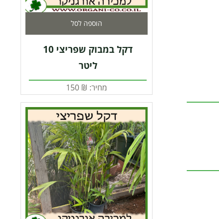
הוספה לסל
דקל במבוק שפריצי 10
ליטר
מחיר:
₪
150