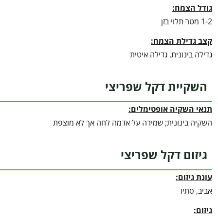
גודל הצמח:
1-2 מטר תלוי בזן
קצב גדילת הצמח:
גדילה בינונית, גדילה איטית
השקיית דקל שפריצי
תנאי השקיה אופטימלים:
השקיה בינונית; שמירה על אדמה לחה אך לא מוצפת
גיזום דקל שפריצי
עונת גיזום:
אביב, סתיו
גיזום: