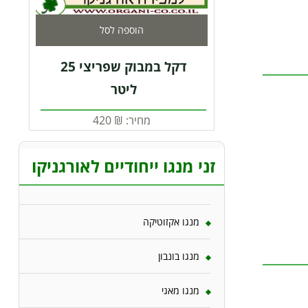
הוספה לסל
דקל במבוק שפריצי 25
ליטר
מחיר:
₪
420
זני מנגו ייחודיים לאורגניקו
מנגו אקזוטיקה
מנגו בונבון
מנגו מאגי