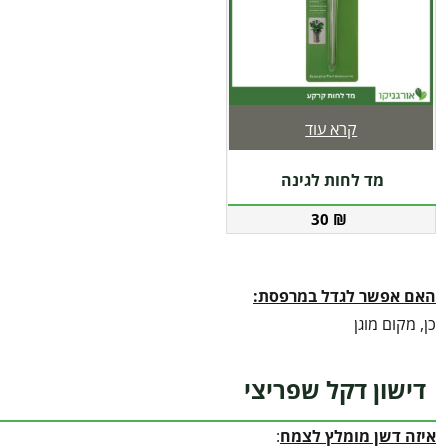
קרא עוד
מד לחות לגינה
30
₪
האם אפשר לגדל במרפסת:
כן, מקום מוגן
דישון דקל שפריצי
איזה דשן מומלץ לצמח
: