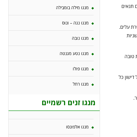
ם תנאים
מנגו מילה בומבילה
מנגו נגה – ונוס
רת עלים.
ניות
מנגו נובה
מנגו נטע מגנטה
 טובה
מנגו פולו
דישון כל
מנגו רחל
.
מנגו זנים רשמיים
מנגו אלפונסו