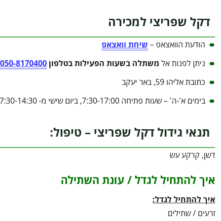
דקל שפריצי למכירה
הודעת הוואצאפ –
שיחת וואצאפ
ניתן לפנות אל
משתלה בשעות הפעילות בטלפון
050-8170400
כתובת אליהו 59, באר יעקב
בימים א'-ה' – שעות פתיחה 7:30-17:00, ביום שישי מ- 7:30-14:30
תנאי גידול דקל שפריצי – טיפול:
דשן, קרקע עש
איך להתחיל לגדל / עונת השתילה
איך להתחיל לגדל:
זרעים / שתילים