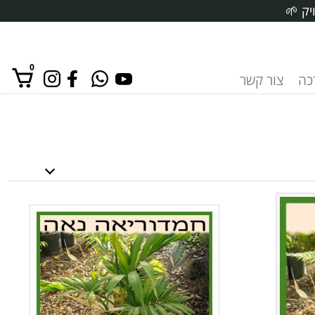
יק 🌱
0
רכה
צור קשר
אין מוצרים בסל הקניות.