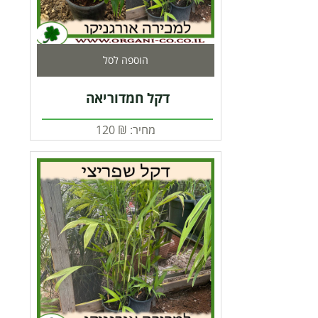
הוספה לסל
דקל חמדוריאה
מחיר:
₪
120