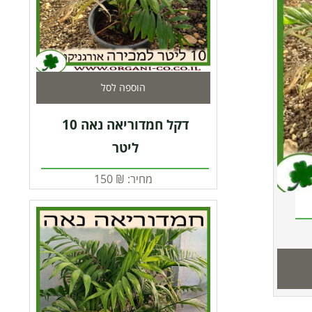
הוספה לסל
דקל חמדוריאה נאה 10
ליטר
מחיר:
₪
150