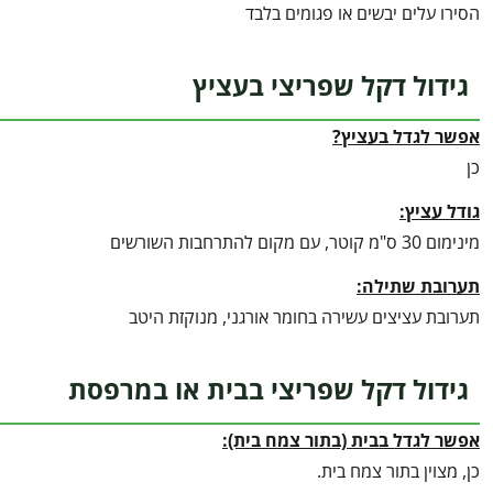
הסירו עלים יבשים או פגומים בלבד
גידול דקל שפריצי בעציץ
אפשר לגדל בעציץ?
כן
גודל עציץ:
מינימום 30 ס"מ קוטר, עם מקום להתרחבות השורשים
תערובת שתילה:
תערובת עציצים עשירה בחומר אורגני, מנוקזת היטב
גידול דקל שפריצי בבית או במרפסת
אפשר לגדל בבית (בתור צמח בית):
כן, מצוין בתור צמח בית.