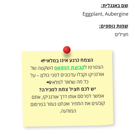
שם באנגלית:
Eggplant, Aubergine
שמות נוספים:
חצילים
הצמח כרגע אינו במלאי🌱
הצטרפו ל
קבוצת הווצאפ
השקטה של
אורגניקו וקבלו עדכונים לפני כולם – על
כל מה שחוזר למלאי📲
יש לכם חציל צמח למכירה?
אפשר לפרסם אותו דרך אורגניקו, אתם
קובעים את המחיר ואנחנו נעזור בפרסום
המודעה.