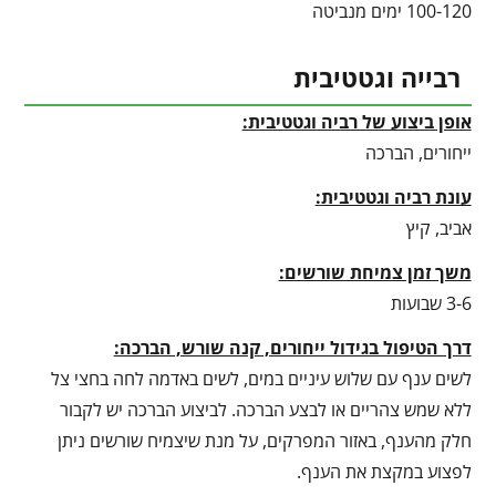
100-120 ימים מנביטה
רבייה וגטטיבית
אופן ביצוע של רביה וגטטיבית:
ייחורים, הברכה
עונת רביה וגטטיבית
:
אביב, קיץ
משך זמן צמיחת שורשים:
3-6 שבועות
דרך הטיפול בגידול ייחורים, קנה שורש, הברכה:
לשים ענף עם שלוש עיניים במים, לשים באדמה לחה בחצי צל
ללא שמש צהריים או לבצע הברכה. לביצוע הברכה יש לקבור
חלק מהענף, באזור המפרקים, על מנת שיצמיח שורשים ניתן
לפצוע במקצת את הענף.