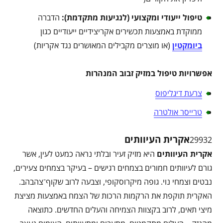
טיפול ייעודי ומקצועי (לנגיעות מתקדמת)
:
הדברה
ממוקדת באמצעות תכשירים אקריצידיים ייעודיים כגון
ביומקטין
(או מוצרים מקבילים המאושרים נגד אקריות)
אפשרויות טיפול במזיק זבוב המנהרות
צרעת דיגליפוס
טרייסר אולטרה
אקרית העיוותים
29932
אקרית העיוותים
היא מזיק זעיר ובלתי נראה כמעט לעין, אשר
גורם לעיוותים חמורים בצמחים רגישים – בעיקר בצמחים צעירים,
נבטים וצמחי נוי. גופה מיקרוסקופי, וצבעה לרוב שקוף־צהבהב.
האקרית תוקפת את הרקמות הרכות של הצמח באמצעות מציצת
מיצי תאים, לרוב בקצוות הצמיחה והעלים החדשים. כתוצאה