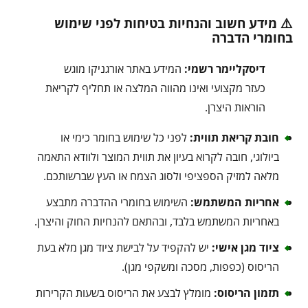
⚠️ מידע חשוב והנחיות בטיחות לפני שימוש
בחומרי הדברה
דיסקליימר רשמי:
המידע באתר אורגניקו מוגש
כעזר מקצועי ואינו מהווה המלצה או תחליף לקריאת
הוראות היצרן.
חובת קריאת תווית:
לפני כל שימוש בחומר כימי או
ביולוגי, חובה לקרוא בעיון את תווית המוצר ולוודא התאמה
מלאה למזיק הספציפי ולסוג הצמח או העץ שברשותכם.
אחריות המשתמש:
השימוש בחומרי ההדברה מתבצע
באחריות המשתמש בלבד, ובהתאם להנחיות החוק והיצרן.
ציוד מגן אישי:
יש להקפיד על לבישת ציוד מגן מלא בעת
הריסוס (כפפות, מסכה ומשקפי מגן).
תזמון הריסוס:
מומלץ לבצע את הריסוס בשעות הקרירות