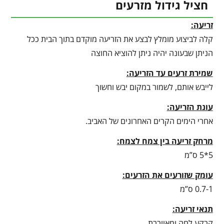
חציל גידול מזרעים
זריעה:
קלה לביצוע מומלץ לבצע את הזריעה מוקדם בתוך הבית ככל
הניתן שבעונה יהיה ניתן להוציא החוצה
שמירת זרעים עד הזריעה:
לייבש אותם, לשמור במקום יבש וחשוך
עונת הזריעה:
אחרי הימים הקרים האחרונים של האביב.
מרחק זריעה בין צמח לצמח:
5*5 ס”מ
עומק שזורעים את הזרעים:
0.7-1 ס”מ
תנאי זריעה:
קרקע לחה ומאווררת