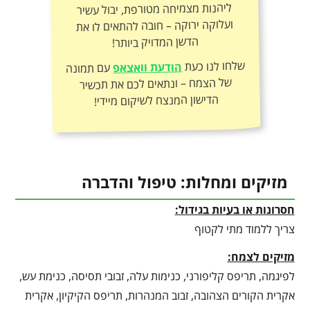
הדשן המדויק ביותר!
שלחו לנו כעת
הודעת וואצאפ
עם תמונה
של הצמח – ונתאים לכם את תכשיר
הדישון המנצח לשיקום מיידי!
מזיקים ומחלות: טיפול והדברה
חסרונות או בעיות בגידול:
צריך ללמוד מתי לקטוף
מזיקים לצמח:
לפיגמה, תריפס קליפורני, כנימות עלה, זבובי תסיסה, כנימת עש,
אקרית הקורים הצהובה, זבוב המנהרות, תריפס הקיקיון, אקרית