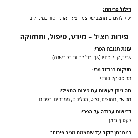
דילול פריחה:
יכול להיגרם ממצב של צמח צעיר או מחסור במינרלים
פירות חציל – מידע, טיפול, ותחזוקה
עונת תנובת הפרי:
אביב, קיץ, סתיו (אך יכול להיות כל השנה)
מזיקים בגידול פרי:
תריפס קליפורני
מה ניתן לעשות עם פירות החציל?
מבושל, חמוצים, סלט, תבלינים, ממרחים ורטבים
דרישות עבודה על הפרי:
לקטוף בזמן
כמה זמן לוקח עד שהצמח מניב פירות?