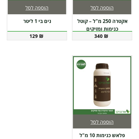
הוספה לסל
הוספה לסל
אקטרה 250 מ"ל – קוטל
נים בי 1 ליטר
כנימות ומזיקים
129
₪
340
₪
הוספה לסל
פלאש כנימות 10 מ"ל