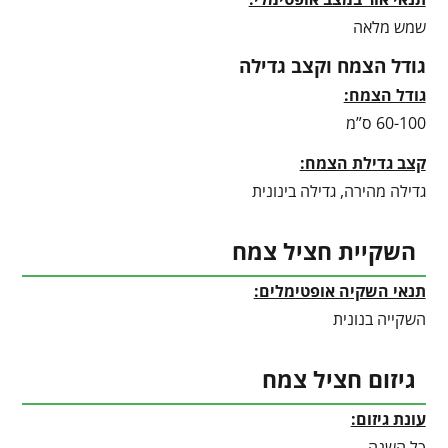
שמש מלאה
גודל הצמח וקצב גדילה
גודל הצמח:
60-100 ס”מ
קצב גדילת הצמח:
גדילה מהירה, גדילה בינונית
השקיית חציל צמח
תנאי השקיה אופטימלים:
השקייה בנונית
גיזום חציל צמח
עונת גיזום:
כל השנה