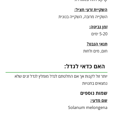
השקיית זרעי חציל:
השקייה מרובה, השקייה בנונית
זמן נביטה:
5-20 ימים
תנאי הנבט?
חום, מים ולחות
האם כדאי לגדל:
יותר זול לקנות אך אם החלטתם לגדל מומלץ לגדל זנים שלא
נמצאים בחנויות
שמות נוספים
שם מדעי:
Solanum melongena