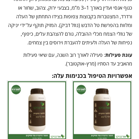
כגוף אגסי ועדין באורך 1–3 מ”מ, בצבעי ירוק, צהוב, שחור או
ורדרד, המצטברות בקבוצות צפופות בצידו התחתון של העלה
ומלוות בהפרשת טל הדבש (נוזל דביק). המזיק תוקף על־ידי יניקה
של נוזלי הצמח מכלי ההובלה, גורם להצהבת עלים, כיפוף,
נפיחות של העלה ולעיתים להעברת וירוסים בין צמחים.
עונת פעילות
: פעילה לאורך רוב השנה, עם שיאי פעילות
מהאביב עד הסתיו (מרץ–אוקטובר).
אפשרויות הטיפול בכנימות עלה: