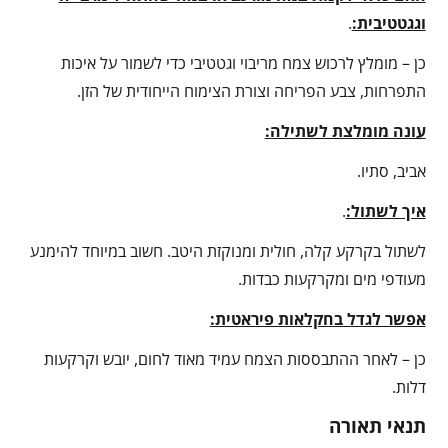
וגגטטיבית:
.
כן – מומלץ לרכוש צמח מריבוי וגטטיבי כדי לשמור על איכות
התפרחות, צבע הפריחה וצורת הצימוח הייחודית של הזן.
עונה מומלצת לשתילה:
אביב, סתיו.
איך לשתול:
.
לשתול בקרקע קלה, חולית ומנוקזת היטב. חשוב במיוחד להימנע
מעודפי מים ומקרקעות כבדות.
אפשר לגדל בחקלאות פיראטית:
כן – לאחר ההתבססות הצמח עמיד מאוד לחום, יובש וקרקעות
דלות.
תנאי תאורה