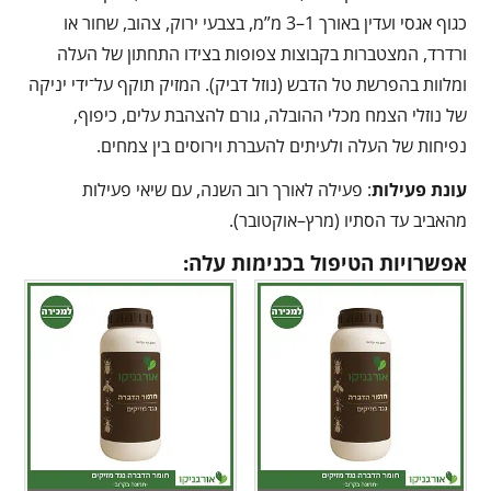
כגוף אגסי ועדין באורך 1–3 מ”מ, בצבעי ירוק, צהוב, שחור או
ורדרד, המצטברות בקבוצות צפופות בצידו התחתון של העלה
ומלוות בהפרשת טל הדבש (נוזל דביק). המזיק תוקף על־ידי יניקה
של נוזלי הצמח מכלי ההובלה, גורם להצהבת עלים, כיפוף,
נפיחות של העלה ולעיתים להעברת וירוסים בין צמחים.
עונת פעילות
: פעילה לאורך רוב השנה, עם שיאי פעילות
מהאביב עד הסתיו (מרץ–אוקטובר).
אפשרויות הטיפול בכנימות עלה: