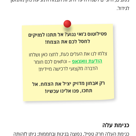
לגידול.
פטילוטוס ג’ואי נגוע? אל תתנו למזיקים
לחסל לכם את הצמח!
צלמו לנו את העלים כעת, לחצו כאן ושלחו
הודעת וואצאפ
– ונתאים לכם חומר
הדברה מקצועי לרכישה מיידית!
רק אבחון מדויק יציל את הצמח. אל
תחכו, פנו אלינו עכשיו!
כנימת עלה
כנימת העלה חרק טפיל, נפוצה בגינות ובחממות; ניתן לזהותה