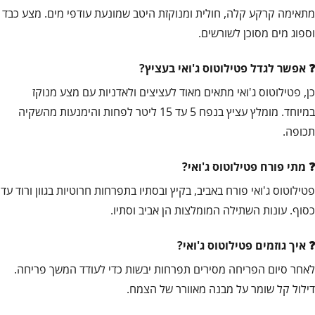
מתאימה קרקע קלה, חולית ומנוקזת היטב שמונעת עודפי מים. מצע כבד
וספוג מים מסוכן לשורשים.
אפשר לגדל פטילוטוס ג'ואי בעציץ?
כן, פטילוטוס ג'ואי מתאים מאוד לעציצים ולאדניות עם מצע מנוקז
במיוחד. מומלץ עציץ בנפח 5 עד 15 ליטר לפחות והימנעות מהשקיה
תכופה.
מתי פורח פטילוטוס ג'ואי?
פטילוטוס ג'ואי פורח באביב, בקיץ ובסתיו בתפרחות חרוטיות בגוון ורוד עד
כסוף. עונות השתילה המומלצות הן אביב וסתיו.
איך גוזמים פטילוטוס ג'ואי?
לאחר סיום הפריחה מסירים תפרחות יבשות כדי לעודד המשך פריחה.
דילול קל שומר על מבנה מאוורר של הצמח.