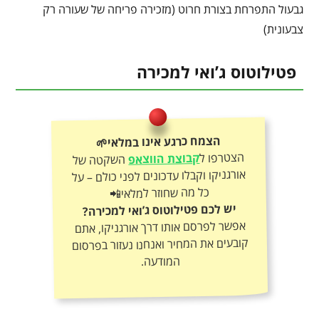
גבעול התפרחת בצורת חרוט (מזכירה פריחה של שעורה רק
צבעונית)
פטילוטוס ג’ואי למכירה
הצמח כרגע אינו במלאי🌱
הצטרפו ל
קבוצת הווצאפ
השקטה של
אורגניקו וקבלו עדכונים לפני כולם – על
כל מה שחוזר למלאי📲
יש לכם פטילוטוס ג’ואי למכירה?
אפשר לפרסם אותו דרך אורגניקו, אתם
קובעים את המחיר ואנחנו נעזור בפרסום
המודעה.