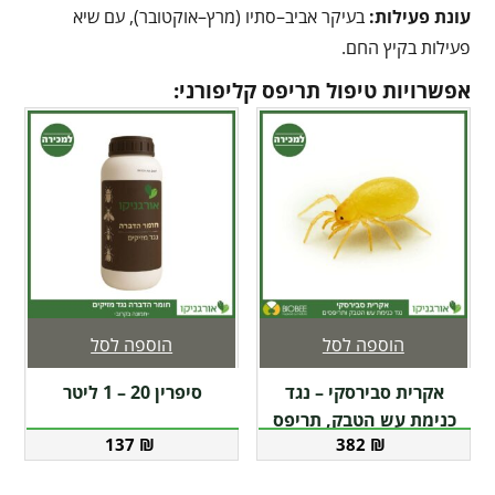
עונת פעילות
:
בעיקר אביב–סתיו (מרץ–אוקטובר), עם שיא
פעילות בקיץ החם.
אפשרויות טיפול תריפס קליפורני:
הוספה לסל
הוספה לסל
אקרית סבירסקי – נגד
סיפרין 20 – 1 ליטר
כנימת עש הטבק, תריפס
137
₪
382
₪