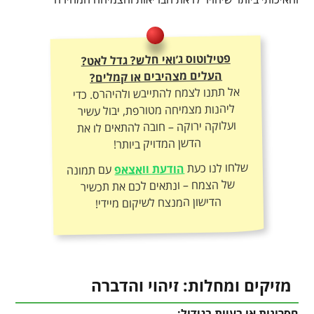
פטילוטוס ג’ואי חלש? גדל לאט?
העלים מצהיבים או קמלים?
אל תתנו לצמח להתייבש ולהיהרס. כדי
ליהנות מצמיחה מטורפת, יבול עשיר
ועלוקה ירוקה – חובה להתאים לו את
הדשן המדויק ביותר!
שלחו לנו כעת
הודעת וואצאפ
עם תמונה
של הצמח – ונתאים לכם את תכשיר
הדישון המנצח לשיקום מיידי!
מזיקים ומחלות: זיהוי והדברה
חסרונות או בעיות בגידול: