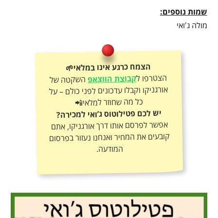
שמות נוספים:
מולה ג'ואי
הצמח כרגע אינו במלאי🌱
הצטרפו ל
קבוצת הווצאפ
השקטה של
אורגניקו וקבלו עדכונים לפני כולם – על
כל מה שחוזר למלאי📲
יש לכם פטילוטוס ג’ואי למכירה?
אפשר לפרסם אותו דרך אורגניקו, אתם
קובעים את המחיר ואנחנו נעזור בפרסום
המודעה.