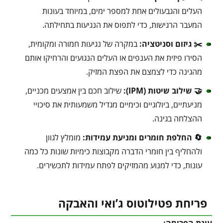
העלים והגבעולים אחת למספר ימים, במיוחד בעונות
המעבר הרגישות, כדי לתפוס את הנגיעות בתחילתה.
✂️ גיזום וסניטציה:
במקרה של נגיעות חמורה ומקומית,
הסירו פיזית את הענפים או העלים הנגועים והרחיקו אותם
מהגינה כדי לצמצם את הפצת המזיק.
🤝 שילוב שיטות (IPM):
שילוב חכם בין אמצעים מכניים,
מניעתיים, ביולוגיים וכימיים מגדיל משמעותית את סיכויי
ההצלחה בגינה.
🔄 החלפת חומרים ומניעת עמידות:
מומלץ לגוון
ולהחליף בין חומרי הדברה מקבוצות כימיות שונות כל כמה
עונות, כדי למנוע מהמזיקים לפתח עמידות לתכשירים.
פריחת פטילוטוס ג’ואי והאבקה
עונת הפריחה: