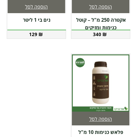
הוספה לסל
הוספה לסל
אקטרה 250 מ"ל – קוטל
נים בי 1 ליטר
כנימות ומזיקים
129
₪
340
₪
הוספה לסל
פלאש כנימות 10 מ"ל