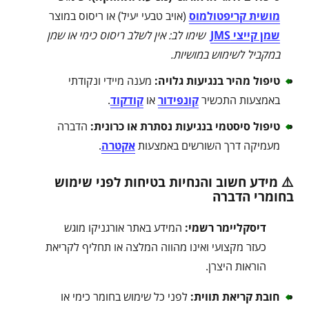
מושית קריפטולמוס
(אויב טבעי יעיל) או ריסוס במוצר
שמן קייצי JMS
שימו לב: אין לשלב ריסוס כימי או שמן
במקביל לשימוש במושיות
.
טיפול מהיר בנגיעות גלויה
:
מענה מיידי ונקודתי
באמצעות התכשיר
קונפידור
או
קודקוד
.
טיפול סיסטמי בנגיעות נסתרת או כרונית
:
הדברה
מעמיקה דרך השורשים באמצעות
אקטרה
.
⚠️ מידע חשוב והנחיות בטיחות לפני שימוש
בחומרי הדברה
דיסקליימר רשמי:
המידע באתר אורגניקו מוגש
כעזר מקצועי ואינו מהווה המלצה או תחליף לקריאת
הוראות היצרן.
חובת קריאת תווית:
לפני כל שימוש בחומר כימי או