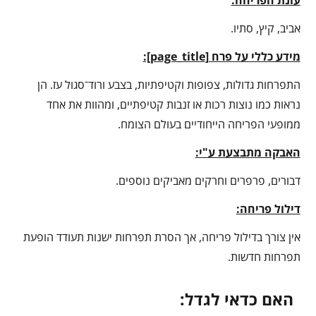
אביב, קיץ, סתיו.
מידע כללי על פרח [
page_title
]:
התפרחות גדולות, צפופות וקטיפתיות, בצבע ורוד־סגול עז. הן
נראות כמו נוצות רכות או זנבות קטיפתיים, ומהוות את אחד
ממופעי הפריחה הייחודיים בעולם הצומח.
האבקה מתבצעת ע"י:
דבורים, פרפרים וחרקים מאביקים נוספים.
דילול פריחה:
אין צורך בדילול פריחה, אך הסרת תפרחות ישנות תעודד הופעת
תפרחות חדשות.
האם כדאי לגדל: