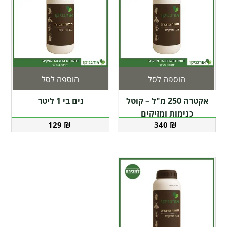
הוספה לסל
הוספה לסל
אקטרה 250 מ"ל – קוטל
נים בי 1 ליטר
כנימות ומזיקים
129
₪
340
₪