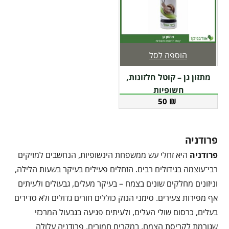
הוספה לסל
מתזון גן – קוטל חלזונות,
חשופיות
50
₪
פרודניה
פרודניה
היא זחלי עש ממשפחת הינשופיות, הנחשבים למזיקים
רבי־עוצמה בגידולים רבים. הזחלים פעילים בעיקר בשעות הלילה,
וניזונים מחלקים שונים בצמח – בעיקר מעלים, גבעולים ולעיתים
אף מפירות צעירים. סימני הנזק כוללים חורים גדולים ולא סדירים
בעלים, כרסום שולי העלים, ולעיתים פגיעה בגבעול המרכזי
שגורמת לקריסת הצמח. במקרים חמורים, פרודניה עלולה