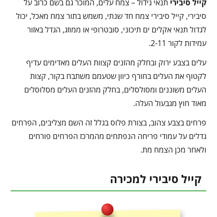
קייל סיבירי
תנאי גידול – צמח עלים, המוכר גם בשם כרוב על
סיבירי, קייל סיבירי צמח חד שנתי, משמש בתור צמח מאכל, יכול
לגדול תנאי אקלים ים תיכוני, סובטרופי או ממוזג, הגדל באזור
עמידות לקור 2-11.
עלים בצבע ירוק ובחלק מהזנים קצוות העלים מאדימים עדיף
לקטוף את העלים בחורף כיוון שטעמם משתבח בקור, קצות
העלים משוננים ומסולסלים, בחלק מהזנים העלים מסלוסלים
מאוד חוץ מגבעול העלה.
פרחים בצבע צהוב, בצורת פלוס בגלל זה השם מצליבים, הפרחים
גדלים על עמודי פריחה הנפתחים מהמרכז הפרחים פורחים
ולאחר מכן הצמח מת.
קייל סיבירי למכירה