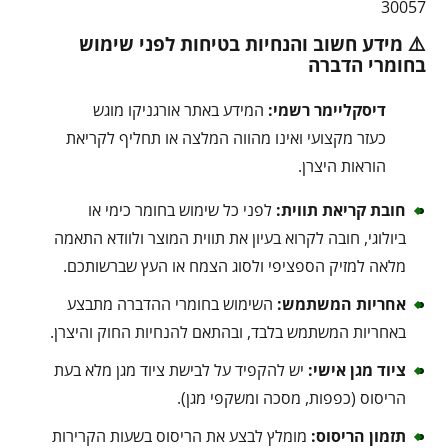
30057
⚠️ מידע חשוב והנחיות בטיחות לפני שימוש
בחומרי הדברה
דיסקליימר רשמי:
המידע באתר אורגניקו מוגש
כעזר מקצועי ואינו מהווה המלצה או תחליף לקריאת
הוראות היצרן.
חובת קריאת תווית:
לפני כל שימוש בחומר כימי או
ביולוגי, חובה לקרוא בעיון את תווית המוצר ולוודא התאמה
מלאה למזיק הספציפי ולסוג הצמח או העץ שברשותכם.
אחריות המשתמש:
השימוש בחומרי ההדברה מתבצע
באחריות המשתמש בלבד, ובהתאם להנחיות החוק והיצרן.
ציוד מגן אישי:
יש להקפיד על לבישת ציוד מגן מלא בעת
הריסוס (כפפות, מסכה ומשקפי מגן).
תזמון הריסוס:
מומלץ לבצע את הריסוס בשעות הקרירות