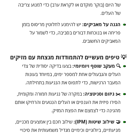
של היום (בוקר מוקדם או לקראת ערב) כדי למנוע צריבה
של העלים.
הגנה על מאביקים:
יש להימנע לחלוטין מריסוס בזמן
פריחה או בנוכחות דבורים בסביבה, כדי לשמור על
המאביקים החשובים.
💡 טיפים מעשיים להתמודדות מנצחת עם מזיקים
🔍 מעקב שוטף ויומיומי:
בצעו בדיקה יסודית של צדי
העלים והגבעולים אחת למספר ימים, במיוחד בעונות
המעבר הרגישות, כדי לתפוס את הנגיעות בתחילתה.
✂️ גיזום וסניטציה:
במקרה של נגיעות חמורה ומקומית,
הסירו פיזית את הענפים או העלים הנגועים והרחיקו אותם
מהגינה כדי לצמצם את הפצת המזיק.
🤝 שילוב שיטות (IPM):
שילוב חכם בין אמצעים מכניים,
מניעתיים, ביולוגיים וכימיים מגדיל משמעותית את סיכויי