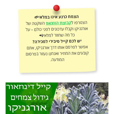
הצמח כרגע אינו במלאי🌱
הצטרפו ל
קבוצת הווצאפ
השקטה של
אורגניקו וקבלו עדכונים לפני כולם – על
כל מה שחוזר למלאי📲
יש לכם קייל סיבירי למכירה?
אפשר לפרסם אותו דרך אורגניקו, אתם
קובעים את המחיר ואנחנו נעזור בפרסום
המודעה.