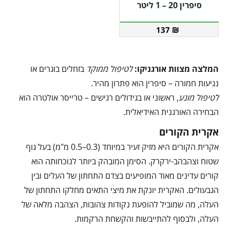
סיפרין 20 – 1 ליטר
137
₪
המלצה מצוות אורגניקו:
לטיפול ממוקד
בזחלים בוגרים או
נגיעות חמורה – סיפרין הוא פתרון מהיר.
לטיפול מונע
, ראשוני או בגידולים רגישים – טרייסר אולטרה הוא
הבחירה האורגנית האידיאלית.
אקרית הקורים
אקרית הקורים היא מזיק זעיר במיוחד (0.3–0.5 מ"מ) בעל גוף
שטוח וצהבהב-ירקרק. הסימן המובהק ביותר לנוכחותה הוא
קורים עדינים מאוד המופיעים בצדם התחתון של העלים ובין
הגבעולים. האקרית יונקת את מיצי התאים מחלקו התחתון של
העלה, מה שמוביל להופעת נקודות צהובות, הצהבה מלאה של
העלה, ולבסוף להתייבשות והקשחת הרקמות.