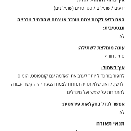
זרעים / שתילים / סטרטרים (שתילונים)
האם כדאי לקנות צמח מורכב או צמח שהתחיל מרבייה
וגגטטיבית:
לא
עונה מומלצת לשתילה:
סתיו, חורף
איך לשתול:
לחפור בור גדול יותר לערב את האדמה עם קומפוסט, הומוס
ולדשן, לדאוג שלא תהיה תחרות לצמח הצעיר יהיה קשה עבורה
להתחרות על שמש ועל מינרלים
אפשר לגדל בחקלאות פיראטית:
לא
תנאי תאורה