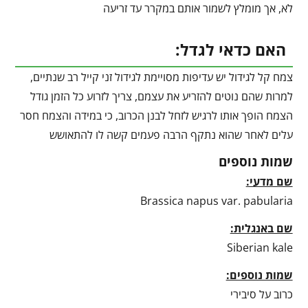
לא, אך מומלץ לשמור אותם במקרר עד זריעה
האם כדאי לגדל:
צמח קל לגידול יש עדיפות מסויימת לגידול זני קייל רב שנתיים,
למרות שהם נוטים להזריע את עצמם, צריך לזרוע כל הזמן גודל
הצמח הופך אותו לרגיש לזחל לבנן הכרוב, כי במידה והצמח חסר
עלים לאחר שהוא נתקף הרבה פעמים קשה לו להתאושש
שמות נוספים
שם מדעי:
Brassica napus var. pabularia
שם באנגלית:
Siberian kale
שמות נוספים:
כרוב על סיבירי