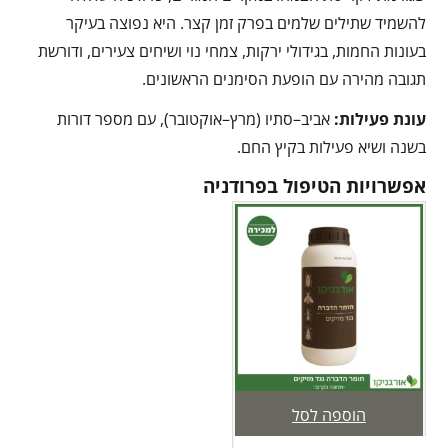
להשמיד שתילים שלמים בפרק זמן קצר. היא נפוצה בעיקר
בעונות החמות, בגידולי ירקות, צמחי נוי ושיחים צעירים, ודורשת
תגובה מהירה עם הופעת הסימנים הראשונים.
עונת פעילות:
אביב–סתיו (מרץ–אוקטובר), עם מספר דורות
בשנה ושיא פעילות בקיץ החם.
אפשרויות הטיפול בפרודניה
הוספה לסל