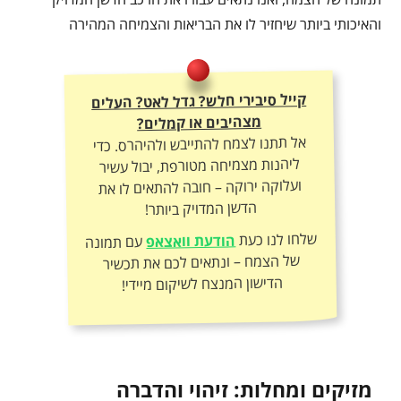
והאיכותי ביותר שיחזיר לו את הבריאות והצמיחה המהירה
קייל סיבירי חלש? גדל לאט? העלים
מצהיבים או קמלים?
אל תתנו לצמח להתייבש ולהיהרס. כדי
ליהנות מצמיחה מטורפת, יבול עשיר
ועלוקה ירוקה – חובה להתאים לו את
הדשן המדויק ביותר!
שלחו לנו כעת
הודעת וואצאפ
עם תמונה
של הצמח – ונתאים לכם את תכשיר
הדישון המנצח לשיקום מיידי!
מזיקים ומחלות: זיהוי והדברה