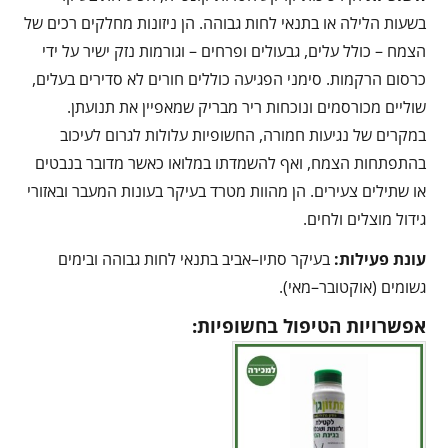
בשעות הלילה או בתנאי לחות גבוהה. הן ניזונות מחלקים רכים של
הצמח – כולל עלים, גבעולים ופרחים – וגורמות נזק ישיר על ידי
כרסום הרקמות. סימני הפגיעה כוללים חורים לא סדירים בעלים,
שוליים מכורסמים ונוכחות ריר מבריק שמאפיין את תנועתן.
במקרים של נגיעות חמורה, החשופיות עלולות לגרום לעיכוב
בהתפתחות הצמח, ואף להשמדתו במלואו כאשר מדובר בנבטים
או שתילים צעירים. הן מהוות מטרד בעיקר בעונות המעבר ובאזורי
גידול מוצלים ולחים.
עונת פעילות:
בעיקר סתיו–אביב בתנאי לחות גבוהה ובימים
גשומים (אוקטובר–מאי).
אפשרויות הטיפול בחשופיות: