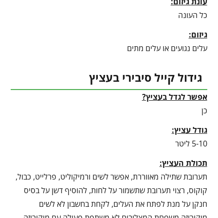
עונת גיזום:
כל העונה
גיזום:
עלים נגועים או עלים מתים
גידול קייל סיבירי בעציץ
אפשר לגדל בעציץ?
כן
גודל עציץ:
5-10 ליטר
תכולת העציץ:
תערובת שתילה מאווררת, אפשר לשים ורמיקוליט, פרלייט, כבול,
קוקוס, רצוי תערובת שתשמור על לחות, להוסיף דשן על בסיס
חנקן על מנת לפתח את העלים, לקחת בחשבון לא לשים
מיקוריזה משפחת המצליבים לא משתפת פעולה עם מיקוריזה,