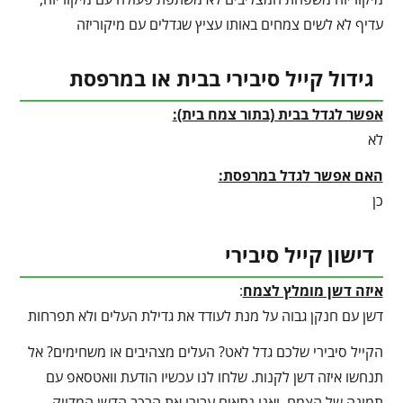
עדיף לא לשים צמחים באותו עציץ שגדלים עם מיקוריזה
גידול קייל סיבירי בבית או במרפסת
אפשר לגדל בבית (בתור צמח בית):
לא
האם אפשר לגדל במרפסת:
כן
דישון קייל סיבירי
איזה דשן מומלץ לצמח
:
דשן עם חנקן גבוה על מנת לעודד את גדילת העלים ולא תפרחות
הקייל סיבירי שלכם גדל לאט? העלים מצהיבים או משחימים? אל
תנחשו איזה דשן לקנות. שלחו לנו עכשיו הודעת וואטסאפ עם
תמונה של הצמח, ואנו נתאים עבורו את הרכב הדשן המדויק