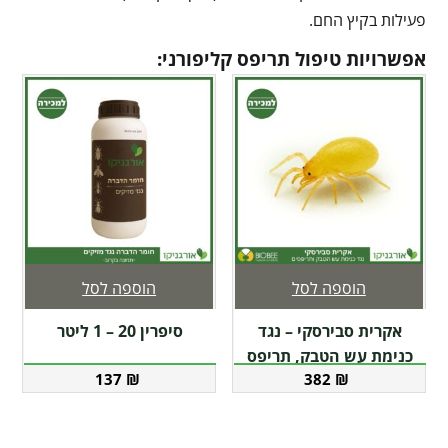
פעילות בקיץ החם.
אפשרויות טיפול תריפס קליפורני:
הוספה לסל
הוספה לסל
אקרית סבירסקי – נגד
סיפרין 20 – 1 ליטר
כנימת עש הטבק, תריפס
137
₪
382
₪