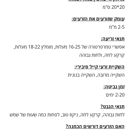
20*20 ס"מ
עומק שזורעים את הזרעים:
2-5 מ"מ
תנאי זריעה:
אפשרי טמרפרטורה של 16-25 מעלות, מומלץ 18-22 מעלות,
קרקע לחה, ולחות גבוהה
השקיית זרעי קייל סיבירי:
השקייה מרובה, השקייה בנונית
זמן נביטה:
2-20 ימים
תנאי הנבט?
לחות גבוהה, קרקע לחה, ניקוז טוב, לפחות כמה שעות של שמש
האם הזרעים דורשים הכמנה?