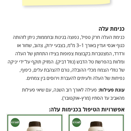
כנימת עלה
כנימת העלה חרק טפיל, נפוצה בגינות ובחממות; ניתן לזהותה
כגוף אגסי ועדין באורך 1–3 מ”מ, בצבעי ירוק, צהוב, שחור או
ורדרד, המצטברות בקבוצות צפופות בצידו התחתון של העלה
ומלוות בהפרשת טל הדבש (נוזל דביק). המזיק תוקף על־ידי יניקה
של נוזלי הצמח מכלי ההובלה, גורם להצהבת עלים, כיפוף,
נפיחות של העלה ולעיתים להעברת וירוסים בין צמחים.
עונת פעילות
: פעילה לאורך רוב השנה, עם שיאי פעילות
מהאביב עד הסתיו (מרץ–אוקטובר).
אפשרויות הטיפול בכנימות עלה: