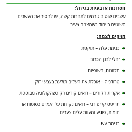
חסרונות או בעיות בגידול:
עשבים שוטים גורמים לתחרות קשה, יש להסיר את העשבים
השוטים בייחוד כשהצמח צעיר
מזיקים לצמח:
כנימת עלה – תוקפת
זחלי לבנן הכרוב
חלזונות, חשופיות
פרודניה – אוכלת את העלים תולעת בצבע ירוק
אקרית הקורים – רואים קורים רק כשהקולוניה מבוססת
תריפס קליפורני – רואים נקודות על העלים כסופות או
חומות, פוגיע ומעוות עלים צערים
כנימת עש