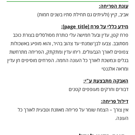
עונת הפריחה:
אביב, קיץ (ולעיתים גם תחילת סתיו בשנים חמות)
מידע כללי על פרח
[
page_title
]
:
פרח קטן, עדין ובעל חמישה עלי כותרת מסולסלים בצורת כוכב
מסתובב. צבעו לבן־שמנתי עד צהוב בהיר, והוא מופיע באשכולות
צפופים לאורך הגבעולים. ריחו עדין ומתקתק, הפריחה מתרחשת
בגלים ונמשכת לאורך כל העונה החמה. הפרחים מוסיפים חן עדין
ומראה אלגנטי
האבקה מתבצעת ע"י:
דבורים וחרקים מעופפים קטנים
דילול פריחה:
אין צורך – הצמח שומר על פריחה מאוזנת וטבעית לאורך כל
העונה.