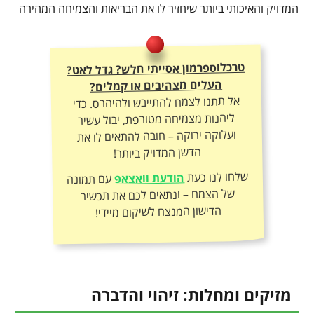
המדויק והאיכותי ביותר שיחזיר לו את הבריאות והצמיחה המהירה
טרכלוספרמון אסייתי חלש? גדל לאט?
העלים מצהיבים או קמלים?
אל תתנו לצמח להתייבש ולהיהרס. כדי
ליהנות מצמיחה מטורפת, יבול עשיר
ועלוקה ירוקה – חובה להתאים לו את
הדשן המדויק ביותר!
שלחו לנו כעת
הודעת וואצאפ
עם תמונה
של הצמח – ונתאים לכם את תכשיר
הדישון המנצח לשיקום מיידי!
מזיקים ומחלות: זיהוי והדברה