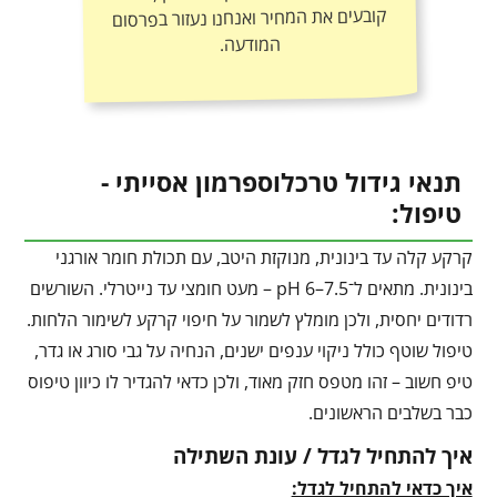
המודעה.
תנאי גידול טרכלוספרמון אסייתי -
טיפול:
קרקע קלה עד בינונית, מנוקזת היטב, עם תכולת חומר אורגני
בינונית. מתאים ל־pH 6–7.5 – מעט חומצי עד נייטרלי. השורשים
רדודים יחסית, ולכן מומלץ לשמור על חיפוי קרקע לשימור הלחות.
טיפול שוטף כולל ניקוי ענפים ישנים, הנחיה על גבי סורג או גדר,
טיפ חשוב – זהו מטפס חזק מאוד, ולכן כדאי להגדיר לו כיוון טיפוס
כבר בשלבים הראשונים.
איך להתחיל לגדל / עונת השתילה
איך כדאי להתחיל לגדל: