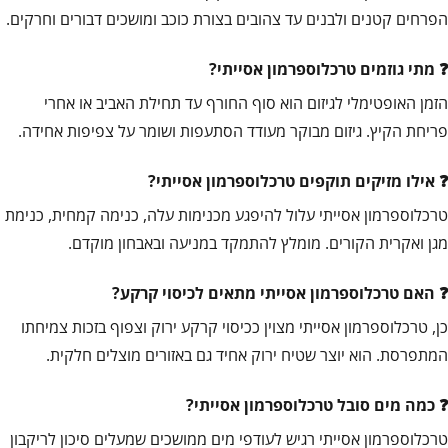
הפרחים קטנים ולבנים עד צהובים בצורת כוכב ומושכים דבורים וחרקים.
מתי גוזמים טרכלוספרמון אסייתי?
הזמן האופטימלי לגיזום הוא סוף החורף עד תחילת האביב או אחרי
פריחת הקיץ. גיזום מבוקר מעודד הסתעפות ושומר על צפיפות אחידה.
אילו מזיקים תוקפים טרכלוספרמון אסייתי?
טרכלוספרמון אסייתי עלול להיפגע מכנימות עלה, כנימה קמחית, כנימת
מגן ואקרית הקורים. מומלץ להתמקד במניעה ובאבחון מוקדם.
האם טרכלוספרמון אסייתי מתאים לכיסוי קרקע?
כן, טרכלוספרמון אסייתי מצוין ככיסוי קרקע ירוק וצפוף בזכות צמיחתו
המתפרסת. הוא יוצר שטיח ירוק אחיד גם באזורים מוצלים חלקית.
כמה מים סובל טרכלוספרמון אסייתי?
טרכלוספרמון אסייתי רגיש לעודפי מים ממושכים שמעלים סיכון לריקבון