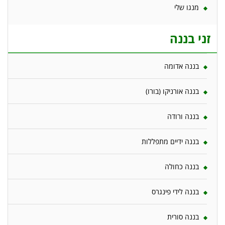
מנגו שלי
זני בננה
בננה אדומה
בננה אורניקו (בורו)
בננה ורודה
בננה ידיים מתפללות
בננה כחולה
בננה לידי פינגרס
בננה סורית