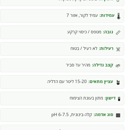
עמידות:
עמיד לקור, אזור 7
🌡️
גובה:
מטפס / כיסוי קרקע
📏
רעילות:
לא רעיל / בטוח
☠️
קצב גדילה:
מהיר עד סביר
🌱
עציץ מתאים:
15-20 ליטר עם הדליה
🪴
דישון:
מתון בעונת הצימוח
🧪
סוג אדמה:
קלה-בינונית, pH 6-7.5
🟫