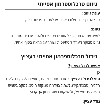
גיזום טרכלוספרמון אסייתי
עונת גיזום:
סוף החורף – תחילת האביב, או לאחר הפריחה בקיץ
גיזום:
לעצב את הצמח, לדלל אזורים צפופים ולהסיר ענפים סוררים.
גיזום מבוקר מעודד הסתעפות ושומר על מראה צפוף ואחיד.
גידול טרכלוספרמון אסייתי בעציץ
אפשר לגדל בעציץ?
כן
טיפ לגידול בעציץ
:
צמח מטפס ירוק־עד, מתאים לעציץ גדול עם
הדליה (סבכה/קיר). לשתול באדמה מנוקזת היטב, למקם בשמש
מלאה עד חצי צל, ולהשקות באופן מתון אך קבוע.
גודל עציץ: