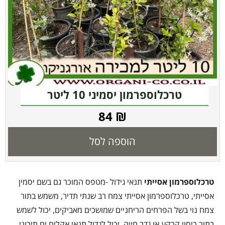
טרכלוספרמון יסמיני 10 ליטר
84
₪
הוספה לסל
טרכלוספרמון אסייתי
תנאי גידול -מטפס המוכר גם בשם יסמין
אסייתי, טרכלוספרמון אסייתי צמח רב שנתי תדיר, משמש בתור
צמח נוי בשל הפרחים הריחניים שמושכים מאביקים, יכול לשמש
בתור כיסוי קרקע או גדר חייה, יכול לגדול תנאי אקלים ים תיכוני,