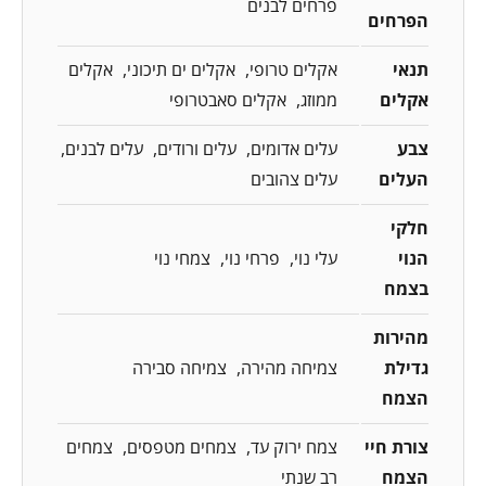
פרחים לבנים
הפרחים
תנאי
אקלים טרופי
אקלים ים תיכוני
אקלים
אקלים
ממוזג
אקלים סאבטרופי
צבע
עלים אדומים
עלים ורודים
עלים לבנים
העלים
עלים צהובים
חלקי
הנוי
עלי נוי
פרחי נוי
צמחי נוי
בצמח
מהירות
גדילת
צמיחה מהירה
צמיחה סבירה
הצמח
צורת חיי
צמח ירוק עד
צמחים מטפסים
צמחים
הצמח
רב שנתי