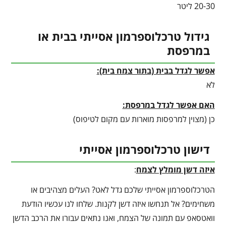
20-30 ליטר
גידול טרכלוספרמון אסייתי בבית או
במרפסת
אפשר לגדל בבית (בתור צמח בית):
לא
האם אפשר לגדל במרפסת:
כן (מצוין למרפסות מוארות עם מקום לטיפוס)
דישון טרכלוספרמון אסייתי
איזה דשן מומלץ לצמח
:
הטרכלוספרמון אסייתי שלכם גדל לאט? העלים מצהיבים או
משחימים? אל תנחשו איזה דשן לקנות. שלחו לנו עכשיו הודעת
וואטסאפ עם תמונה של הצמח, ואנו נתאים עבורו את הרכב הדשן