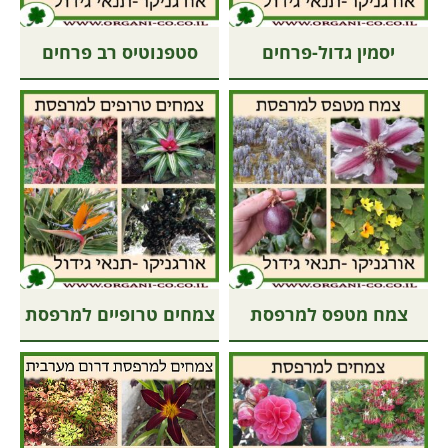
יסמין גדול-פרחים
סטפנוטיס רב פרחים
צמח מטפס למרפסת
צמחים טרופיים למרפסת