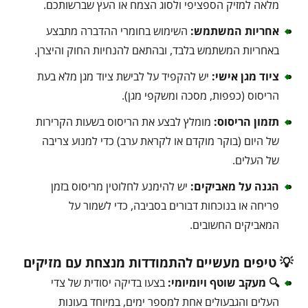
מלאה למזיק הספציפי ולסוג הצמח או העץ שברשותכם.
אחריות המשתמש:
השימוש בחומרי ההדברה מתבצע
באחריות המשתמש בלבד, ובהתאם להנחיות החוק והיצרן.
ציוד מגן אישי:
יש להקפיד על לבישת ציוד מגן מלא בעת
הריסוס (כפפות, מסכה ומשקפי מגן).
תזמון הריסוס:
מומלץ לבצע את הריסוס בשעות הקרירות
של היום (בוקר מוקדם או לקראת ערב) כדי למנוע צריבה
של העלים.
הגנה על מאביקים:
יש להימנע לחלוטין מריסוס בזמן
פריחה או בנוכחות דבורים בסביבה, כדי לשמור על
המאביקים החשובים.
💡 טיפים מעשיים להתמודדות מנצחת עם מזיקים
🔍 מעקב שוטף ויומיומי:
בצעו בדיקה יסודית של צדי
העלים והגבעולים אחת למספר ימים, במיוחד בעונות