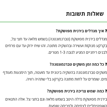
שאלות תשובות
איך מגדלים בירנית מפושקת?
מגדלים בירנית מפושקת (טברנמונטנה) בשמש מלאה עד חצי צל,
בקרקע מנוקזת ועשירה ובהשקיה מתונה. זהו שיח ירוק-עד עם פרחים
לבנים ריחניים המגיע לגובה 1-3 מטרים.
כל כמה זמן משקים טברנמונטנה?
משקים טברנמונטנה בהשקיה בינונית עד מועטה, תוך הימנעות מעודף
מים. שומרים על לחות מתונה בקרקע בלי שתהיה רוויה.
כמה שמש צריכה בירנית מפושקת?
בירנית מפושקת גדלה היטב בשמש מלאה וגם בחצי צל. אלה התנאים
האופטימליים לצמיחה ולפריחה שופעת.