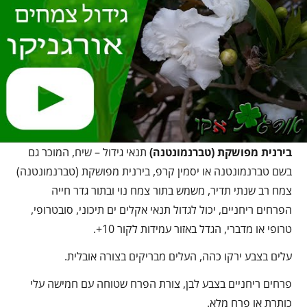
בירנית מפושקת (טברנמונטנה)
תנאי גידול – שיח, המוכר גם
בשם טברנמונטנה או יסמין קרפ, בירנית מפושקת (טברנמונטנה)
צמח רב שנתי תדיר, משמש בתור צמח נוי ובתור גדר חייה
הפרחים ריחניים, יכול לגדול תנאי אקלים ים תיכוני, סובטרופי,
טרופי או מדברי, הגדל באזור עמידות לקור 10+.
עלים בצבע ירקו כהה, העלים מבריקים בצורה אובלית.
פרחים ריחניים בצבע לבן, צורת הפרח שטוחה עם חמישה עלי
כותרת או פרח מלא.