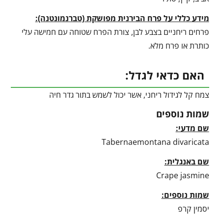
מידע כללי על פרח הבירנית מפושקת (טברנמונטנה):
פרחים ריחניים בצבע לבן, צורת הפרח שטוחה עם חמישה עלי
כותרת או פרח מלא.
האם כדאי לגדל:
צמח קל לגידול ריחני, אשר יכול לשמש בתור גדר חיה
שמות נוספים
שם מדעי:
Tabernaemontana divaricata
שם באנגלית:
Crape jasmine
שמות נוספים:
יסמין קרפ