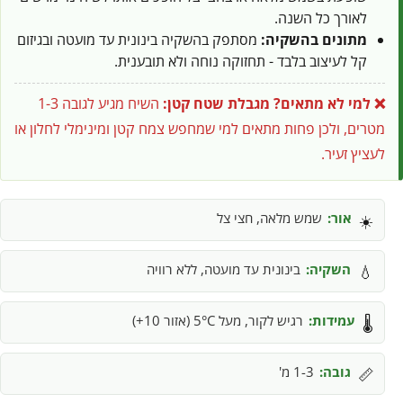
לאורך כל השנה.
מתונים בהשקיה:
מסתפק בהשקיה בינונית עד מועטה ובגיזום
קל לעיצוב בלבד - תחזוקה נוחה ולא תובענית.
❌ למי לא מתאים?
מגבלת שטח קטן:
השיח מגיע לגובה 1-3
מטרים, ולכן פחות מתאים למי שמחפש צמח קטן ומינימלי לחלון או
לעציץ זעיר.
אור:
שמש מלאה, חצי צל
☀️
השקיה:
בינונית עד מועטה, ללא רוויה
💧
עמידות:
רגיש לקור, מעל 5°C (אזור 10+)
🌡️
גובה:
1-3 מ'
📏