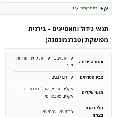
רמת קושי:
קלה
👨‍🌾
תנאי גידול ומאפיינים – בירנית
מפושקת (טברנמונטנה)
פריחת אביב
פריחת סתיו
פריחת
עונת הפריחה
קיץ
צבע הפרחים
פרחים לבנים
אקלים טרופי
אקלים ים תיכוני
תנאי אקלים
אקלים סאבטרופי
חלקי הנוי
פרחי נוי
צמחי נוי
בצמח