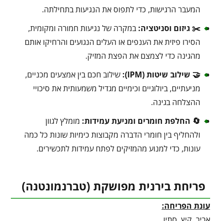
המעבר הרגישות, כדי לתפוס את הנגיעות בתחילתה.
✂️ גיזום וסניטציה:
במקרה של נגיעות חמורה ומקומית,
הסירו פיזית את הענפים או העלים הנגועים והרחיקו אותם
מהגינה כדי לצמצם את הפצת המזיק.
🤝 שילוב שיטות (IPM):
שילוב חכם בין אמצעים מכניים,
מניעתיים, ביולוגיים וכימיים מגדיל משמעותית את סיכויי
ההצלחה בגינה.
🔄 החלפת חומרים ומניעת עמידות:
מומלץ לגוון
ולהחליף בין חומרי הדברה מקבוצות כימיות שונות כל כמה
עונות, כדי למנוע מהמזיקים לפתח עמידות לתכשירים.
פריחת בירנית מפושקת (טברנמונטנה)
עונת הפריחה:
אביב, קיץ, סתיו