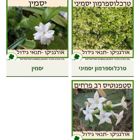
טרכלוספרמון יסמיני
יסמין