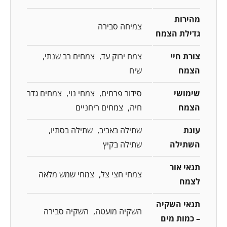
מהירות
צמיחה סבירה
גדילת הצמח
צורת חיי
צמח ירוק עד
צמחים רב שנתי
הצמח
שיח
שימושי
סידור פרחים
צמחי נוי
צמחים גדר
הצמח
חיה
צמחים ריחניים
עונת
שתילה באביב
שתילה בסתיו
השתילה
שתילה בקיץ
תנאי אור
צמחי חצי צל
צמחי שמש מלאה
לצמח
תנאי השקיה
השקיה מועטה
השקיה סבירה
– כמות מים