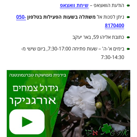
הודעת הוואצאפ –
שיחת וואצאפ
ניתן לפנות אל
משתלה בשעות הפעילות בטלפון
050-
8170400
כתובת אליהו 59, באר יעקב
בימים א'-ה' – שעות פתיחה 7:30-17:00, ביום שישי מ-
7:30-14:30