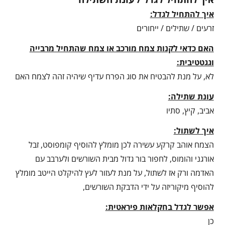
איך להתחיל לגדל:
זרעים / שתילים / ייחורים
האם כדאי לקנות צמח מורכב או צמח שהתחיל מרבייה
וגגטטיבית:
לא, על מנת להבטיח את סוג הפרח עדיף שיהיה זהה לצמח האם
עונת שתילה:
אביב, קיץ, סתיו
איך לשתול:
הצמח אוהב קרקע עשירה לכן מומלץ להוסיף קומפוסט, זבל
אורגני והומוס, לחפור בור גדול מבית השורשים ולערבב עם
האדמה ורק אז לשתול, על מנת לעזור לעץ להיקלט הייטב מומלץ
להוסיף מיקוריזה על ידי הדבקת השורשים,
אפשר לגדל בחקלאות פיראטית:
כן