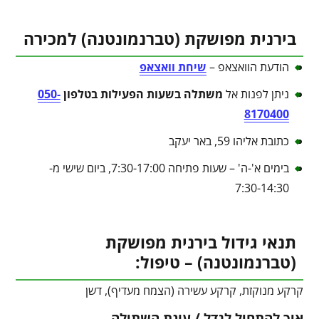
בירנית מפושקת (טברנמונטנה) למכירה
הודעת הוואצאפ –
שיחת וואצאפ
ניתן לפנות אל
משתלה בשעות הפעילות בטלפון
050-
8170400
כתובת אליהו 59, באר יעקב
בימים א'-ה' – שעות פתיחה 7:30-17:00, ביום שישי מ-
7:30-14:30
תנאי גידול בירנית מפושקת
(טברנמונטנה) – טיפול:
קרקע מנוקזת, קרקע עשירה (הצמח מעדיף), דשן
איך להתחיל לגדל / עונת השתילה