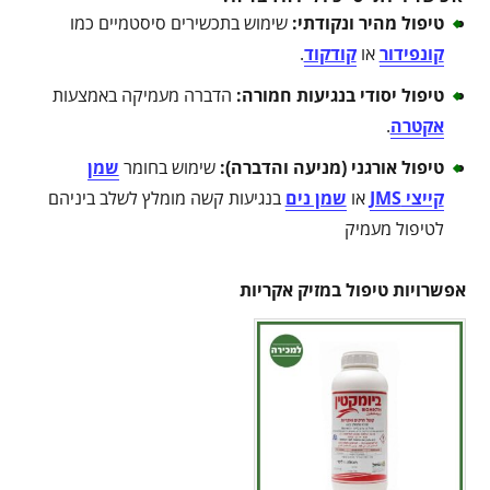
טיפול מהיר ונקודתי
:
שימוש בתכשירים סיסטמיים כמו
קונפידור
או
קודקוד
.
טיפול יסודי בנגיעות חמורה
:
הדברה מעמיקה באמצעות
אקטרה
.
טיפול אורגני (מניעה והדברה)
:
שימוש בחומר
שמן
קייצי JMS
או
שמן נים
בנגיעות קשה מומלץ לשלב ביניהם
לטיפול מעמיק
אפשרויות טיפול במזיק אקריות