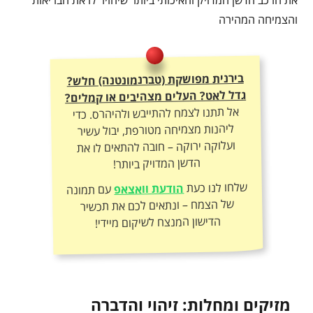
והצמיחה המהירה
בירנית מפושקת (טברנמונטנה) חלש?
גדל לאט? העלים מצהיבים או קמלים?
אל תתנו לצמח להתייבש ולהיהרס. כדי
ליהנות מצמיחה מטורפת, יבול עשיר
ועלוקה ירוקה – חובה להתאים לו את
הדשן המדויק ביותר!
שלחו לנו כעת
הודעת וואצאפ
עם תמונה
של הצמח – ונתאים לכם את תכשיר
הדישון המנצח לשיקום מיידי!
מזיקים ומחלות: זיהוי והדברה