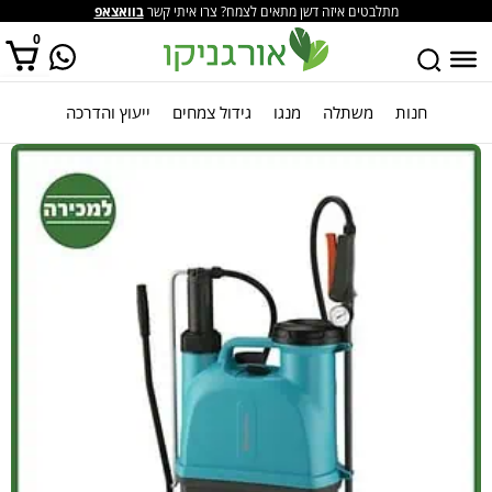
מתלבטים איזה דשן מתאים לצמח? צרו איתי קשר
בוואצאפ
0
חנות
משתלה
מנגו
גידול צמחים
ייעוץ והדרכה
אין מוצרים בסל הקניות.