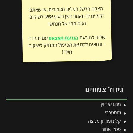
הצמח חלש? העלים מצהיבים, או שאתם
זקוקים להתאמת דשן וייעוץ אישי לשיקום
הצמיחה? אל תנחשו!
שלחו לנו כעת
הודעת וואצאפ
עם תמונה
– ונתאים לכם את הטיפול המדויק לשיקום
מיידי!
גידול צמחים
מנגו אירווין
ג’וסטברי
קלינופודיון מנוצה
פטל שחור