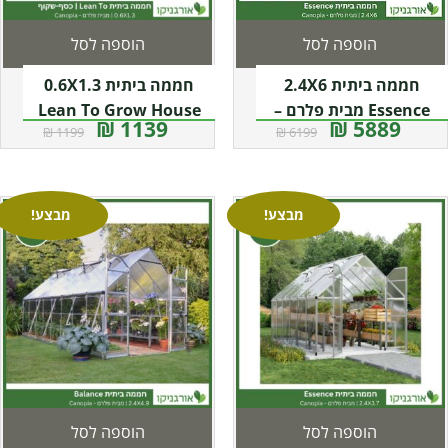
הוספה לסל
הוספה לסל
חממה ביתית 2.4X6
חממה ביתית 0.6X1.3
Essence מבית פלרם –
Lean To Grow House
1139 ₪
5889 ₪
1199 ₪
6199 ₪
Canopia
שקופה מבית פלרם –
קנופיה
מבצע!
מבצע!
הוספה לסל
הוספה לסל