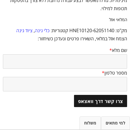
מינימלית. גודלו מאפשר לבצע עבודה נרחבת ללא צורך בהפסקות
תכופות למילוי.
המלאי אזל
מק"ט:
HNE10120-62051140
קטגוריות:
כלי גינה
,
ציוד גינה
הצמח אזל במלאי, השאירו פרטים ונעדכן כשיחזור:
שם מלא
*
מספר טלפון
*
צרו קשר דרך וואצאפ
למי מתאים
משלוח