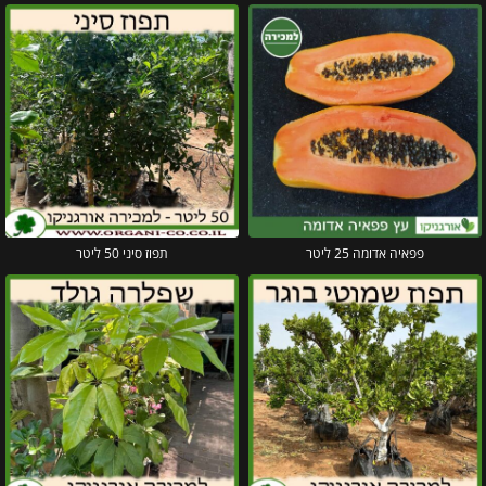
פפאיה אדומה 25 ליטר
תפוז סיני 50 ליטר