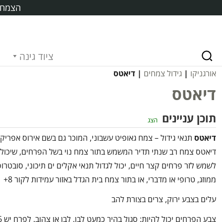
הצמח ח
ציוד גינה
אורגניקו
|
גידול צמחים
| דיאטס
דיאטס
תוכן עניינים
הצג
דיאטס
תנאי גידול – צמח גאופיט עשבוני, המוכר גם בשם אירוס אפריקנ
דיאטס צמח רב שנתי תדיר המשמש בתור צמח נוי בשל הפרחים, שיכולי
לשמש לזר פרחים קצר חיים, יכול לגדול תנאי אקלים ים תיכוני, סובטרופ
ממוזג, טרופי או מדברי, או בתור צמח בית הגדל באזור עמידות לקור 8+
עלים בצבע ירוק, צרים בצורת להב
צבע הפרחים יכול להיות: סגול ב