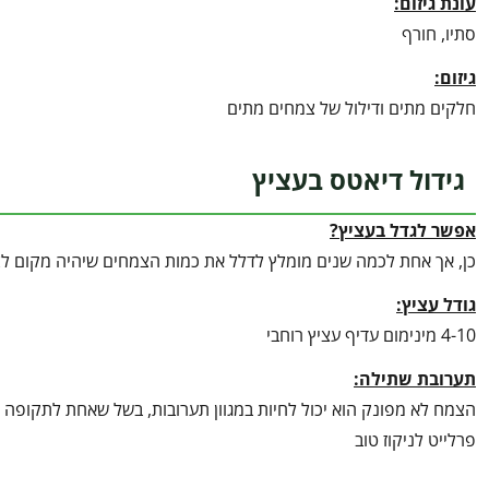
עונת גיזום:
סתיו, חורף
גיזום:
חלקים מתים ודילול של צמחים מתים
גידול דיאטס בעציץ
אפשר לגדל בעציץ?
כן, אך אחת לכמה שנים מומלץ לדלל את כמות הצמחים שיהיה מקום לצ
גודל עציץ:
4-10 מינימום עדיף עציץ רוחבי
תערובת שתילה:
הצמח לא מפונק הוא יכול לחיות במגוון תערובות, בשל שאחת לתקופה 
פרלייט לניקוז טוב