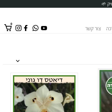
יק 🌱
0
רכה
צור קשר
אין מוצרים בסל הקניות.