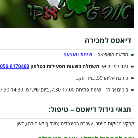
דיאטס למכירה
הודעת הוואצאפ –
שיחת וואצאפ
ניתן לפנות אל
משתלה בשעות הפעילות בטלפון
050-8170400
כתובת אליהו 59, באר יעקב
בימים א'-ה' – שעות פתיחה 7:30-17:00, ביום שישי מ- 7:30-14:30
תנאי גידול דיאטס – טיפול:
קרקע מנוקזת הייטב, עשירה במינרלים (מעדיף לא חובה), דשן