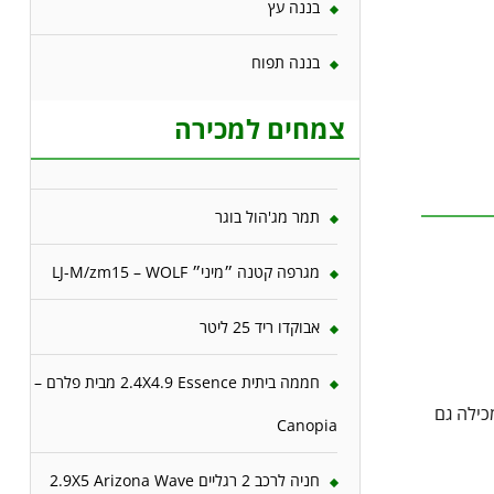
בננה עץ
בננה תפוח
צמחים למכירה
תמר מג'הול בוגר
מגרפה קטנה ״מיני״ LJ-M/zm15 – WOLF
אבוקדו ריד 25 ליטר
חממה ביתית 2.4X4.9 Essence מבית פלרם –
כילה גם
Canopia
חניה לרכב 2 רגליים 2.9X5 Arizona Wave