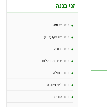
זני בננה
בננה אדומה
בננה אורניקו (בורו)
בננה ורודה
בננה ידיים מתפללות
בננה כחולה
בננה לידי פינגרס
בננה סורית