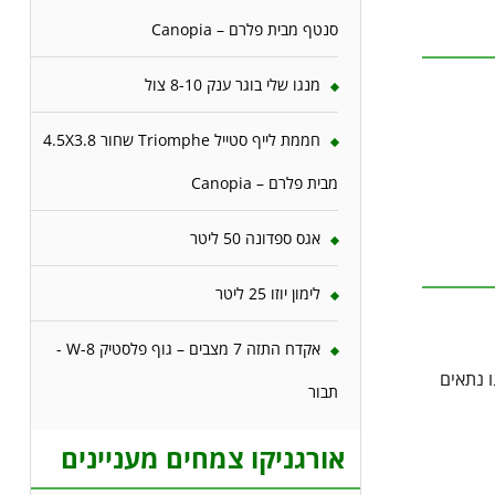
סנטף מבית פלרם – Canopia
מנגו שלי בוגר ענק 8-10 צול
חממת לייף סטייל Triomphe שחור 4.5X3.8
מבית פלרם – Canopia
אגס ספדונה 50 ליטר
לימון יוזו 25 ליטר
אקדח התזה 7 מצבים – גוף פלסטיק W-8 -
 נתאים
תבור
אורגניקו צמחים מעניינים