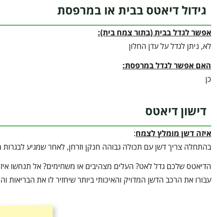
גידול דיאטס בבית או במרפסת
אפשר לגדל בבית (בתור צמח בית):
לא, ניתן לגדל על עדן החלון
האם אפשר לגדל במרפסת:
כן
דישון דיאטס
איזה דשן מומלץ לצמח
:
בהתחלה צריך דשן עם תכולה גבוהה חנקן וזרחן, לאחר שמגיע לבגרות 
הדיאטס שלכם גדל לאט? העלים מצהיבים או משחימים? אל תנחשו איזה 
עבורו את הרכב הדשן המדויק והאיכותי ביותר שיחזיר לו את הבריאות ו