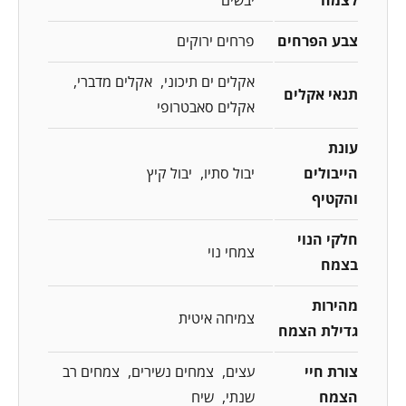
צבע הפרחים
פרחים ירוקים
אקלים ים תיכוני
אקלים מדברי
תנאי אקלים
אקלים סאבטרופי
עונת
הייבולים
יבול סתיו
יבול קיץ
והקטיף
חלקי הנוי
צמחי נוי
בצמח
מהירות
צמיחה איטית
גדילת הצמח
צורת חיי
עצים
צמחים נשירים
צמחים רב
הצמח
שנתי
שיח