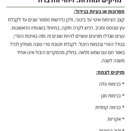
חסרונות או בעיות בגידול:
קצב הצימוח איטי עד בינוני, ולכן נדרשות מספר שנים עד לקבלת
עץ מבוסס ומניב. רגיש לקרה חזקה, במיוחד בשנותיו הראשונות.
עצים שגדלו מזרעים עשויים להיות שונים זה מזה באיכות הפרי,
בגודל הפרי ובכמות היבול. לקבלת תנובת פרי טובה מומלץ לגדל
באזור חם עם שמש מלאה. בחלק מהמקרים היבול אינו אחיד
משנה לשנה.
מזיקים לצמח:
* כנימות עלה
* כנימות מגן
* כנימה קמחית
* אקריות
* זבוב הפירות