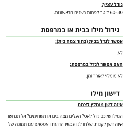
גודל עציץ:
30–60 ליטר לפחות בשנים הראשונות.
גידול מילו בבית או במרפסת
אפשר לגדל בבית (בתור צמח בית):
לא.
האם אפשר לגדל במרפסת:
לא מומלץ לאורך זמן.
דישון מילו
איזה דשן מומלץ לצמח
:
המילו שלכם גדל לאט? העלים מצהיבים או משחימים? אל תנחשו
איזה דשן לקנות. שלחו לנו עכשיו הודעת וואטסאפ עם תמונה של