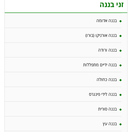
זני בננה
בננה אדומה
בננה אורניקו (בורו)
בננה ורודה
בננה ידיים מתפללות
בננה כחולה
בננה לידי פינגרס
בננה סורית
בננה עץ