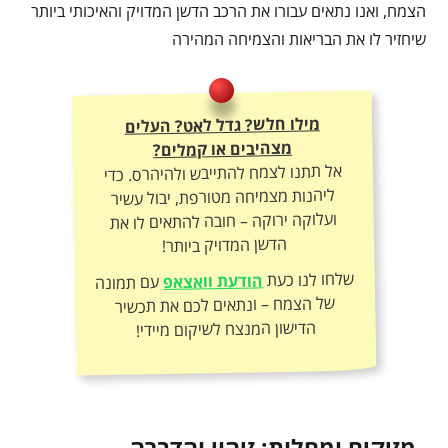
הצמח, ואנו נתאים עבורו את הרכב הדשן המדויק והאיכותי ביותר
שיחזיר לו את הבריאות והצמיחה המהירה
מילו חלש? גדל לאט? העלים
מצהיבים או קמלים?
אל תתנו לצמח להתייבש ולהיהרס. כדי
ליהנות מצמיחה מטורפת, יבול עשיר
ועלוקה ירוקה – חובה להתאים לו את
הדשן המדויק ביותר!
שלחו לנו כעת
הודעת וואצאפ
עם תמונה
של הצמח – ונתאים לכם את תכשיר
הדישון המנצח לשיקום מיידי!
מזיקים ומחלות: זיהוי והדברה