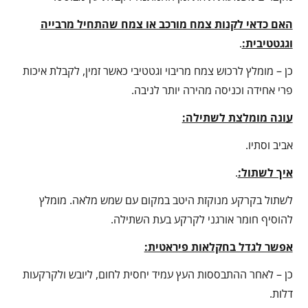
האם כדאי לקנות צמח מורכב או צמח שהתחיל מרבייה
וגגטטיבית:
.
כן – מומלץ לרכוש צמח מריבוי וגטטיבי כאשר זמין, לקבלת איכות
פרי אחידה וכניסה מהירה יותר לניבה.
עונה מומלצת לשתילה:
אביב וסתיו.
איך לשתול:
.
לשתול בקרקע מנוקזת היטב במקום עם שמש מלאה. מומלץ
להוסיף חומר אורגני לקרקע בעת השתילה.
אפשר לגדל בחקלאות פיראטית:
כן – לאחר ההתבססות העץ עמיד יחסית לחום, ליובש ולקרקעות
דלות.