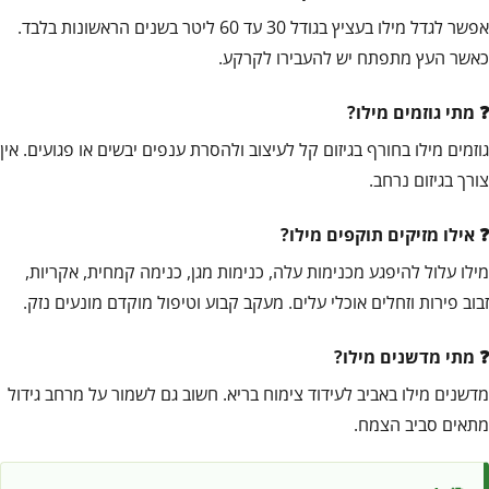
אפשר לגדל מילו בעציץ בגודל 30 עד 60 ליטר בשנים הראשונות בלבד.
כאשר העץ מתפתח יש להעבירו לקרקע.
מתי גוזמים מילו?
גוזמים מילו בחורף בגיזום קל לעיצוב ולהסרת ענפים יבשים או פגועים. אין
צורך בגיזום נרחב.
אילו מזיקים תוקפים מילו?
מילו עלול להיפגע מכנימות עלה, כנימות מגן, כנימה קמחית, אקריות,
זבוב פירות וזחלים אוכלי עלים. מעקב קבוע וטיפול מוקדם מונעים נזק.
מתי מדשנים מילו?
מדשנים מילו באביב לעידוד צימוח בריא. חשוב גם לשמור על מרחב גידול
מתאים סביב הצמח.