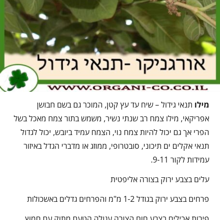
מילו
תנאי גידול – שיח עד עץ קטן, המוכר גם בשם חבושן
אפריקאי, מילו צמח רב שנתי נשיר, משמש בתור צמח מאכל בשל
הפרי אך גם יכול להיות צמח נוי, הצמח עמיד ביובש, יכול לגדול
תנאי אקלים ים תיכוני, סובטרופי, ממוזג או מדברי הגדל באיזור
עמידות לקור 9-11.
עלים בצבע ירוק בצורה אליפטית
פרחים בצבע ירוק בגודל 1-2 מ"מ והפרחים גדלים באשכולות
פירות אכילים בצבע חום הצורה עגולה הטעם מתוק עם חמוץ,