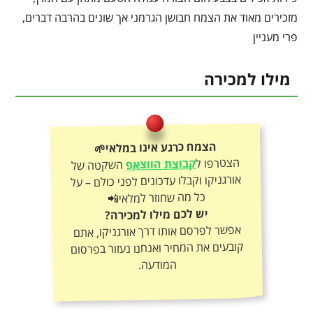
מזכירים מאוד את הצמח חבושן הגרמני אך שונים בהרבה דברים,
פרי מעניין
מילו למכירה
הצמח כרגע אינו במלאי🌱
הצטרפו ל
קבוצת הווצאפ
השקטה של
אורגניקו וקבלו עדכונים לפני כולם – על
כל מה שחוזר למלאי📲
יש לכם מילו למכירה?
אפשר לפרסם אותו דרך אורגניקו, אתם
קובעים את המחיר ואנחנו נעזור בפרסום
המודעה.