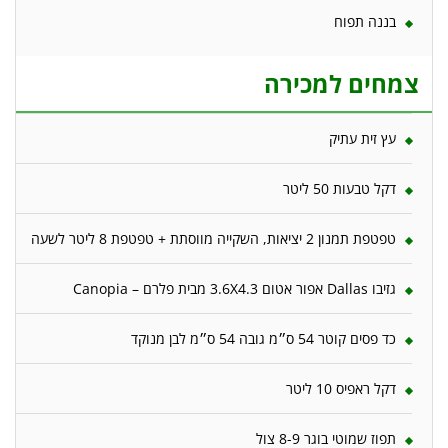
בננה תפוח
צמחים למכירה
עץ זית עתיק
דקל טבעות 50 ליטר
טפטפת תמנון 2 יציאות, השקייה מווסתת + טפטפת 8 ליטר לשעה
גזיבו Dallas אפור אטום 3.6X4.3 מבית פלרם – Canopia
כד פסים קוטר 54 ס״מ גובה 54 ס״מ לבן מנוקד
דקל ראפיס 10 ליטר
תפוז שמוטי בוגר 8-9 צול