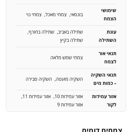
שימושי
בונסאי
צמחי מאכל
צמחי נוי
הצמח
עונת
שתילה באביב
שתילה בחורף
השתילה
שתילה בקיץ
תנאי אור
צמחי שמש מלאה
לצמח
תנאי השקיה
השקיה מועטה
השקיה סבירה
– כמות מים
אזור עמידות
אזור עמידות 10
אזור עמידות 11
לקור
אזור עמידות 9
צמחים דומים