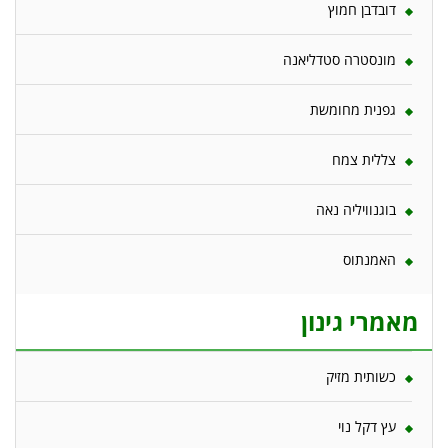
דובדבן חמוץ
מונסטרה סטדליאנה
גפנית מחומשת
צללית צמח
בוגנוויליה נאה
האמנתוס
מאמרי גינון
כשותית מזיק
עץ דקל נוי