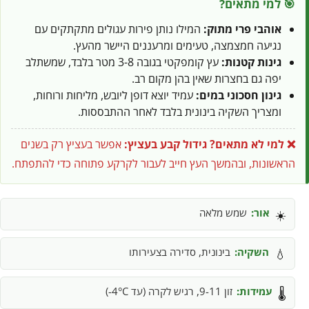
🎯 למי מתאים?
אוהבי פרי מתוק:
המילו נותן פירות עגולים מתקתקים עם
נגיעה חמצמצה, טעימים ומרעננים היישר מהעץ.
גינות קטנות:
עץ קומפקטי בגובה 3-8 מטר בלבד, שמשתלב
יפה גם בחצרות שאין בהן מקום רב.
גינון חסכוני במים:
עמיד יוצא דופן ליובש, מליחות ורוחות,
ומצריך השקיה בינונית בלבד לאחר ההתבססות.
❌ למי לא מתאים?
גידול קבע בעציץ:
אפשר בעציץ רק בשנים
הראשונות, ובהמשך העץ חייב לעבור לקרקע פתוחה כדי להתפתח.
אור:
שמש מלאה
☀️
השקיה:
בינונית, סדירה בצעירותו
💧
עמידות:
זון 9-11, רגיש לקרה (עד 4°C-)
🌡️