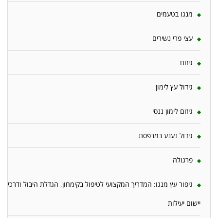
מנגו בטעמים
עצי פרי נשירים
גיזום
גידול עץ לימון
גיזום לימון ננסי
גידול נענע במרפסת
פרגולה
גיפור עץ מנגו: המדריך המקצועי לטיפול בקימחון, הגדלת היבול ודרכי
יישום יעילות