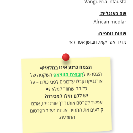
Vangueria infausta
שם באנגלית:
African medlar
שמות נוספים:
מדלר אפריקאי, חבושן אפריקאי
הצמח כרגע אינו במלאי🌱
הצטרפו ל
קבוצת הווצאפ
השקטה של
אורגניקו וקבלו עדכונים לפני כולם – על
כל מה שחוזר למלאי📲
יש לכם מילו למכירה?
אפשר לפרסם אותו דרך אורגניקו, אתם
קובעים את המחיר ואנחנו נעזור בפרסום
המודעה.