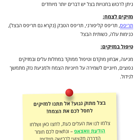
ניתן לרכוש בחנויות בצל יש דברים יותר מיוחדים
מזיקים לצמח:
תריפס
, תריפס קליפורני, תריפס הטבק (נקרא גם תריפס הבצל),
כנימות עלה, כשותית הבצל
טיפול במזיקים:
מניעה, אבחון מוקדם וטיפול ממוקד במחלות עלים ובמזיקים
נפוצים, חיוניים לשמירה על חיוניות הצמח ולמניעת נזק מתמשך
לגידול.
בצל מתוק נגוע? אל תתנו למזיקים
לחסל לכם את הצמח!
צלמו לנו את העלים כעת, לחצו כאן ושלחו
הודעת וואצאפ
– ונתאים לכם חומר
הדברה מקצועי לרכישה מיידית!