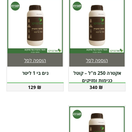
הוספה לסל
הוספה לסל
אקטרה 250 מ"ל – קוטל
נים בי 1 ליטר
כנימות ומזיקים
129
₪
340
₪