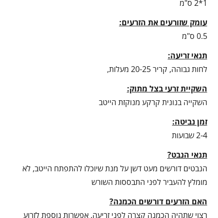
1*2 ס"מ
עומק שזורעים את הזרעים:
0.5 ס"מ
תנאי זריעה:
לחות גבוהה, קריר 20-25 מעלות,
השקיית זרעי בצל מתוק:
השקייה בנונית קרקע מנוקזת הייטב
זמן נביטה:
2-4 שבועות
תנאי הנבט?
הנבטים דורשים מעט דשן על מנת שיוכלו להתפתח הייטב, לא
מומלץ להעביר לפני התבססות השורש
האם הזרעים דורשים הכמנה?
רצוי שתהיה הכמנה קצרה לפני זריעה, אפשרות נוספת לזרוע