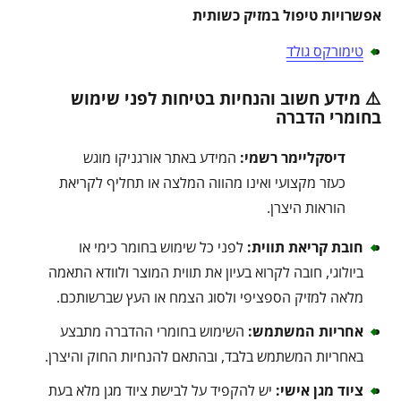
אפשרויות טיפול במזיק כשותית
טימורקס גולד
⚠️ מידע חשוב והנחיות בטיחות לפני שימוש
בחומרי הדברה
דיסקליימר רשמי:
המידע באתר אורגניקו מוגש
כעזר מקצועי ואינו מהווה המלצה או תחליף לקריאת
הוראות היצרן.
חובת קריאת תווית:
לפני כל שימוש בחומר כימי או
ביולוגי, חובה לקרוא בעיון את תווית המוצר ולוודא התאמה
מלאה למזיק הספציפי ולסוג הצמח או העץ שברשותכם.
אחריות המשתמש:
השימוש בחומרי ההדברה מתבצע
באחריות המשתמש בלבד, ובהתאם להנחיות החוק והיצרן.
ציוד מגן אישי:
יש להקפיד על לבישת ציוד מגן מלא בעת