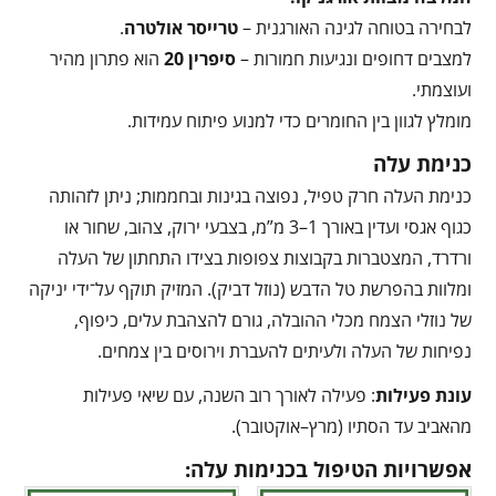
לבחירה בטוחה לגינה האורגנית –
טרייסר אולטרה
.
למצבים דחופים ונגיעות חמורות –
סיפרין 20
הוא פתרון מהיר
ועוצמתי.
מומלץ לגוון בין החומרים כדי למנוע פיתוח עמידות.
כנימת עלה
כנימת העלה חרק טפיל, נפוצה בגינות ובחממות; ניתן לזהותה
כגוף אגסי ועדין באורך 1–3 מ”מ, בצבעי ירוק, צהוב, שחור או
ורדרד, המצטברות בקבוצות צפופות בצידו התחתון של העלה
ומלוות בהפרשת טל הדבש (נוזל דביק). המזיק תוקף על־ידי יניקה
של נוזלי הצמח מכלי ההובלה, גורם להצהבת עלים, כיפוף,
נפיחות של העלה ולעיתים להעברת וירוסים בין צמחים.
עונת פעילות
: פעילה לאורך רוב השנה, עם שיאי פעילות
מהאביב עד הסתיו (מרץ–אוקטובר).
אפשרויות הטיפול בכנימות עלה: