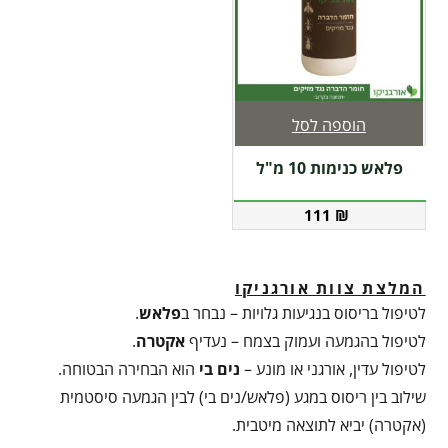
הוספה לסל
פלאש כנימות 10 מ"ל
111
₪
המלצת צוות אורגניקו
לטיפול בריסוס בנגיעות גלויות – נבחר ב
פלאש
.
לטיפול בהגמעה ועמוק בצמח – נעדיף
אקטרה
.
לטיפול עדין, אורגני או מונע –
נים בי
הוא הבחירה הבטוחה.
שילוב בין ריסוס במגע (פלאש/נים בי) לבין הגמעה סיסטמית
(אקטרה) יביא לתוצאה מיטבית.