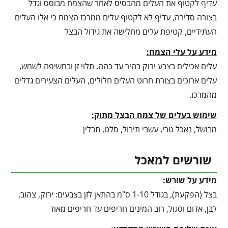
עדיף לקטוף את העלים מהבסיס לאחר שהצמח מבוסס וגדל
בצורה סדירה, עדיף לא לקטוף עלים ממרכז הצמח כי אלו העלים
העתידיים, קטיפת עלים מחלישה את גידול הבצל
מידע על עלי הצמח:
עלים אכילים בצבע ירוק בהיר עד כהה, תלוי זן ובחשיפה לשמש,
עלים ארוכים בצורת חרוט העלים חלולים, העלים הצעירים גדלים
מהמרכז.
שימוש בעלים של צמח הבצל מתוק:
מבושל, נאכל טרי, עשבי תיבול, סלט, תבלין
שורשים למאכל
מידע על שורש:
בצל (הפקעת), בגודל 1-10 ס"מ בהתאן לזן בצבעים: ירוק, צהוב,
לבן, אדום וסגול, רוב המינים חריפים עד חריפים מאוד