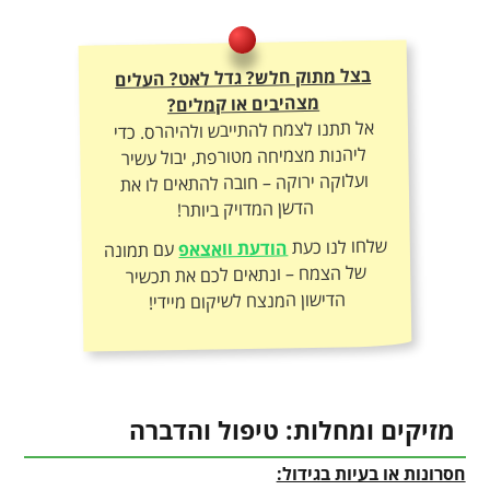
בצל מתוק חלש? גדל לאט? העלים
מצהיבים או קמלים?
אל תתנו לצמח להתייבש ולהיהרס. כדי
ליהנות מצמיחה מטורפת, יבול עשיר
ועלוקה ירוקה – חובה להתאים לו את
הדשן המדויק ביותר!
שלחו לנו כעת
הודעת וואצאפ
עם תמונה
של הצמח – ונתאים לכם את תכשיר
הדישון המנצח לשיקום מיידי!
מזיקים ומחלות: טיפול והדברה
חסרונות או בעיות בגידול: