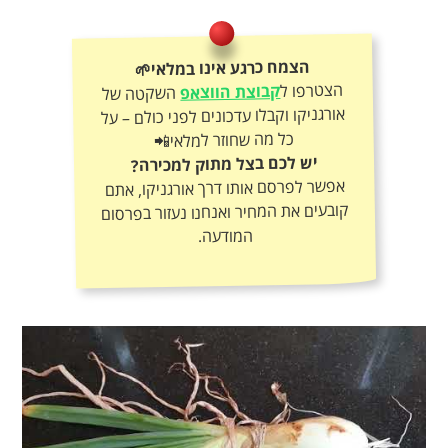
הצמח כרגע אינו במלאי🌱
הצטרפו ל
קבוצת הווצאפ
השקטה של
אורגניקו וקבלו עדכונים לפני כולם – על
כל מה שחוזר למלאי📲
יש לכם בצל מתוק למכירה?
אפשר לפרסם אותו דרך אורגניקו, אתם
קובעים את המחיר ואנחנו נעזור בפרסום
המודעה.