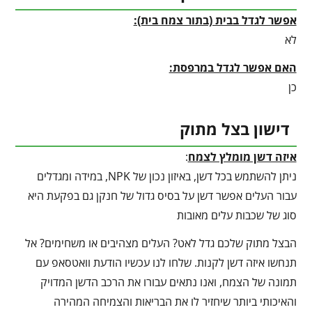
אפשר לגדל בבית (בתור צמח בית):
לא
האם אפשר לגדל במרפסת:
כן
דישון בצל מתוק
איזה דשן מומלץ לצמח
:
ניתן להשתמש בכל דשן, באיזון נכון של NPK, במידה ומגדלים
עבור העלים אפשר דשן על בסיס גדול של חנקן גם בפקעת היא
סוג של שכבות עלים מאובות
הבצל מתוק שלכם גדל לאט? העלים מצהיבים או משחימים? אל
תנחשו איזה דשן לקנות. שלחו לנו עכשיו הודעת וואטסאפ עם
תמונה של הצמח, ואנו נתאים עבורו את הרכב הדשן המדויק
והאיכותי ביותר שיחזיר לו את הבריאות והצמיחה המהירה