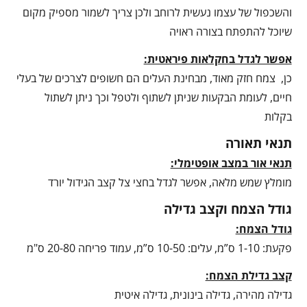
והשכפול של עצמו נעשית לרוחב ולכן צריך לשמור מספיק מקום
שיוכל להתפתח בצורה ראויה
אפשר לגדל בחקלאות פיראטית:
כן, צמח חזק מאוד, מבחינת העלים הם חשופים לצרכים של בעלי
חיים, לעומת הבקעות שניתן לשתוף ולטפל וכך ניתן לשתול
בקלות
תנאי תאורה
תנאי אור במצב אופטימלי:
מומלץ שמש מלאה, אפשר לגדל בחצי צל קצב הגידול יורד
גודל הצמח וקצב גדילה
גודל הצמח:
פקעת: 1-10 ס”מ, עלים: 10-50 ס”מ, עמוד פריחה 20-80 ס"מ
קצב גדילת הצמח:
גדילה מהירה, גדילה בינונית, גדילה איטית