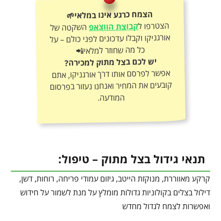
הצמח כרגע אינו במלאי🌱
הצטרפו ל
קבוצת הווצאפ
השקטה של
אורגניקו וקבלו עדכונים לפני כולם – על
כל מה שחוזר למלאי📲
יש לכם בצל מתוק למכירה?
אפשר לפרסם אותו דרך אורגניקו, אתם
קובעים את המחיר ואנחנו נעזור בפרסום
המודעה.
תנאי גידול בצל מתוק – טיפול:
קרקע מאווררת, מנוקזת הייטב, גיזום עמודי פריחה, רוחות, דשן,
דילול בצלים בקולוניות גדולות מומלץ על מנת לשמור על חידוש
ואפשרות לצמח לגדול מחדש