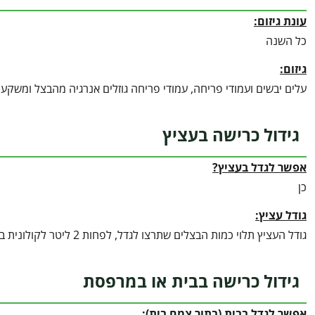
עונת גיזום:
כל השנה
גיזום:
עלים יבשים ועמודי פריחה, עמודי פריחה גוזלים אנרגיה מהבצל ומשקע
גידול כרישה בעציץ
אפשר לגדל בעציץ?
כן
גודל עציץ:
גודל העציץ תלוי כמות הבצלים שתרצו לגדל, לפחות 2 ליטר לקולונית בצלים אחת אבל זה קטן מידי
גידול כרישה בבית או במרפסת
אפשר לגדל בבית (בתור צמח בית):