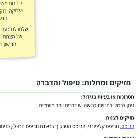
הדשן
שלחו לנו כעת
ה
הדישון ה
מזיקים ומחלות: טיפול והדברה
חסרונות או בעיות בגידול:
ניתן לרכוש בחנויות כרישה יש דברים יותר מיוחדים
מזיקים לצמח:
תריפס
, תריפס קליפורני, תריפס הטבק (נקרא גם תריפס הבצל), כנימו