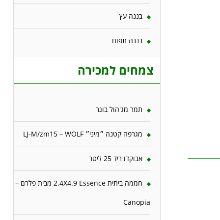
בננה עץ
בננה תפוח
צמחים למכירה
תמר מג'הול בוגר
מגרפה קטנה ״מיני״ LJ-M/zm15 – WOLF
אבוקדו ריד 25 ליטר
חממה ביתית 2.4X4.9 Essence מבית פלרם –
Canopia