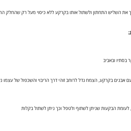
וך את השליש התחתון ולשתול אותו בקרקע ללא כיסוי מעל רק שהחלק התח
:
ר בסתיו ובאביב
עם אבנים בקרקע, הצמח גדל לרוחב זוהי דרך הריבוי והשכפול של עצמו נ
 לעומת הבקעות שניתן לשתוף ולטפל וכך ניתן לשתול בקלות