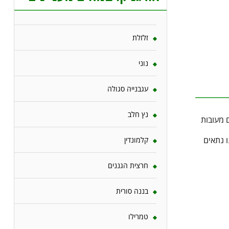
זלזלת
נוני
עגבנייה סגולה
נץ חלב
 נתאים
קלמונדין
חרצית הגננים
בננה סורית
טמרילו