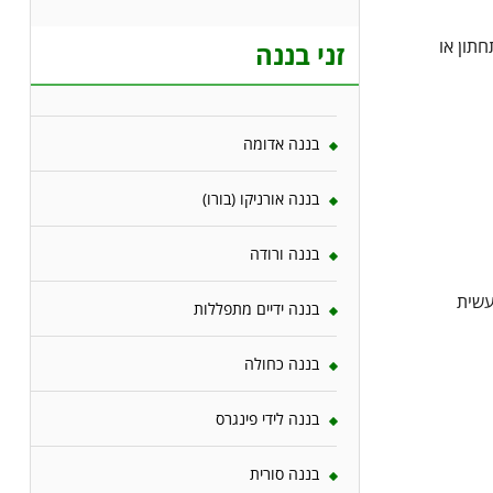
תון או
זני בננה
בננה אדומה
בננה אורניקו (בורו)
בננה ורודה
עשית
בננה ידיים מתפללות
בננה כחולה
בננה לידי פינגרס
בננה סורית