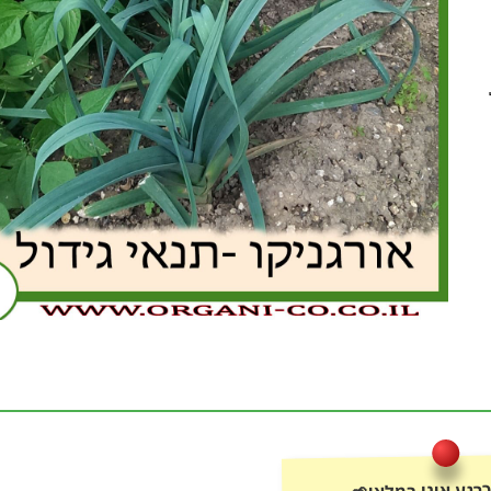
רגע אינו במלאי🌱