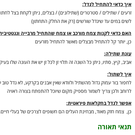
איך כדאי להתחיל לגדל:
זרעים / שתילים / סטרטרים (שתילונים) / בצלים, ניתן לקחת בצל לחת
לשים במים עד שיגדל שורשים (רק את החלק התחתון)
האם כדאי לקנות צמח מורכב או צמח שהתחיל מרבייה וגגטטיבית
כן, יותר קל להתחיל מבצלים מאשר להתחיל מזרעים
עונת שתילה:
אביב, קיץ, סתיו, ניתן כל השנה זה תלוי זן לכל זן יש את העונה שלו בעיק
איך לשתול:
לחפור בור עמוק גדול מהשתיל ולוודא שאין אבנים בקרקע, לא גדל טוב 
לרוחב ולכן צריך לשמור מספיק מקום שיוכל להתפתח בצורה ראויה
אפשר לגדל בחקלאות פיראטית:
כן, צמח חזק מאוד, מבחינת העלים הם חשופים לצרכים של בעלי חיים,
תנאי תאורה