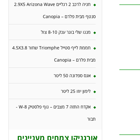
חניה לרכב 2 רגליים 2.9X5 Arizona Wave
סנטף מבית פלרם – Canopia
מנגו שלי בוגר ענק 8-10 צול
חממת לייף סטייל Triomphe שחור 4.5X3.8
מבית פלרם – Canopia
אגס ספדונה 50 ליטר
לימון יוזו 25 ליטר
אקדח התזה 7 מצבים – גוף פלסטיק W-8 -
תבור
אורגניקו צמחים מעניינים