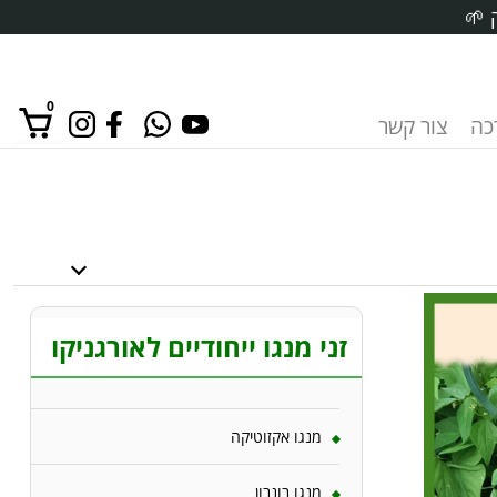
 🌱
0
רכה
צור קשר
אין מוצרים בסל הקניות.
זני מנגו ייחודיים לאורגניקו
מנגו אקזוטיקה
מנגו בונבון