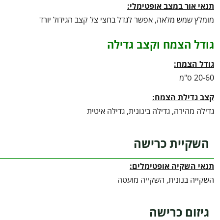
תנאי אור במצב אופטימלי:
מומלץ שמש מלאה, אפשר לגדל בחצי צל קצב הגידול יורד
גודל הצמח וקצב גדילה
גודל הצמח:
20-60 ס"מ
קצב גדילת הצמח:
גדילה מהירה, גדילה בינונית, גדילה איטית
השקיית כרישה
תנאי השקיה אופטימלים:
השקייה בנונית, השקייה מועטה
גיזום כרישה